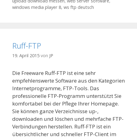
upload download messen
,
web server software
,
windows media player 8
,
ws ftp deutsch
Ruff-FTP
19. April 2015
von
JP
Die Freeware Ruff-FTP ist eine sehr
empfehlenswerte Software aus den Kategorien
Internetprogramme, FTP-Tools. Das
professionelle FTP-Programm unterstützt Sie
komfortabel bei der Pflege Ihrer Homepage.
Sie können ganze Verzeichnisse up-,
downloaden und löschen und mehrfache FTP-
Verbindungen herstellen. Ruff-FTP ist ein
übersichtlicher und schneller FTP-Client im