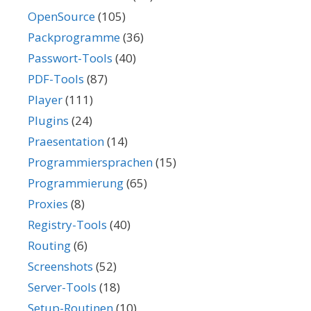
OpenSource
(105)
Packprogramme
(36)
Passwort-Tools
(40)
PDF-Tools
(87)
Player
(111)
Plugins
(24)
Praesentation
(14)
Programmiersprachen
(15)
Programmierung
(65)
Proxies
(8)
Registry-Tools
(40)
Routing
(6)
Screenshots
(52)
Server-Tools
(18)
Setup-Routinen
(10)