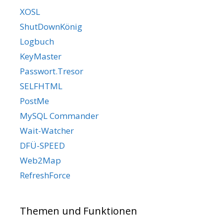
XOSL
ShutDownKönig
Logbuch
KeyMaster
Passwort.Tresor
SELFHTML
PostMe
MySQL Commander
Wait-Watcher
DFÜ-SPEED
Web2Map
RefreshForce
Themen und Funktionen