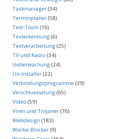
Taskmanager
(34)
Terminplaner
(58)
Test-Tools
(16)
Texterkennung
(6)
Textverarbeitung
(25)
TV und Radio
(34)
Ueberwachung
(24)
Un-Installer
(22)
Verbindungsprogramme
(39)
Verschluesselung
(65)
Video
(59)
Viren und Trojaner
(76)
Webdesign
(183)
Werbe-Blocker
(9)
Windows Tools
(364)