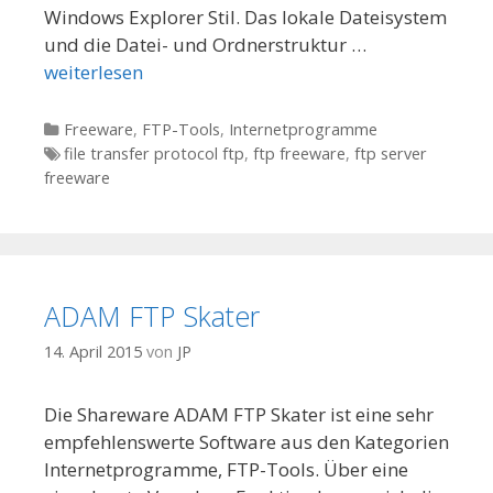
Windows Explorer Stil. Das lokale Dateisystem
und die Datei- und Ordnerstruktur …
weiterlesen
Kategorien
Freeware
,
FTP-Tools
,
Internetprogramme
Tags
file transfer protocol ftp
,
ftp freeware
,
ftp server
freeware
ADAM FTP Skater
14. April 2015
von
JP
Die Shareware ADAM FTP Skater ist eine sehr
empfehlenswerte Software aus den Kategorien
Internetprogramme, FTP-Tools. Über eine