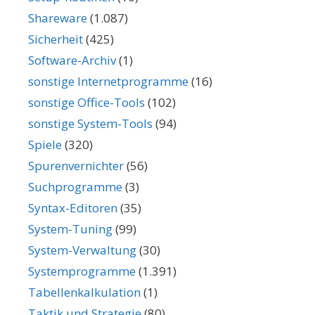
Shareware
(1.087)
Sicherheit
(425)
Software-Archiv
(1)
sonstige Internetprogramme
(16)
sonstige Office-Tools
(102)
sonstige System-Tools
(94)
Spiele
(320)
Spurenvernichter
(56)
Suchprogramme
(3)
Syntax-Editoren
(35)
System-Tuning
(99)
System-Verwaltung
(30)
Systemprogramme
(1.391)
Tabellenkalkulation
(1)
Taktik und Strategie
(80)