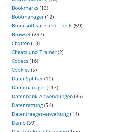
Bookmarks
(13)
Bootmanager
(12)
Brennsoftware und -Tools
(59)
Browser
(237)
Chatten
(13)
Cheats und Trainer
(2)
Codecs
(16)
Cookies
(5)
Datei-Splitter
(10)
Dateimanager
(213)
Datenbank-Anwendungen
(85)
Datenrettung
(54)
Datentraegerverwaltung
(14)
Demo
(59)
Desktop-Erweiterungen
(255)