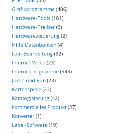
FTP-Tools
(35)
Grafikprogramme
(486)
Hardware-Tools
(181)
Hardware-Treiber
(6)
Hardwaresteuerung
(2)
Hilfe-Datenbanken
(4)
Icon-Bearbeitung
(32)
Internet-Video
(23)
Internetprogramme
(943)
Jump und Run
(23)
Kartenspiele
(23)
Katalogisierung
(42)
kommerzielles Produkt
(37)
Konverter
(1)
Label-Software
(19)