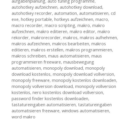
aufgabenplanung
,
auto tuning programme
,
autohotkey aufzeichnen
,
autohotkey download
,
autohotkey recorder
,
automation
,
automatisieren
,
cd
exe
,
hotkey portable
,
hotkeys aufzeichnen
,
macro
,
macro recorder
,
macro scripting
,
makro
,
makro
aufzeichnen
,
makro editieren
,
makro editor
,
makro
rekorder
,
makrorecorder
,
makros
,
makros aufnehmen
,
makros aufzeichnen
,
makros bearbeiten
,
makros
editieren
,
makros erstellen
,
makros programmieren
,
makros schreiben
,
maus automatisieren
,
maus
programmieren freeware
,
mausbewegung
automatisieren
,
monopoly download
,
monopoly
download kostenlos
,
monopoly download vollversion
,
monopoly freeware
,
monopoly kostenlos downloaden
,
monopoly vollversion download
,
monopoly vollversion
kostenlos
,
nero kostenlos download vollversion
,
password finder kostenlos downloaden
,
tastatureingaben automatisieren
,
tastatureingaben
automatisieren freeware
,
windows automatisieren
,
word makro