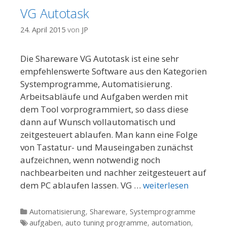
VG Autotask
24. April 2015
von
JP
Die Shareware VG Autotask ist eine sehr
empfehlenswerte Software aus den Kategorien
Systemprogramme, Automatisierung.
Arbeitsabläufe und Aufgaben werden mit
dem Tool vorprogrammiert, so dass diese
dann auf Wunsch vollautomatisch und
zeitgesteuert ablaufen. Man kann eine Folge
von Tastatur- und Mauseingaben zunächst
aufzeichnen, wenn notwendig noch
nachbearbeiten und nachher zeitgesteuert auf
dem PC ablaufen lassen. VG …
weiterlesen
Kategorien
Automatisierung
,
Shareware
,
Systemprogramme
Tags
aufgaben
,
auto tuning programme
,
automation
,