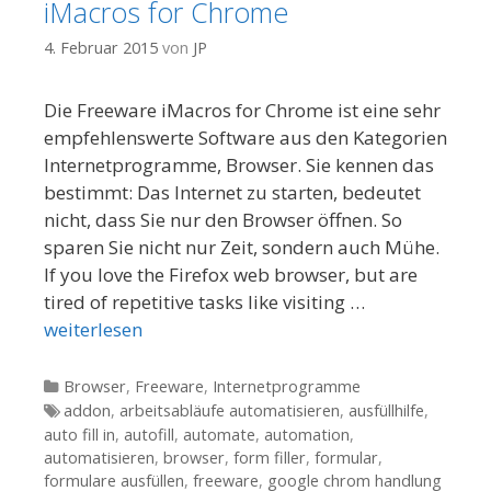
iMacros for Chrome
4. Februar 2015
von
JP
Die Freeware iMacros for Chrome ist eine sehr
empfehlenswerte Software aus den Kategorien
Internetprogramme, Browser. Sie kennen das
bestimmt: Das Internet zu starten, bedeutet
nicht, dass Sie nur den Browser öffnen. So
sparen Sie nicht nur Zeit, sondern auch Mühe.
If you love the Firefox web browser, but are
tired of repetitive tasks like visiting …
weiterlesen
Kategorien
Browser
,
Freeware
,
Internetprogramme
Tags
addon
,
arbeitsabläufe automatisieren
,
ausfüllhilfe
,
auto fill in
,
autofill
,
automate
,
automation
,
automatisieren
,
browser
,
form filler
,
formular
,
formulare ausfüllen
,
freeware
,
google chrom handlung