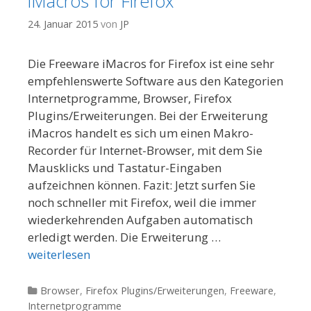
iMacros for Firefox
24. Januar 2015
von
JP
Die Freeware iMacros for Firefox ist eine sehr
empfehlenswerte Software aus den Kategorien
Internetprogramme, Browser, Firefox
Plugins/Erweiterungen. Bei der Erweiterung
iMacros handelt es sich um einen Makro-
Recorder für Internet-Browser, mit dem Sie
Mausklicks und Tastatur-Eingaben
aufzeichnen können. Fazit: Jetzt surfen Sie
noch schneller mit Firefox, weil die immer
wiederkehrenden Aufgaben automatisch
erledigt werden. Die Erweiterung …
weiterlesen
Kategorien
Browser
,
Firefox Plugins/Erweiterungen
,
Freeware
,
Internetprogramme