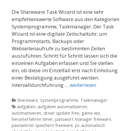
Die Shareware Task Wizard ist eine sehr
empfehlenswerte Software aus den Kategorien
Systemprogramme, Taskmanager. Der Task
Wizard ist eine digitale Zeitschaltuhr, um
Programmstarts, Backups oder
Webseitenaufrufe zu bestimmten Zeiten
auszuführen. Schritt für Schritt lassen sich die
einzelnen Aufgaben erfassen und Sie stellen
ein, ob diese im Einzelfall erst nach Einholung
einer Bestätigung ausgeführt werden.
Intervalldurchführung …
weiterlesen
Kategorien
Shareware
,
Systemprogramme
,
Taskmanager
Tags
aufgaben
,
aufgaben automatisieren
,
automatisieren
,
driver update free
,
game wiz
,
herunterfahren timer
,
passwort manager freeware
,
passwörter speichern freeware
,
pc automatisch