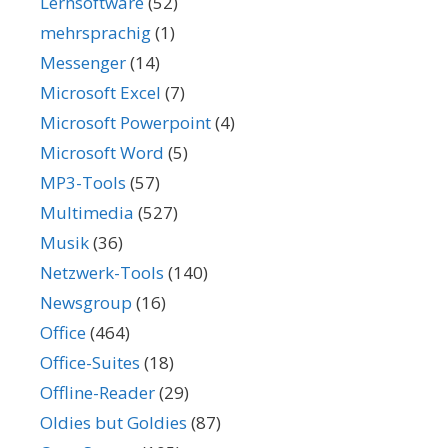
Lernsoftware
(52)
mehrsprachig
(1)
Messenger
(14)
Microsoft Excel
(7)
Microsoft Powerpoint
(4)
Microsoft Word
(5)
MP3-Tools
(57)
Multimedia
(527)
Musik
(36)
Netzwerk-Tools
(140)
Newsgroup
(16)
Office
(464)
Office-Suites
(18)
Offline-Reader
(29)
Oldies but Goldies
(87)