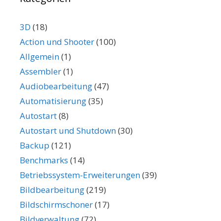
3D
(18)
Action und Shooter
(100)
Allgemein
(1)
Assembler
(1)
Audiobearbeitung
(47)
Automatisierung
(35)
Autostart
(8)
Autostart und Shutdown
(30)
Backup
(121)
Benchmarks
(14)
Betriebssystem-Erweiterungen
(39)
Bildbearbeitung
(219)
Bildschirmschoner
(17)
Bildverwaltung
(72)