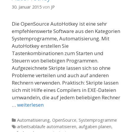
30. Januar 2015
von
JP
Die OpenSource AutoHotkey ist eine sehr
empfehlenswerte Software aus den Kategorien
Systemprogramme, Automatisierung. Mit
AutoHotkey erstellen Sie
Tastenkombinationen zum Starten und
Steuern von beliebigen Programmen.
Aufgezeichnete Skripte lassen sich so ohne
Probleme verteilen und auch auf anderen
Rechnern verwenden. Praktisch: Skripte lassen
sich mit Hilfe eines Compilers in EXE-Dateien
umwandeln, die auf jedem beliebigen Rechner
…
weiterlesen
Kategorien
Automatisierung
,
OpenSource
,
Systemprogramme
Tags
arbeitsabläufe automatisieren
,
aufgaben planen
,