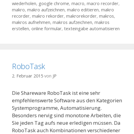
wiederholen
,
google chrome
,
macro
,
macro recorder
,
makro
,
makro aufzeichnen
,
makro editieren
,
makro
recorder
,
makro rekorder
,
makrorekorder
,
makros
,
makros aufnehmen
,
makros aufzeichnen
,
makros
erstellen
,
online formular
,
texteingabe automatisieren
RoboTask
2. Februar 2015
von
JP
Die Shareware RoboTask ist eine sehr
empfehlenswerte Software aus den Kategorien
Systemprogramme, Automatisierung.
Besonders nervig sind monotone Arbeiten, die
Sie jeden Tag aufs neue erledigen müssen. Da
RoboTask auch Kombinationen verschiedener