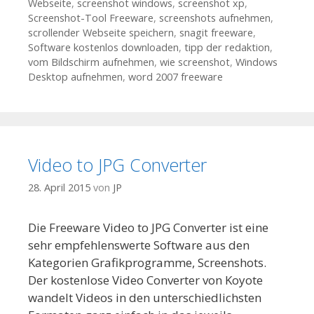
Webseite
,
screenshot windows
,
screenshot xp
,
Screenshot-Tool Freeware
,
screenshots aufnehmen
,
scrollender Webseite speichern
,
snagit freeware
,
Software kostenlos downloaden
,
tipp der redaktion
,
vom Bildschirm aufnehmen
,
wie screenshot
,
Windows
Desktop aufnehmen
,
word 2007 freeware
Video to JPG Converter
28. April 2015
von
JP
Die Freeware Video to JPG Converter ist eine
sehr empfehlenswerte Software aus den
Kategorien Grafikprogramme, Screenshots.
Der kostenlose Video Converter von Koyote
wandelt Videos in den unterschiedlichsten