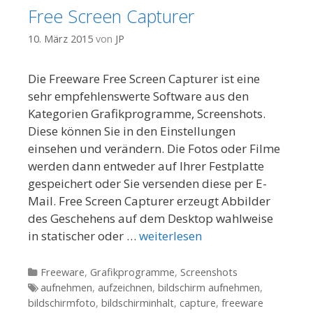
Free Screen Capturer
10. März 2015
von
JP
Die Freeware Free Screen Capturer ist eine
sehr empfehlenswerte Software aus den
Kategorien Grafikprogramme, Screenshots.
Diese können Sie in den Einstellungen
einsehen und verändern. Die Fotos oder Filme
werden dann entweder auf Ihrer Festplatte
gespeichert oder Sie versenden diese per E-
Mail. Free Screen Capturer erzeugt Abbilder
des Geschehens auf dem Desktop wahlweise
in statischer oder …
weiterlesen
Kategorien
Freeware
,
Grafikprogramme
,
Screenshots
Tags
aufnehmen
,
aufzeichnen
,
bildschirm aufnehmen
,
bildschirmfoto
,
bildschirminhalt
,
capture
,
freeware