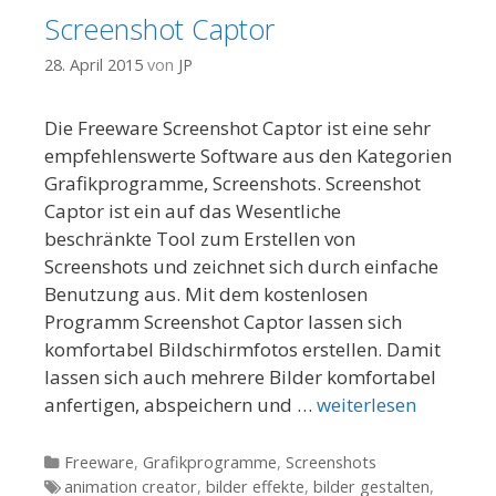
Screenshot Captor
28. April 2015
von
JP
Die Freeware Screenshot Captor ist eine sehr
empfehlenswerte Software aus den Kategorien
Grafikprogramme, Screenshots. Screenshot
Captor ist ein auf das Wesentliche
beschränkte Tool zum Erstellen von
Screenshots und zeichnet sich durch einfache
Benutzung aus. Mit dem kostenlosen
Programm Screenshot Captor lassen sich
komfortabel Bildschirmfotos erstellen. Damit
lassen sich auch mehrere Bilder komfortabel
anfertigen, abspeichern und …
weiterlesen
Kategorien
Freeware
,
Grafikprogramme
,
Screenshots
Tags
animation creator
,
bilder effekte
,
bilder gestalten
,