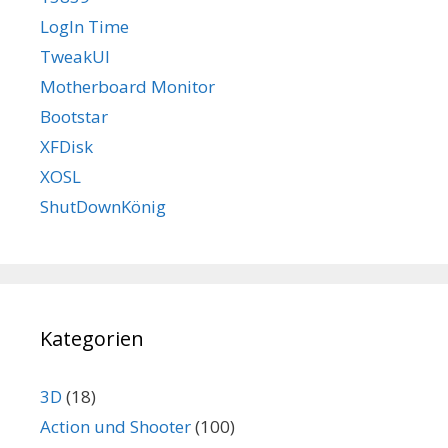
LogIn Time
TweakUI
Motherboard Monitor
Bootstar
XFDisk
XOSL
ShutDownKönig
Kategorien
3D
(18)
Action und Shooter
(100)