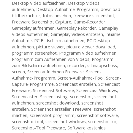
Desktop Video aufzeichnen
,
Desktop Videos
aufnehmen
,
Desktop-Aufnahme-Programm
,
download
bildbetrachter
,
fotos ansehen
,
freeware screenshot
,
Freeware Screenshot Capture
,
Game-Recorder
,
Gameplay aufnehmen
,
Gameplay Rekorder
,
Gameplay
Videos aufnehmen
,
Gameplay Videos erstellen
,
InGame
Aufnahme
,
PC Bildschirm aufnehmen
,
PC Desktop
aufnehmen
,
picture viewer
,
picture viewer download
,
programm screenshot
,
Programm Video aufnehmen
,
Programm zum Aufnehmen von Videos
,
Programm
zum Bildschirm aufnehmen
,
recorder
,
schnappschuss
,
screen
,
Screen aufnehmen Freeware
,
Screen-
Aufnahme-Programm
,
Screen-Aufnahme-Tool
,
Screen-
Capture-Programme
,
Screencast erstellen
,
Screencast
Freeware
,
Screencast Software
,
Screencast Windows
,
Screencaster
,
Screencasting
,
screenshot
,
screenshot
aufnehmen
,
screenshot download
,
screenshot
erstellen
,
Screenshot erstellen Freeware
,
screenshot
machen
,
screenshot programm
,
screenshot software
,
screenshot tool
,
screenshot windows
,
screenshot xp
,
Screenshot-Tool Freeware
,
Software kostenlos