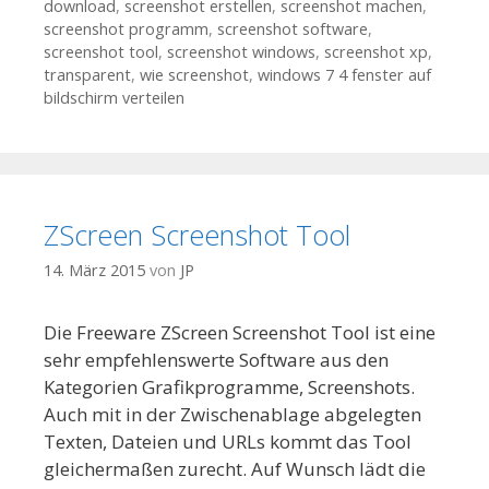
download
,
screenshot erstellen
,
screenshot machen
,
screenshot programm
,
screenshot software
,
screenshot tool
,
screenshot windows
,
screenshot xp
,
transparent
,
wie screenshot
,
windows 7 4 fenster auf
bildschirm verteilen
ZScreen Screenshot Tool
14. März 2015
von
JP
Die Freeware ZScreen Screenshot Tool ist eine
sehr empfehlenswerte Software aus den
Kategorien Grafikprogramme, Screenshots.
Auch mit in der Zwischenablage abgelegten
Texten, Dateien und URLs kommt das Tool
gleichermaßen zurecht. Auf Wunsch lädt die