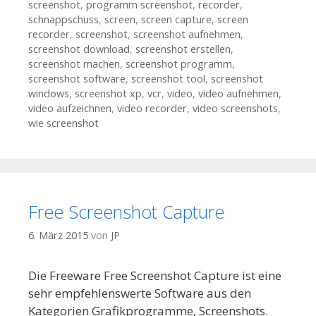
screenshot
,
programm screenshot
,
recorder
,
schnappschuss
,
screen
,
screen capture
,
screen
recorder
,
screenshot
,
screenshot aufnehmen
,
screenshot download
,
screenshot erstellen
,
screenshot machen
,
screenshot programm
,
screenshot software
,
screenshot tool
,
screenshot
windows
,
screenshot xp
,
vcr
,
video
,
video aufnehmen
,
video aufzeichnen
,
video recorder
,
video screenshots
,
wie screenshot
Free Screenshot Capture
6. März 2015
von
JP
Die Freeware Free Screenshot Capture ist eine
sehr empfehlenswerte Software aus den
Kategorien Grafikprogramme, Screenshots.