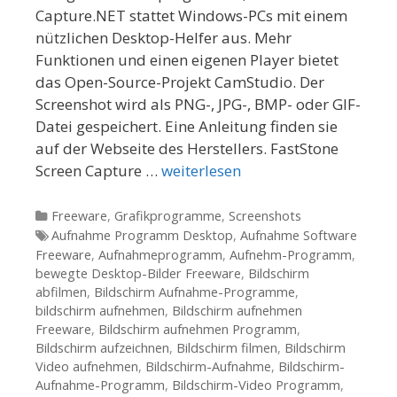
Capture.NET stattet Windows-PCs mit einem
nützlichen Desktop-Helfer aus. Mehr
Funktionen und einen eigenen Player bietet
das Open-Source-Projekt CamStudio. Der
Screenshot wird als PNG-, JPG-, BMP- oder GIF-
Datei gespeichert. Eine Anleitung finden sie
auf der Webseite des Herstellers. FastStone
Screen Capture …
weiterlesen
Kategorien
Freeware
,
Grafikprogramme
,
Screenshots
Tags
Aufnahme Programm Desktop
,
Aufnahme Software
Freeware
,
Aufnahmeprogramm
,
Aufnehm-Programm
,
bewegte Desktop-Bilder Freeware
,
Bildschirm
abfilmen
,
Bildschirm Aufnahme-Programme
,
bildschirm aufnehmen
,
Bildschirm aufnehmen
Freeware
,
Bildschirm aufnehmen Programm
,
Bildschirm aufzeichnen
,
Bildschirm filmen
,
Bildschirm
Video aufnehmen
,
Bildschirm-Aufnahme
,
Bildschirm-
Aufnahme-Programm
,
Bildschirm-Video Programm
,