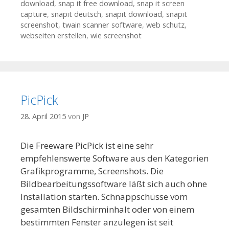
download
,
snap it free download
,
snap it screen
capture
,
snapit deutsch
,
snapit download
,
snapit
screenshot
,
twain scanner software
,
web schutz
,
webseiten erstellen
,
wie screenshot
PicPick
28. April 2015
von
JP
Die Freeware PicPick ist eine sehr
empfehlenswerte Software aus den Kategorien
Grafikprogramme, Screenshots. Die
Bildbearbeitungssoftware läßt sich auch ohne
Installation starten. Schnappschüsse vom
gesamten Bildschirminhalt oder von einem
bestimmten Fenster anzulegen ist seit