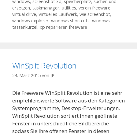
windows
,
screenshot xp
,
speicherplatz
,
suchen und
ersetzen
,
taskmanager
,
utilities
,
verein freeware
,
virtual drive
,
Virtuelles Laufwerk
,
wie screenshot
,
windows explorer
,
windows shortcuts
,
windows
tastenkürzel
,
xp reparieren freeware
WinSplit Revolution
24. März 2015
von
JP
Die Freeware WinSplit Revolution ist eine sehr
empfehlenswerte Software aus den Kategorien
Systemprogramme, Desktop-Erweiterungen.
WinSplit Revolution sortiert Ihnen geöffnete
Fenster in unterschiedliche Bildbereiche
sodass Sie Ihre offenen Fenster in diesen