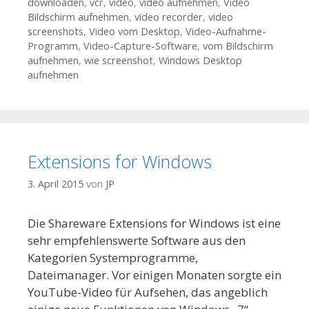
downloaden
,
vcr
,
video
,
video aufnehmen
,
Video
Bildschirm aufnehmen
,
video recorder
,
video
screenshots
,
Video vom Desktop
,
Video-Aufnahme-
Programm
,
Video-Capture-Software
,
vom Bildschirm
aufnehmen
,
wie screenshot
,
Windows Desktop
aufnehmen
Extensions for Windows
3. April 2015
von
JP
Die Shareware Extensions for Windows ist eine
sehr empfehlenswerte Software aus den
Kategorien Systemprogramme,
Dateimanager. Vor einigen Monaten sorgte ein
YouTube-Video für Aufsehen, das angeblich