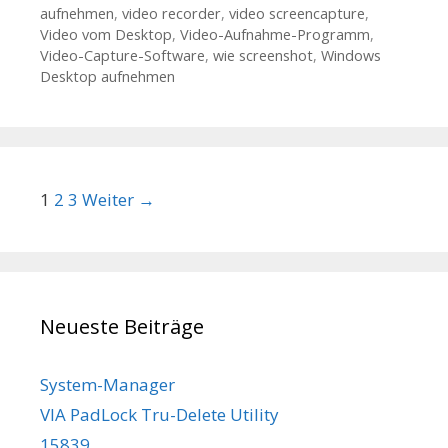
aufnehmen
,
video recorder
,
video screencapture
,
Video vom Desktop
,
Video-Aufnahme-Programm
,
Video-Capture-Software
,
wie screenshot
,
Windows
Desktop aufnehmen
Beitrags-Navigation
1
2
3
Weiter →
Neueste Beiträge
System-Manager
VIA PadLock Tru-Delete Utility
15839