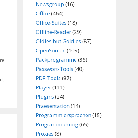
Newsgroup
(16)
Office
(464)
Office-Suites
(18)
Offline-Reader
(29)
Oldies but Goldies
(87)
OpenSource
(105)
Packprogramme
(36)
ure
Passwort-Tools
(40)
PDF-Tools
(87)
ad
,
,
Player
(111)
Plugins
(24)
Praesentation
(14)
Programmiersprachen
(15)
Programmierung
(65)
Proxies
(8)