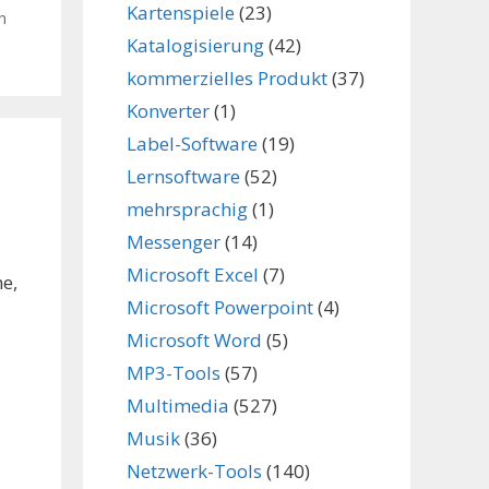
Kartenspiele
(23)
n
Katalogisierung
(42)
kommerzielles Produkt
(37)
Konverter
(1)
Label-Software
(19)
Lernsoftware
(52)
mehrsprachig
(1)
Messenger
(14)
Microsoft Excel
(7)
e,
Microsoft Powerpoint
(4)
Microsoft Word
(5)
MP3-Tools
(57)
Multimedia
(527)
Musik
(36)
Netzwerk-Tools
(140)