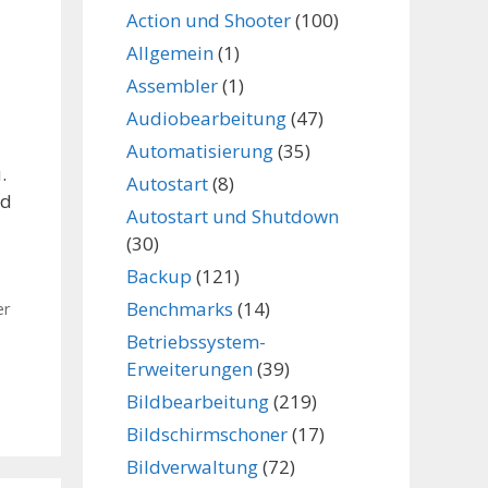
Action und Shooter
(100)
Allgemein
(1)
Assembler
(1)
Audiobearbeitung
(47)
Automatisierung
(35)
.
Autostart
(8)
nd
Autostart und Shutdown
(30)
Backup
(121)
Benchmarks
(14)
er
Betriebssystem-
Erweiterungen
(39)
Bildbearbeitung
(219)
Bildschirmschoner
(17)
Bildverwaltung
(72)