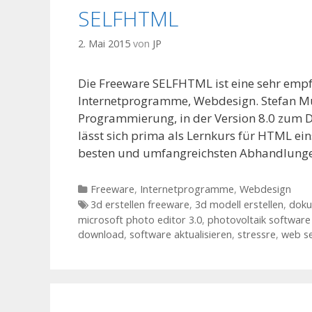
SELFHTML
2. Mai 2015
von
JP
Die Freeware SELFHTML ist eine sehr empf
Internetprogramme, Webdesign. Stefan Mün
Programmierung, in der Version 8.0 zum D
lässt sich prima als Lernkurs für HTML ei
besten und umfangreichsten Abhandlung
Kategorien
Freeware
,
Internetprogramme
,
Webdesign
Tags
3d erstellen freeware
,
3d modell erstellen
,
doku
microsoft photo editor 3.0
,
photovoltaik software
download
,
software aktualisieren
,
stressre
,
web se