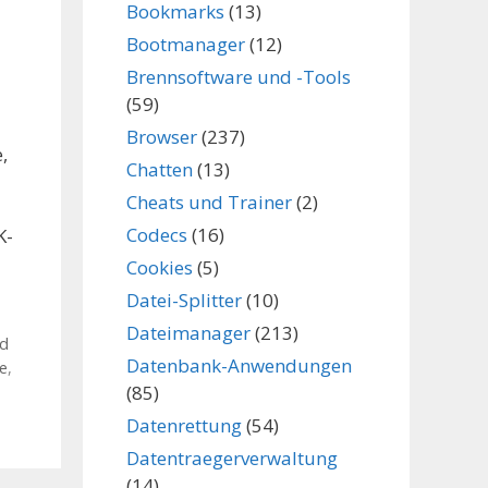
Bookmarks
(13)
Bootmanager
(12)
Brennsoftware und -Tools
(59)
Browser
(237)
,
Chatten
(13)
Cheats und Trainer
(2)
Codecs
(16)
K-
Cookies
(5)
Datei-Splitter
(10)
Dateimanager
(213)
d
Datenbank-Anwendungen
e
,
(85)
Datenrettung
(54)
Datentraegerverwaltung
(14)