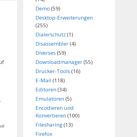
Demo
(59)
Desktop-Erweiterungen
(255)
Dialerschutz
(1)
Disassembler
(4)
Diverses
(59)
Downloadmanager
(55)
uf
Drucker-Tools
(16)
E-Mail
(118)
Editoren
(34)
Emulatoren
(5)
,
Encodieren und
Konvertieren
(100)
Filesharing
(13)
ual
Firefox