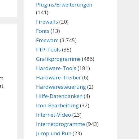
Plugins/Erweiterungen
(141)
Firewalls
(20)
Fonts
(13)
Freeware
(3.745)
FTP-Tools
(35)
Grafikprogramme
(486)
Hardware-Tools
(181)
Hardware-Treiber
(6)
em
t.
Hardwaresteuerung
(2)
Hilfe-Datenbanken
(4)
Icon-Bearbeitung
(32)
Internet-Video
(23)
Internetprogramme
(943)
Jump und Run
(23)