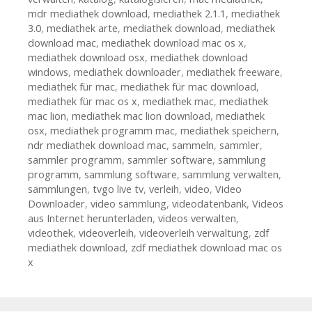
mdr mediathek download
,
mediathek 2.1.1
,
mediathek
3.0
,
mediathek arte
,
mediathek download
,
mediathek
download mac
,
mediathek download mac os x
,
mediathek download osx
,
mediathek download
windows
,
mediathek downloader
,
mediathek freeware
,
mediathek für mac
,
mediathek für mac download
,
mediathek für mac os x
,
mediathek mac
,
mediathek
mac lion
,
mediathek mac lion download
,
mediathek
osx
,
mediathek programm mac
,
mediathek speichern
,
ndr mediathek download mac
,
sammeln
,
sammler
,
sammler programm
,
sammler software
,
sammlung
programm
,
sammlung software
,
sammlung verwalten
,
sammlungen
,
tvgo live tv
,
verleih
,
video
,
Video
Downloader
,
video sammlung
,
videodatenbank
,
Videos
aus Internet herunterladen
,
videos verwalten
,
videothek
,
videoverleih
,
videoverleih verwaltung
,
zdf
mediathek download
,
zdf mediathek download mac os
x