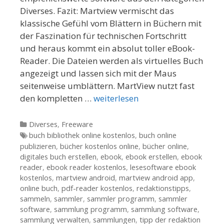
Diverses. Fazit: Martview vermischt das
klassische Gefühl vom Blättern in Büchern mit
der Faszination für technischen Fortschritt
und heraus kommt ein absolut toller eBook-
Reader. Die Dateien werden als virtuelles Buch
angezeigt und lassen sich mit der Maus
seitenweise umblättern. MartView nutzt fast
den kompletten …
weiterlesen
Kategorien
Diverses
,
Freeware
Tags
buch bibliothek online kostenlos
,
buch online
publizieren
,
bücher kostenlos online
,
bücher online
,
digitales buch erstellen
,
ebook
,
ebook erstellen
,
ebook
reader
,
ebook reader kostenlos
,
lesesoftware ebook
kostenlos
,
martview android
,
martview android app
,
online buch
,
pdf-reader kostenlos
,
redaktionstipps
,
sammeln
,
sammler
,
sammler programm
,
sammler
software
,
sammlung programm
,
sammlung software
,
sammlung verwalten
,
sammlungen
,
tipp der redaktion