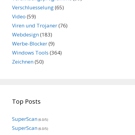
Verschluesselung
(65)
Video
(59)
Viren und Trojaner
(76)
Webdesign
(183)
Werbe-Blocker
(9)
Windows Tools
(364)
Zeichnen
(50)
Top Posts
SuperScan
(6.0/5)
SuperScan
(6.0/5)