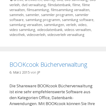
verleih
,
dvd verwaltung
,
filmdatenbank
,
filme
,
filme
verwalten
,
filmsammlung
,
filmsammlung verwalten
,
sammeln
,
sammler
,
sammler programm
,
sammler
software
,
sammlung programm
,
sammlung software
,
sammlung verwalten
,
sammlungen
,
verleih
,
video
,
video sammlung
,
videodatenbank
,
videos verwalten
,
videothek
,
videoverleih
,
videoverleih verwaltung
BOOKcook Bücherverwaltung
6. März 2015
von
JP
Die Shareware BOOKcook Bücherverwaltung
ist eine sehr empfehlenswerte Software aus
den Kategorien Office, Datenbank-
Anwendungen. Mit BOOKcook können Sie Ihre