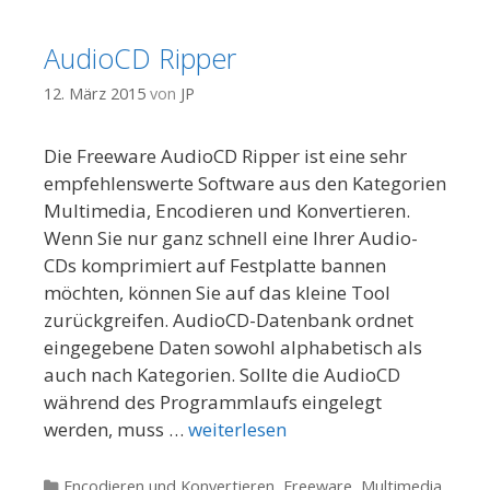
AudioCD Ripper
12. März 2015
von
JP
Die Freeware AudioCD Ripper ist eine sehr
empfehlenswerte Software aus den Kategorien
Multimedia, Encodieren und Konvertieren.
Wenn Sie nur ganz schnell eine Ihrer Audio-
CDs komprimiert auf Festplatte bannen
möchten, können Sie auf das kleine Tool
zurückgreifen. AudioCD-Datenbank ordnet
eingegebene Daten sowohl alphabetisch als
auch nach Kategorien. Sollte die AudioCD
während des Programmlaufs eingelegt
werden, muss …
weiterlesen
Kategorien
Encodieren und Konvertieren
,
Freeware
,
Multimedia