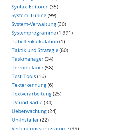
Syntax-Editoren
(35)
System-Tuning
(99)
System-Verwaltung
(30)
Systemprogramme
(1.391)
Tabellenkalkulation
(1)
Taktik und Strategie
(80)
Taskmanager
(34)
Terminplaner
(58)
Test-Tools
(16)
Texterkennung
(6)
Textverarbeitung
(25)
TV und Radio
(34)
Ueberwachung
(24)
Un-Installer
(22)
Verbindungsprogramme
(39)