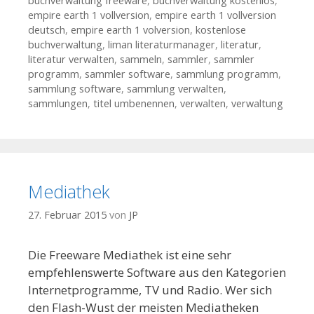
buchverwaltung freeware
,
buchverwaltung kostenlos
,
empire earth 1 vollversion
,
empire earth 1 vollversion
deutsch
,
empire earth 1 volversion
,
kostenlose
buchverwaltung
,
liman literaturmanager
,
literatur
,
literatur verwalten
,
sammeln
,
sammler
,
sammler
programm
,
sammler software
,
sammlung programm
,
sammlung software
,
sammlung verwalten
,
sammlungen
,
titel umbenennen
,
verwalten
,
verwaltung
Mediathek
27. Februar 2015
von
JP
Die Freeware Mediathek ist eine sehr
empfehlenswerte Software aus den Kategorien
Internetprogramme, TV und Radio. Wer sich
den Flash-Wust der meisten Mediatheken