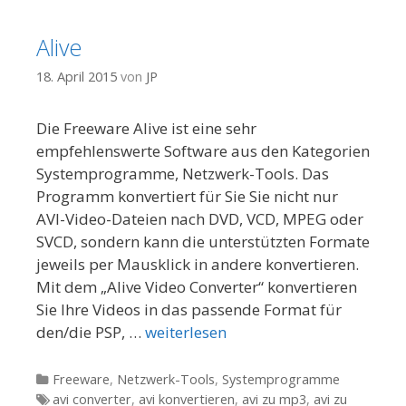
Alive
18. April 2015
von
JP
Die Freeware Alive ist eine sehr
empfehlenswerte Software aus den Kategorien
Systemprogramme, Netzwerk-Tools. Das
Programm konvertiert für Sie Sie nicht nur
AVI-Video-Dateien nach DVD, VCD, MPEG oder
SVCD, sondern kann die unterstützten Formate
jeweils per Mausklick in andere konvertieren.
Mit dem „Alive Video Converter“ konvertieren
Sie Ihre Videos in das passende Format für
den/die PSP, …
weiterlesen
Kategorien
Freeware
,
Netzwerk-Tools
,
Systemprogramme
Tags
avi converter
,
avi konvertieren
,
avi zu mp3
,
avi zu