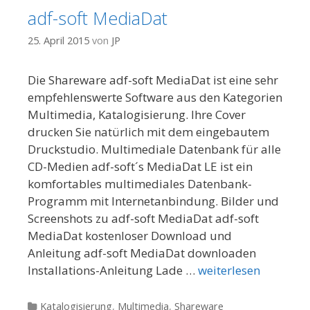
adf-soft MediaDat
25. April 2015
von
JP
Die Shareware adf-soft MediaDat ist eine sehr
empfehlenswerte Software aus den Kategorien
Multimedia, Katalogisierung. Ihre Cover
drucken Sie natürlich mit dem eingebautem
Druckstudio. Multimediale Datenbank für alle
CD-Medien adf-soft´s MediaDat LE ist ein
komfortables multimediales Datenbank-
Programm mit Internetanbindung. Bilder und
Screenshots zu adf-soft MediaDat adf-soft
MediaDat kostenloser Download und
Anleitung adf-soft MediaDat downloaden
Installations-Anleitung Lade …
weiterlesen
Kategorien
Katalogisierung
,
Multimedia
,
Shareware