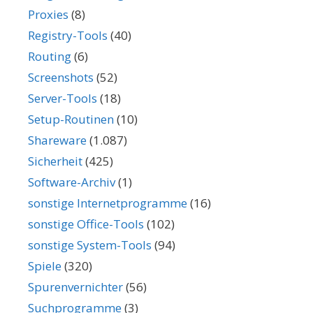
Proxies
(8)
Registry-Tools
(40)
Routing
(6)
Screenshots
(52)
Server-Tools
(18)
Setup-Routinen
(10)
Shareware
(1.087)
Sicherheit
(425)
Software-Archiv
(1)
sonstige Internetprogramme
(16)
sonstige Office-Tools
(102)
sonstige System-Tools
(94)
Spiele
(320)
Spurenvernichter
(56)
Suchprogramme
(3)