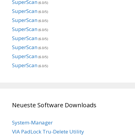
SuperScan
(6.0/5)
SuperScan
(6.0/5)
SuperScan
(6.0/5)
SuperScan
(6.0/5)
SuperScan
(6.0/5)
SuperScan
(6.0/5)
SuperScan
(6.0/5)
SuperScan
(6.0/5)
Neueste Software Downloads
System-Manager
VIA PadLock Tru-Delete Utility