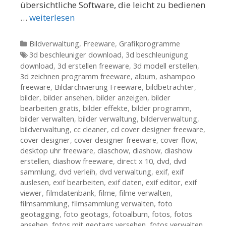
übersichtliche Software, die leicht zu bedienen
…
weiterlesen
Kategorien
Bildverwaltung
,
Freeware
,
Grafikprogramme
Tags
3d beschleuniger download
,
3d beschleunigung
download
,
3d erstellen freeware
,
3d modell erstellen
,
3d zeichnen programm freeware
,
album
,
ashampoo
freeware
,
Bildarchivierung Freeware
,
bildbetrachter
,
bilder
,
bilder ansehen
,
bilder anzeigen
,
bilder
bearbeiten gratis
,
bilder effekte
,
bilder programm
,
bilder verwalten
,
bilder verwaltung
,
bilderverwaltung
,
bildverwaltung
,
cc cleaner
,
cd cover designer freeware
,
cover designer
,
cover designer freeware
,
cover flow
,
desktop uhr freeware
,
diaschow
,
diashow
,
diashow
erstellen
,
diashow freeware
,
direct x 10
,
dvd
,
dvd
sammlung
,
dvd verleih
,
dvd verwaltung
,
exif
,
exif
auslesen
,
exif bearbeiten
,
exif daten
,
exif editor
,
exif
viewer
,
filmdatenbank
,
filme
,
filme verwalten
,
filmsammlung
,
filmsammlung verwalten
,
foto
geotagging
,
foto geotags
,
fotoalbum
,
fotos
,
fotos
ansehen
,
fotos mit geotags versehen
,
fotos verwalten
,