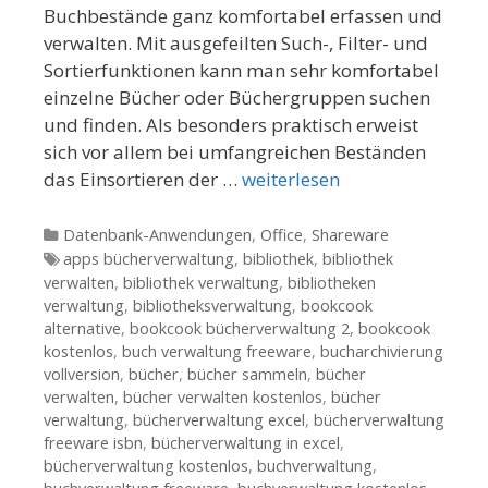
Buchbestände ganz komfortabel erfassen und
verwalten. Mit ausgefeilten Such-, Filter- und
Sortierfunktionen kann man sehr komfortabel
einzelne Bücher oder Büchergruppen suchen
und finden. Als besonders praktisch erweist
sich vor allem bei umfangreichen Beständen
das Einsortieren der …
weiterlesen
Kategorien
Datenbank-Anwendungen
,
Office
,
Shareware
Tags
apps bücherverwaltung
,
bibliothek
,
bibliothek
verwalten
,
bibliothek verwaltung
,
bibliotheken
verwaltung
,
bibliotheksverwaltung
,
bookcook
alternative
,
bookcook bücherverwaltung 2
,
bookcook
kostenlos
,
buch verwaltung freeware
,
bucharchivierung
vollversion
,
bücher
,
bücher sammeln
,
bücher
verwalten
,
bücher verwalten kostenlos
,
bücher
verwaltung
,
bücherverwaltung excel
,
bücherverwaltung
freeware isbn
,
bücherverwaltung in excel
,
bücherverwaltung kostenlos
,
buchverwaltung
,