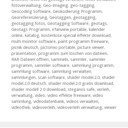
fotoverwaltung
,
Geo-Imaging
,
geo-tagging
,
Geocoding Software
,
Geokodierung Programm
,
Georeferenzierung
,
Geotaggen
,
geotagging
,
geotagging fotos
,
Geotagging Software
,
geotags
,
Geotags Programm
,
irfanview portable
,
kalender
online
,
katalog
,
kostenlose special effekte download
,
multi monitor software
,
paint programm freeware
,
picnik deutsch
,
pictomio portable
,
picture viewer
,
präsentation
,
programm zum löschen von dateien
,
RAR Dateien öffnen
,
sammeln
,
sammler
,
sammler
programm
,
sammler software
,
sammlung programm
,
sammlung software
,
sammlung verwalten
,
sammlungen
,
scan software
,
shader model.2.0
,
shader
model.2.0 deutsch
,
shader model.2.0 gratis download
,
shader modell 2 0 download
,
steganos safe
,
verleih
,
verwaltung
,
video
,
video effekte freeware
,
video
sammlung
,
videodatenbank
,
videos verwalten
,
videothek
,
videoverleih
,
videoverleih verwaltung
,
viewer