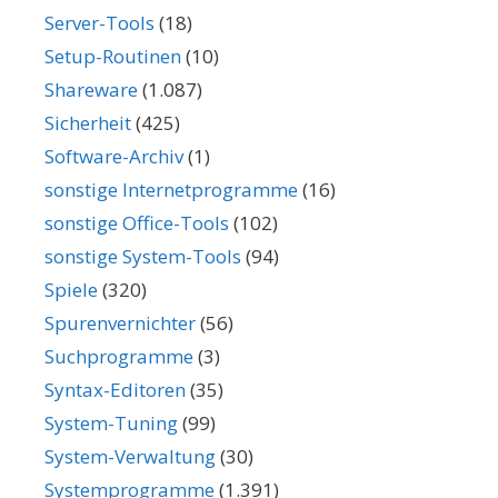
Server-Tools
(18)
Setup-Routinen
(10)
Shareware
(1.087)
Sicherheit
(425)
Software-Archiv
(1)
sonstige Internetprogramme
(16)
sonstige Office-Tools
(102)
sonstige System-Tools
(94)
Spiele
(320)
Spurenvernichter
(56)
Suchprogramme
(3)
Syntax-Editoren
(35)
System-Tuning
(99)
System-Verwaltung
(30)
Systemprogramme
(1.391)