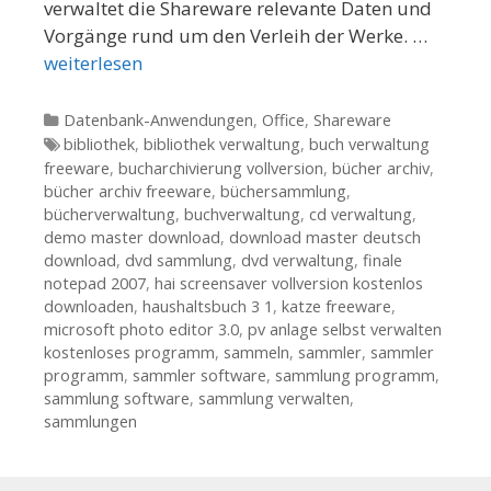
verwaltet die Shareware relevante Daten und
Vorgänge rund um den Verleih der Werke. …
weiterlesen
Kategorien
Datenbank-Anwendungen
,
Office
,
Shareware
Tags
bibliothek
,
bibliothek verwaltung
,
buch verwaltung
freeware
,
bucharchivierung vollversion
,
bücher archiv
,
bücher archiv freeware
,
büchersammlung
,
bücherverwaltung
,
buchverwaltung
,
cd verwaltung
,
demo master download
,
download master deutsch
download
,
dvd sammlung
,
dvd verwaltung
,
finale
notepad 2007
,
hai screensaver vollversion kostenlos
downloaden
,
haushaltsbuch 3 1
,
katze freeware
,
microsoft photo editor 3.0
,
pv anlage selbst verwalten
kostenloses programm
,
sammeln
,
sammler
,
sammler
programm
,
sammler software
,
sammlung programm
,
sammlung software
,
sammlung verwalten
,
sammlungen