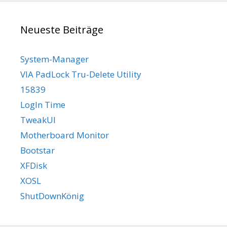
Neueste Beiträge
System-Manager
VIA PadLock Tru-Delete Utility
15839
LogIn Time
TweakUI
Motherboard Monitor
Bootstar
XFDisk
XOSL
ShutDownKönig