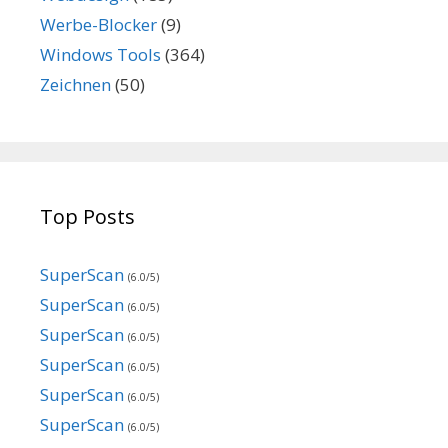
Werbe-Blocker
(9)
Windows Tools
(364)
Zeichnen
(50)
Top Posts
SuperScan
(6.0/5)
SuperScan
(6.0/5)
SuperScan
(6.0/5)
SuperScan
(6.0/5)
SuperScan
(6.0/5)
SuperScan
(6.0/5)