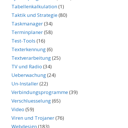
Tabellenkalkulation
(1)
Taktik und Strategie
(80)
Taskmanager
(34)
Terminplaner
(58)
Test-Tools
(16)
Texterkennung
(6)
Textverarbeitung
(25)
TV und Radio
(34)
Ueberwachung
(24)
Un-Installer
(22)
Verbindungsprogramme
(39)
Verschluesselung
(65)
Video
(59)
Viren und Trojaner
(76)
Webdesign
(183)