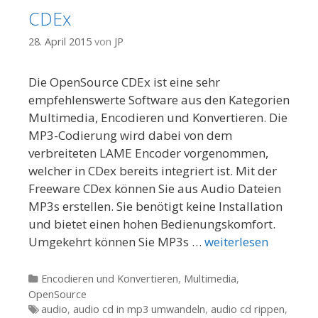
CDEx
28. April 2015
von
JP
Die OpenSource CDEx ist eine sehr
empfehlenswerte Software aus den Kategorien
Multimedia, Encodieren und Konvertieren. Die
MP3-Codierung wird dabei von dem
verbreiteten LAME Encoder vorgenommen,
welcher in CDex bereits integriert ist. Mit der
Freeware CDex können Sie aus Audio Dateien
MP3s erstellen. Sie benötigt keine Installation
und bietet einen hohen Bedienungskomfort.
Umgekehrt können Sie MP3s …
weiterlesen
Kategorien
Encodieren und Konvertieren
,
Multimedia
,
OpenSource
Tags
audio
,
audio cd in mp3 umwandeln
,
audio cd rippen
,