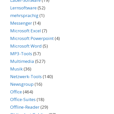
Label-Software
(19)
Lernsoftware
(52)
mehrsprachig
(1)
Messenger
(14)
Microsoft Excel
(7)
Microsoft Powerpoint
(4)
Microsoft Word
(5)
MP3-Tools
(57)
Multimedia
(527)
Musik
(36)
Netzwerk-Tools
(140)
Newsgroup
(16)
Office
(464)
Office-Suites
(18)
Offline-Reader
(29)