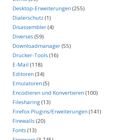
Desktop-Erweiterungen
(255)
Dialerschutz
(1)
Disassembler
(4)
Diverses
(59)
Downloadmanager
(55)
Drucker-Tools
(16)
E-Mail
(118)
Editoren
(34)
Emulatoren
(5)
Encodieren und Konvertieren
(100)
Filesharing
(13)
Firefox Plugins/Erweiterungen
(141)
Firewalls
(20)
Fonts
(13)
Freeware
(3.745)