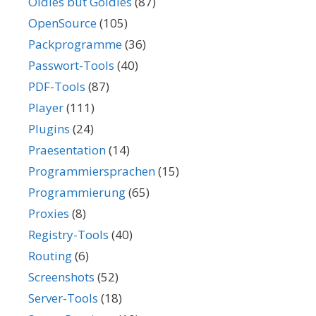
Oldies but Goldies
(87)
OpenSource
(105)
Packprogramme
(36)
Passwort-Tools
(40)
PDF-Tools
(87)
Player
(111)
Plugins
(24)
Praesentation
(14)
Programmiersprachen
(15)
Programmierung
(65)
Proxies
(8)
Registry-Tools
(40)
Routing
(6)
Screenshots
(52)
Server-Tools
(18)