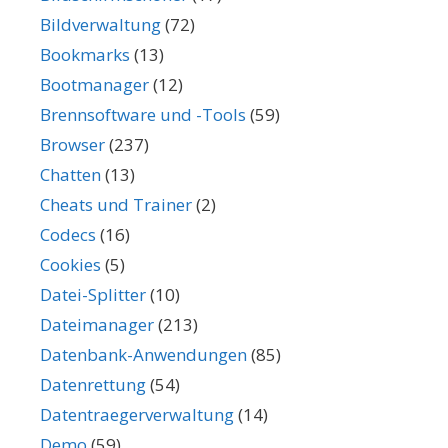
Bildverwaltung
(72)
Bookmarks
(13)
Bootmanager
(12)
Brennsoftware und -Tools
(59)
Browser
(237)
Chatten
(13)
Cheats und Trainer
(2)
Codecs
(16)
Cookies
(5)
Datei-Splitter
(10)
Dateimanager
(213)
Datenbank-Anwendungen
(85)
Datenrettung
(54)
Datentraegerverwaltung
(14)
Demo
(59)