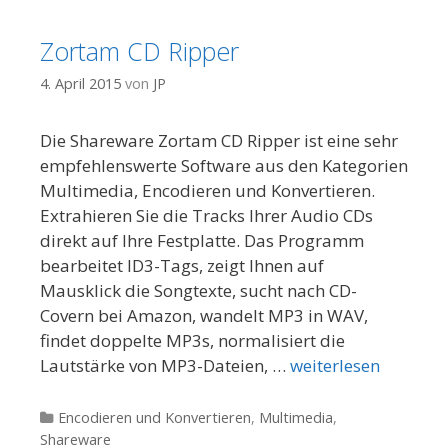
Zortam CD Ripper
4. April 2015
von
JP
Die Shareware Zortam CD Ripper ist eine sehr
empfehlenswerte Software aus den Kategorien
Multimedia, Encodieren und Konvertieren.
Extrahieren Sie die Tracks Ihrer Audio CDs
direkt auf Ihre Festplatte. Das Programm
bearbeitet ID3-Tags, zeigt Ihnen auf
Mausklick die Songtexte, sucht nach CD-
Covern bei Amazon, wandelt MP3 in WAV,
findet doppelte MP3s, normalisiert die
Lautstärke von MP3-Dateien, …
weiterlesen
Kategorien
Encodieren und Konvertieren
,
Multimedia
,
Shareware