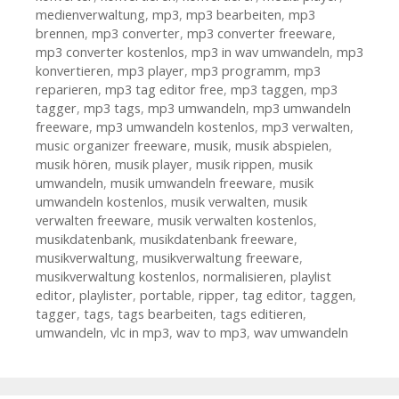
medienverwaltung
,
mp3
,
mp3 bearbeiten
,
mp3
brennen
,
mp3 converter
,
mp3 converter freeware
,
mp3 converter kostenlos
,
mp3 in wav umwandeln
,
mp3
konvertieren
,
mp3 player
,
mp3 programm
,
mp3
reparieren
,
mp3 tag editor free
,
mp3 taggen
,
mp3
tagger
,
mp3 tags
,
mp3 umwandeln
,
mp3 umwandeln
freeware
,
mp3 umwandeln kostenlos
,
mp3 verwalten
,
music organizer freeware
,
musik
,
musik abspielen
,
musik hören
,
musik player
,
musik rippen
,
musik
umwandeln
,
musik umwandeln freeware
,
musik
umwandeln kostenlos
,
musik verwalten
,
musik
verwalten freeware
,
musik verwalten kostenlos
,
musikdatenbank
,
musikdatenbank freeware
,
musikverwaltung
,
musikverwaltung freeware
,
musikverwaltung kostenlos
,
normalisieren
,
playlist
editor
,
playlister
,
portable
,
ripper
,
tag editor
,
taggen
,
tagger
,
tags
,
tags bearbeiten
,
tags editieren
,
umwandeln
,
vlc in mp3
,
wav to mp3
,
wav umwandeln