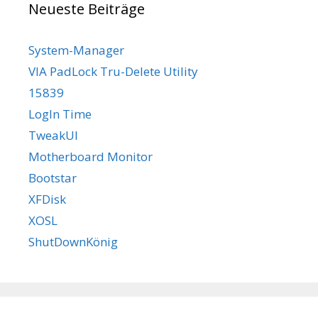
Neueste Beiträge
System-Manager
VIA PadLock Tru-Delete Utility
15839
LogIn Time
TweakUI
Motherboard Monitor
Bootstar
XFDisk
XOSL
ShutDownKönig