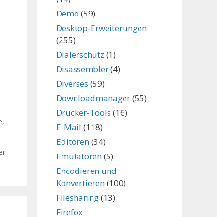
Demo
(59)
Desktop-Erweiterungen
(255)
Dialerschutz
(1)
Disassembler
(4)
Diverses
(59)
Downloadmanager
(55)
Drucker-Tools
(16)
e
,
E-Mail
(118)
Editoren
(34)
er
Emulatoren
(5)
Encodieren und
Konvertieren
(100)
Filesharing
(13)
Firefox