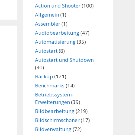
Action und Shooter
(100)
Allgemein
(1)
Assembler
(1)
Audiobearbeitung
(47)
Automatisierung
(35)
Autostart
(8)
Autostart und Shutdown
(30)
Backup
(121)
Benchmarks
(14)
Betriebssystem-
Erweiterungen
(39)
Bildbearbeitung
(219)
Bildschirmschoner
(17)
Bildverwaltung
(72)