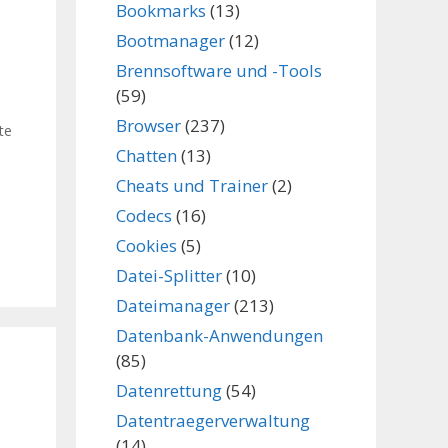
Bookmarks
(13)
Bootmanager
(12)
Brennsoftware und -Tools
(59)
Browser
(237)
te
Chatten
(13)
Cheats und Trainer
(2)
Codecs
(16)
Cookies
(5)
Datei-Splitter
(10)
Dateimanager
(213)
Datenbank-Anwendungen
(85)
Datenrettung
(54)
Datentraegerverwaltung
(14)