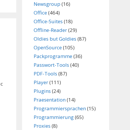
Newsgroup
(16)
Office
(464)
Office-Suites
(18)
Offline-Reader
(29)
Oldies but Goldies
(87)
OpenSource
(105)
Packprogramme
(36)
Passwort-Tools
(40)
PDF-Tools
(87)
Player
(111)
ic
Plugins
(24)
Praesentation
(14)
Programmiersprachen
(15)
Programmierung
(65)
Proxies
(8)