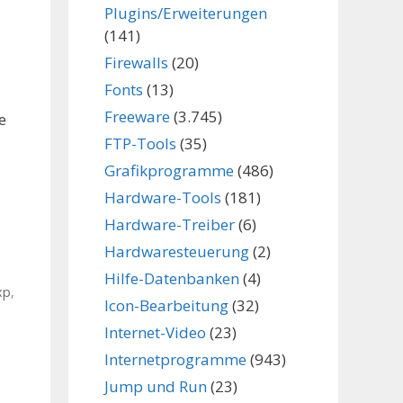
Plugins/Erweiterungen
(141)
Firewalls
(20)
Fonts
(13)
Freeware
(3.745)
e
FTP-Tools
(35)
Grafikprogramme
(486)
Hardware-Tools
(181)
Hardware-Treiber
(6)
Hardwaresteuerung
(2)
Hilfe-Datenbanken
(4)
xp
,
Icon-Bearbeitung
(32)
Internet-Video
(23)
Internetprogramme
(943)
Jump und Run
(23)