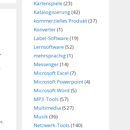
Kartenspiele
(23)
Katalogisierung
(42)
kommerzielles Produkt
(37)
Konverter
(1)
Label-Software
(19)
Lernsoftware
(52)
,
mehrsprachig
(1)
Messenger
(14)
,
Microsoft Excel
(7)
Microsoft Powerpoint
(4)
Microsoft Word
(5)
MP3-Tools
(57)
Multimedia
(527)
Musik
(36)
me
,
Netzwerk-Tools
(140)