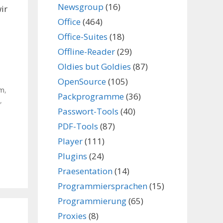
Newsgroup
(16)
ir
Office
(464)
Office-Suites
(18)
Offline-Reader
(29)
Oldies but Goldies
(87)
OpenSource
(105)
mm
,
Packprogramme
(36)
,
Passwort-Tools
(40)
PDF-Tools
(87)
Player
(111)
Plugins
(24)
Praesentation
(14)
Programmiersprachen
(15)
Programmierung
(65)
Proxies
(8)