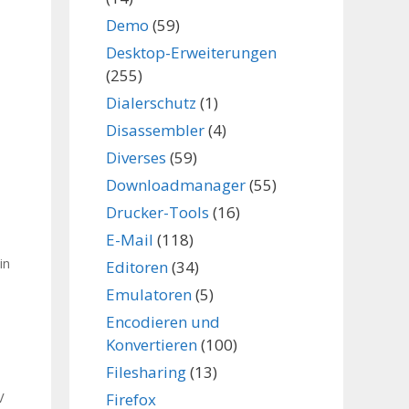
Demo
(59)
Desktop-Erweiterungen
(255)
Dialerschutz
(1)
Disassembler
(4)
Diverses
(59)
Downloadmanager
(55)
Drucker-Tools
(16)
E-Mail
(118)
in
Editoren
(34)
Emulatoren
(5)
Encodieren und
Konvertieren
(100)
Filesharing
(13)
Firefox
V