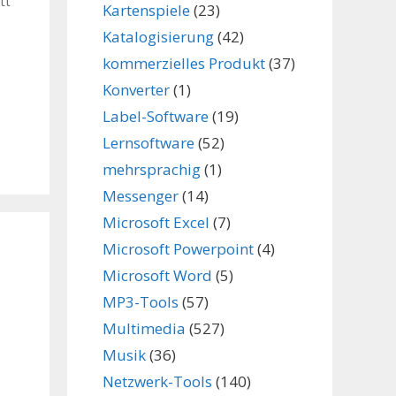
tt
Kartenspiele
(23)
,
Katalogisierung
(42)
kommerzielles Produkt
(37)
Konverter
(1)
Label-Software
(19)
,
Lernsoftware
(52)
mehrsprachig
(1)
Messenger
(14)
Microsoft Excel
(7)
Microsoft Powerpoint
(4)
Microsoft Word
(5)
MP3-Tools
(57)
Multimedia
(527)
Musik
(36)
Netzwerk-Tools
(140)