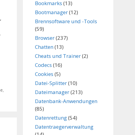
Bookmarks
(13)
Bootmanager
(12)
,
Brennsoftware und -Tools
(59)
,
Browser
(237)
Chatten
(13)
Cheats und Trainer
(2)
Codecs
(16)
Cookies
(5)
Datei-Splitter
(10)
me
,
Dateimanager
(213)
Datenbank-Anwendungen
(85)
Datenrettung
(54)
Datentraegerverwaltung
(14)