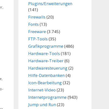
Plugins/Erweiterungen
er
,
(141)
Firewalls
(20)
Fonts
(13)
Freeware
(3.745)
FTP-Tools
(35)
Grafikprogramme
(486)
Hardware-Tools
(181)
Hardware-Treiber
(6)
Hardwaresteuerung
(2)
Hilfe-Datenbanken
(4)
ee
,
Icon-Bearbeitung
(32)
o-
Internet-Video
(23)
,
Internetprogramme
(943)
Jump und Run
(23)