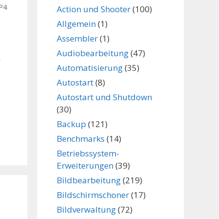
P4
Action und Shooter
(100)
Allgemein
(1)
Assembler
(1)
Audiobearbeitung
(47)
,
Automatisierung
(35)
Autostart
(8)
Autostart und Shutdown
(30)
Backup
(121)
Benchmarks
(14)
Betriebssystem-
Erweiterungen
(39)
Bildbearbeitung
(219)
Bildschirmschoner
(17)
Bildverwaltung
(72)