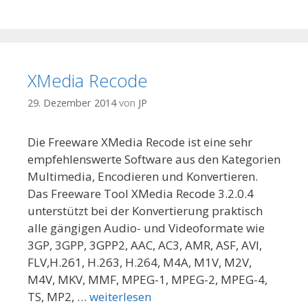
XMedia Recode
29. Dezember 2014
von
JP
Die Freeware XMedia Recode ist eine sehr
empfehlenswerte Software aus den Kategorien
Multimedia, Encodieren und Konvertieren.
Das Freeware Tool XMedia Recode 3.2.0.4
unterstützt bei der Konvertierung praktisch
alle gängigen Audio- und Videoformate wie
3GP, 3GPP, 3GPP2, AAC, AC3, AMR, ASF, AVI,
FLV,H.261, H.263, H.264, M4A, M1V, M2V,
M4V, MKV, MMF, MPEG-1, MPEG-2, MPEG-4,
TS, MP2, …
weiterlesen