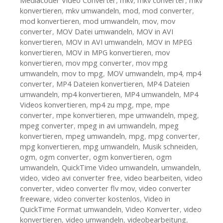
Mediacoder Video Converter
,
mkv
,
mkv converter
,
mkv
konvertieren
,
mkv umwandeln
,
mod
,
mod converter
,
mod konvertieren
,
mod umwandeln
,
mov
,
mov
converter
,
MOV Datei umwandeln
,
MOV in AVI
konvertieren
,
MOV in AVI umwandeln
,
MOV in MPEG
konvertieren
,
MOV in MPG konvertieren
,
mov
konvertieren
,
mov mpg converter
,
mov mpg
umwandeln
,
mov to mpg
,
MOV umwandeln
,
mp4
,
mp4
converter
,
MP4 Dateien konvertieren
,
MP4 Dateien
umwandeln
,
mp4 konvertieren
,
MP4 umwandeln
,
MP4
Videos konvertieren
,
mp4 zu mpg
,
mpe
,
mpe
converter
,
mpe konvertieren
,
mpe umwandeln
,
mpeg
,
mpeg converter
,
mpeg in avi umwandeln
,
mpeg
konvertieren
,
mpeg umwandeln
,
mpg
,
mpg converter
,
mpg konvertieren
,
mpg umwandeln
,
Musik schneiden
,
ogm
,
ogm converter
,
ogm konvertieren
,
ogm
umwandeln
,
QuickTime Video umwandeln
,
umwandeln
,
video
,
video avi converter free
,
video bearbeiten
,
video
converter
,
video converter flv mov
,
video converter
freeware
,
video converter kostenlos
,
Video in
QuickTime Format umwandeln
,
Video Konverter
,
video
konvertieren
,
video umwandeln
,
videobearbeitung
,