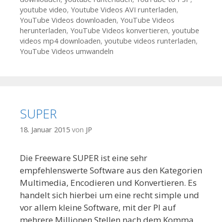
youtube video
,
Youtube Videos AVI runterladen
,
YouTube Videos downloaden
,
YouTube Videos
herunterladen
,
YouTube Videos konvertieren
,
youtube
videos mp4 downloaden
,
youtube videos runterladen
,
YouTube Videos umwandeln
SUPER
18. Januar 2015
von
JP
Die Freeware SUPER ist eine sehr
empfehlenswerte Software aus den Kategorien
Multimedia, Encodieren und Konvertieren. Es
handelt sich hierbei um eine recht simple und
vor allem kleine Software, mit der PI auf
mehrere Millionen Stellen nach dem Komma