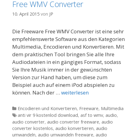
Free WMV Converter
10. April 2015
von
JP
Die Freeware Free WMV Converter ist eine sehr
empfehlenswerte Software aus den Kategorien
Multimedia, Encodieren und Konvertieren. Mit
dem praktischen Tool bringen Sie alle Ihre
Audiodateien in ein gängiges Format, sodass
Sie Ihre Musik immer in der gewünschten
Version zur Hand haben, um diese zum
Beispiel auch auf einem iPod abspielen zu
können. Nach der …
weiterlesen
Kategorien
Encodieren und Konvertieren
,
Freeware
,
Multimedia
Tags
anti vir 9 kostenlod download
,
asf to wmv
,
audio
,
audio converter
,
audio converter freeware
,
audio
converter kostenlos
,
audio konvertieren
,
audio
umwandeln
,
audio umwandeln freeware
,
audio