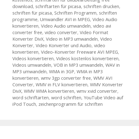
download
,
schriftarten für picasa
,
schriften drucken
,
schriften für picasa
,
Schriften Programm
,
schriften
programme
,
Umwandler AVI in MPEG
,
Video Audio
konvertieren
,
Video Audio umwandeln
,
video avi
converter free
,
video converter
,
Video Format
Konverter DivX
,
Video in MP3 umwandeln
,
Video
Konverter
,
Video Konverter und Audio
,
video
konvertieren
,
Video-Konverter Freeware AVI MPEG
,
Videos konvertieren
,
Videos kostenlos konvertieren
,
Videos umwandeln
,
VOB in MP3 umwandeln
,
WAV in
MP3 umwandeln
,
WMA in 3GP
,
WMA in MP3
konvertieren
,
wmv 3gp converter free
,
WMV AVI
Converter
,
WMV in FLV konvertieren
,
WMV Konverter
DivX
,
WMV WMA konvertieren
,
wmv xvid converter
,
word schriftarten
,
word schriften
,
YouTube Video auf
iPod Touch
,
zeichenprogramm für schriften