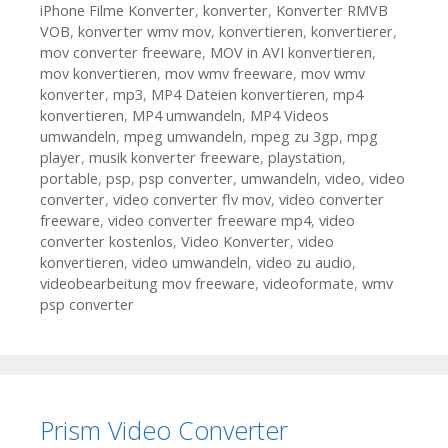
iPhone Filme Konverter
,
konverter
,
Konverter RMVB
VOB
,
konverter wmv mov
,
konvertieren
,
konvertierer
,
mov converter freeware
,
MOV in AVI konvertieren
,
mov konvertieren
,
mov wmv freeware
,
mov wmv
konverter
,
mp3
,
MP4 Dateien konvertieren
,
mp4
konvertieren
,
MP4 umwandeln
,
MP4 Videos
umwandeln
,
mpeg umwandeln
,
mpeg zu 3gp
,
mpg
player
,
musik konverter freeware
,
playstation
,
portable
,
psp
,
psp converter
,
umwandeln
,
video
,
video
converter
,
video converter flv mov
,
video converter
freeware
,
video converter freeware mp4
,
video
converter kostenlos
,
Video Konverter
,
video
konvertieren
,
video umwandeln
,
video zu audio
,
videobearbeitung mov freeware
,
videoformate
,
wmv
psp converter
Prism Video Converter