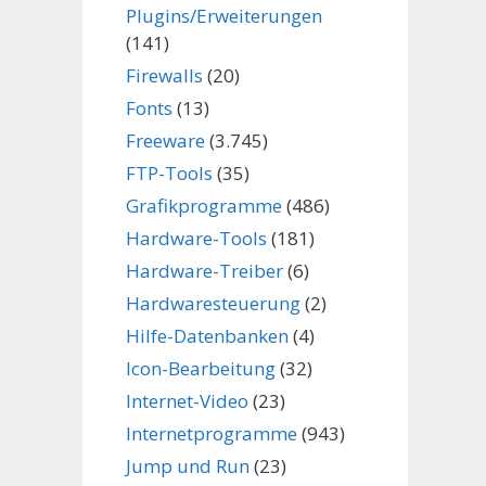
Plugins/Erweiterungen
(141)
Firewalls
(20)
Fonts
(13)
Freeware
(3.745)
FTP-Tools
(35)
Grafikprogramme
(486)
Hardware-Tools
(181)
Hardware-Treiber
(6)
Hardwaresteuerung
(2)
Hilfe-Datenbanken
(4)
Icon-Bearbeitung
(32)
Internet-Video
(23)
Internetprogramme
(943)
Jump und Run
(23)