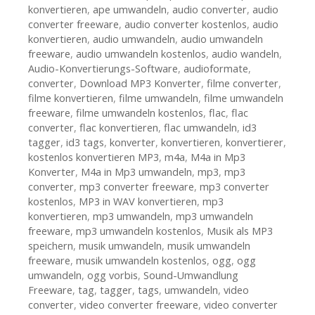
konvertieren
,
ape umwandeln
,
audio converter
,
audio
converter freeware
,
audio converter kostenlos
,
audio
konvertieren
,
audio umwandeln
,
audio umwandeln
freeware
,
audio umwandeln kostenlos
,
audio wandeln
,
Audio-Konvertierungs-Software
,
audioformate
,
converter
,
Download MP3 Konverter
,
filme converter
,
filme konvertieren
,
filme umwandeln
,
filme umwandeln
freeware
,
filme umwandeln kostenlos
,
flac
,
flac
converter
,
flac konvertieren
,
flac umwandeln
,
id3
tagger
,
id3 tags
,
konverter
,
konvertieren
,
konvertierer
,
kostenlos konvertieren MP3
,
m4a
,
M4a in Mp3
Konverter
,
M4a in Mp3 umwandeln
,
mp3
,
mp3
converter
,
mp3 converter freeware
,
mp3 converter
kostenlos
,
MP3 in WAV konvertieren
,
mp3
konvertieren
,
mp3 umwandeln
,
mp3 umwandeln
freeware
,
mp3 umwandeln kostenlos
,
Musik als MP3
speichern
,
musik umwandeln
,
musik umwandeln
freeware
,
musik umwandeln kostenlos
,
ogg
,
ogg
umwandeln
,
ogg vorbis
,
Sound-Umwandlung
Freeware
,
tag
,
tagger
,
tags
,
umwandeln
,
video
converter
,
video converter freeware
,
video converter