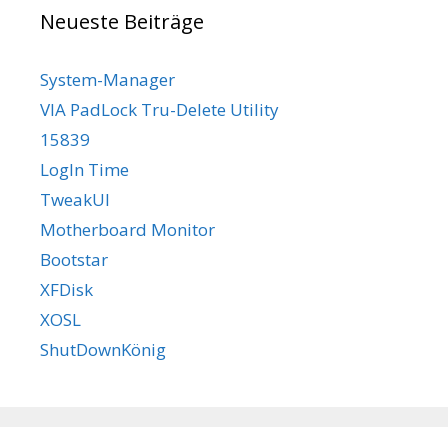
Neueste Beiträge
System-Manager
VIA PadLock Tru-Delete Utility
15839
LogIn Time
TweakUI
Motherboard Monitor
Bootstar
XFDisk
XOSL
ShutDownKönig