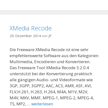
XMedia Recode
29. Dezember 2014
von
JP
Die Freeware XMedia Recode ist eine sehr
empfehlenswerte Software aus den Kategorien
Multimedia, Encodieren und Konvertieren.
Das Freeware Tool XMedia Recode 3.2.0.4
unterstützt bei der Konvertierung praktisch
alle gängigen Audio- und Videoformate wie
3GP, 3GPP, 3GPP2, AAC, AC3, AMR, ASF, AVI,
FLV,H.261, H.263, H.264, M4A, M1V, M2V,
M4V, MKV, MMF, MPEG-1, MPEG-2, MPEG-4,
TS, MP2, …
weiterlesen