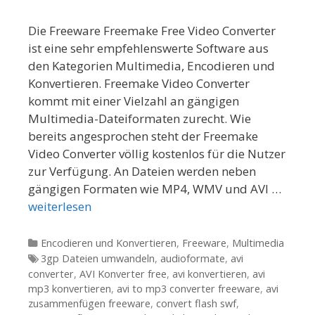
Die Freeware Freemake Free Video Converter
ist eine sehr empfehlenswerte Software aus
den Kategorien Multimedia, Encodieren und
Konvertieren. Freemake Video Converter
kommt mit einer Vielzahl an gängigen
Multimedia-Dateiformaten zurecht. Wie
bereits angesprochen steht der Freemake
Video Converter völlig kostenlos für die Nutzer
zur Verfügung. An Dateien werden neben
gängigen Formaten wie MP4, WMV und AVI …
weiterlesen
Kategorien
Encodieren und Konvertieren
,
Freeware
,
Multimedia
Tags
3gp Dateien umwandeln
,
audioformate
,
avi
converter
,
AVI Konverter free
,
avi konvertieren
,
avi
mp3 konvertieren
,
avi to mp3 converter freeware
,
avi
zusammenfügen freeware
,
convert flash swf
,