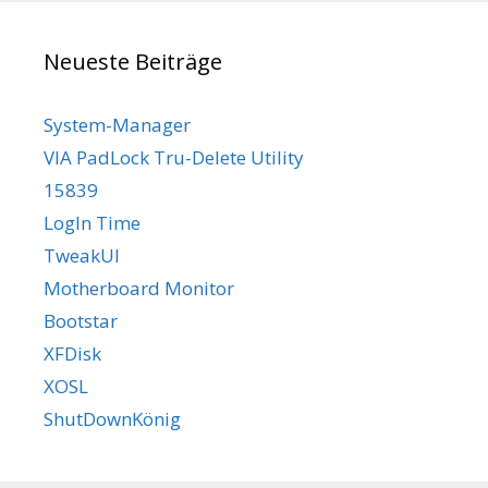
Neueste Beiträge
System-Manager
VIA PadLock Tru-Delete Utility
15839
LogIn Time
TweakUI
Motherboard Monitor
Bootstar
XFDisk
XOSL
ShutDownKönig