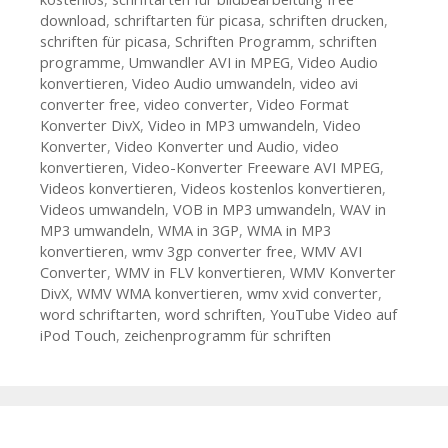
download
,
schriftarten für picasa
,
schriften drucken
,
schriften für picasa
,
Schriften Programm
,
schriften
programme
,
Umwandler AVI in MPEG
,
Video Audio
konvertieren
,
Video Audio umwandeln
,
video avi
converter free
,
video converter
,
Video Format
Konverter DivX
,
Video in MP3 umwandeln
,
Video
Konverter
,
Video Konverter und Audio
,
video
konvertieren
,
Video-Konverter Freeware AVI MPEG
,
Videos konvertieren
,
Videos kostenlos konvertieren
,
Videos umwandeln
,
VOB in MP3 umwandeln
,
WAV in
MP3 umwandeln
,
WMA in 3GP
,
WMA in MP3
konvertieren
,
wmv 3gp converter free
,
WMV AVI
Converter
,
WMV in FLV konvertieren
,
WMV Konverter
DivX
,
WMV WMA konvertieren
,
wmv xvid converter
,
word schriftarten
,
word schriften
,
YouTube Video auf
iPod Touch
,
zeichenprogramm für schriften