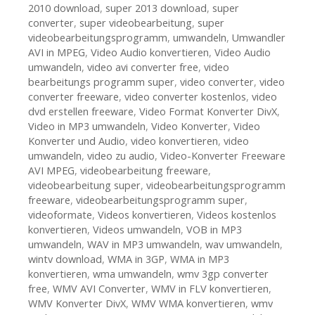
2010 download
,
super 2013 download
,
super
converter
,
super videobearbeitung
,
super
videobearbeitungsprogramm
,
umwandeln
,
Umwandler
AVI in MPEG
,
Video Audio konvertieren
,
Video Audio
umwandeln
,
video avi converter free
,
video
bearbeitungs programm super
,
video converter
,
video
converter freeware
,
video converter kostenlos
,
video
dvd erstellen freeware
,
Video Format Konverter DivX
,
Video in MP3 umwandeln
,
Video Konverter
,
Video
Konverter und Audio
,
video konvertieren
,
video
umwandeln
,
video zu audio
,
Video-Konverter Freeware
AVI MPEG
,
videobearbeitung freeware
,
videobearbeitung super
,
videobearbeitungsprogramm
freeware
,
videobearbeitungsprogramm super
,
videoformate
,
Videos konvertieren
,
Videos kostenlos
konvertieren
,
Videos umwandeln
,
VOB in MP3
umwandeln
,
WAV in MP3 umwandeln
,
wav umwandeln
,
wintv download
,
WMA in 3GP
,
WMA in MP3
konvertieren
,
wma umwandeln
,
wmv 3gp converter
free
,
WMV AVI Converter
,
WMV in FLV konvertieren
,
WMV Konverter DivX
,
WMV WMA konvertieren
,
wmv