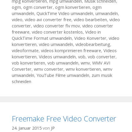
mpg konvertieren
,
mpg umwandeln
,
Musik schneiden
,
ogm
,
ogm converter
,
ogm konvertieren
,
ogm
umwandeln
,
QuickTime Video umwandeln
,
umwandeln
,
video
,
video avi converter free
,
video bearbeiten
,
video
converter
,
video converter flv mov
,
video converter
freeware
,
video converter kostenlos
,
Video in
QuickTime Format umwandeln
,
Video Konverter
,
video
konvertieren
,
video umwandeln
,
videobearbeitung
,
videoformate
,
videos komprimieren freeware
,
Videos
konvertieren
,
Videos umwandeln
,
vob
,
vob converter
,
vob konvertieren
,
vob umwandeln
,
wmv
,
WMV AVI
Converter
,
wmv converter
,
wmv konvertieren
,
wmv
umwandeln
,
YouTube Filme umwandeln
,
zum musik
schneiden
Freemake Free Video Converter
24. Januar 2015
von
JP