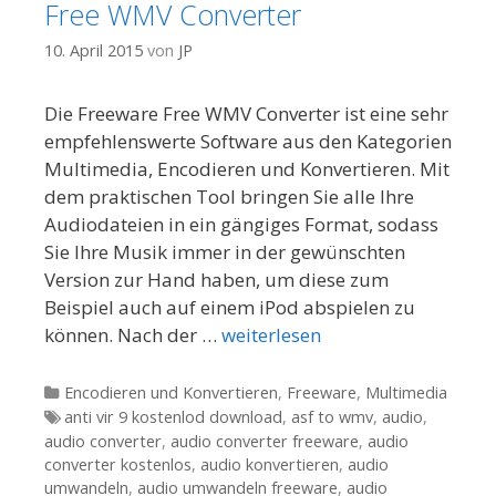
Free WMV Converter
10. April 2015
von
JP
Die Freeware Free WMV Converter ist eine sehr
empfehlenswerte Software aus den Kategorien
Multimedia, Encodieren und Konvertieren. Mit
dem praktischen Tool bringen Sie alle Ihre
Audiodateien in ein gängiges Format, sodass
Sie Ihre Musik immer in der gewünschten
Version zur Hand haben, um diese zum
Beispiel auch auf einem iPod abspielen zu
können. Nach der …
weiterlesen
Kategorien
Encodieren und Konvertieren
,
Freeware
,
Multimedia
Tags
anti vir 9 kostenlod download
,
asf to wmv
,
audio
,
audio converter
,
audio converter freeware
,
audio
converter kostenlos
,
audio konvertieren
,
audio
umwandeln
,
audio umwandeln freeware
,
audio