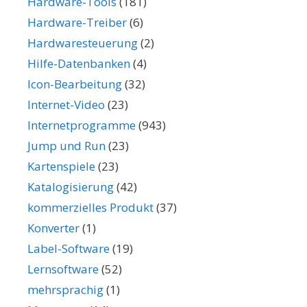
Hardware-Tools
(181)
Hardware-Treiber
(6)
Hardwaresteuerung
(2)
Hilfe-Datenbanken
(4)
Icon-Bearbeitung
(32)
Internet-Video
(23)
Internetprogramme
(943)
Jump und Run
(23)
Kartenspiele
(23)
Katalogisierung
(42)
kommerzielles Produkt
(37)
Konverter
(1)
Label-Software
(19)
Lernsoftware
(52)
mehrsprachig
(1)