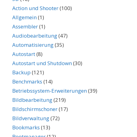
Action und Shooter
(100)
Allgemein
(1)
Assembler
(1)
Audiobearbeitung
(47)
Automatisierung
(35)
Autostart
(8)
Autostart und Shutdown
(30)
Backup
(121)
Benchmarks
(14)
Betriebssystem-Erweiterungen
(39)
Bildbearbeitung
(219)
Bildschirmschoner
(17)
Bildverwaltung
(72)
Bookmarks
(13)
Bootmanager
(12)