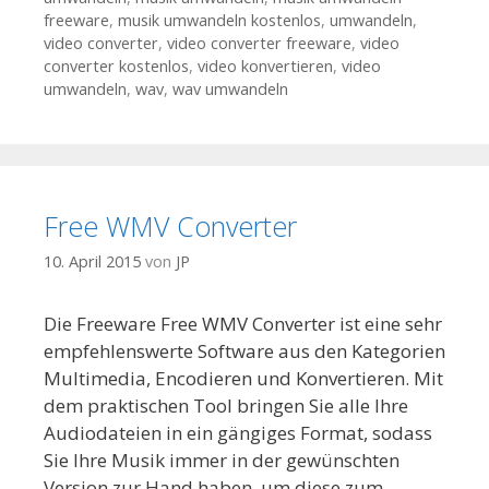
freeware
,
musik umwandeln kostenlos
,
umwandeln
,
video converter
,
video converter freeware
,
video
converter kostenlos
,
video konvertieren
,
video
umwandeln
,
wav
,
wav umwandeln
Free WMV Converter
10. April 2015
von
JP
Die Freeware Free WMV Converter ist eine sehr
empfehlenswerte Software aus den Kategorien
Multimedia, Encodieren und Konvertieren. Mit
dem praktischen Tool bringen Sie alle Ihre
Audiodateien in ein gängiges Format, sodass
Sie Ihre Musik immer in der gewünschten
Version zur Hand haben, um diese zum