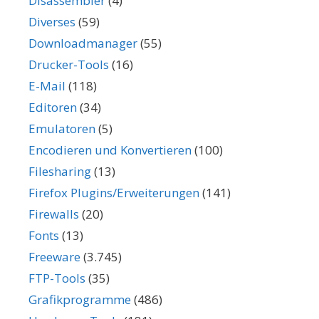
Disassembler
(4)
Diverses
(59)
Downloadmanager
(55)
Drucker-Tools
(16)
E-Mail
(118)
Editoren
(34)
Emulatoren
(5)
Encodieren und Konvertieren
(100)
Filesharing
(13)
Firefox Plugins/Erweiterungen
(141)
Firewalls
(20)
Fonts
(13)
Freeware
(3.745)
FTP-Tools
(35)
Grafikprogramme
(486)