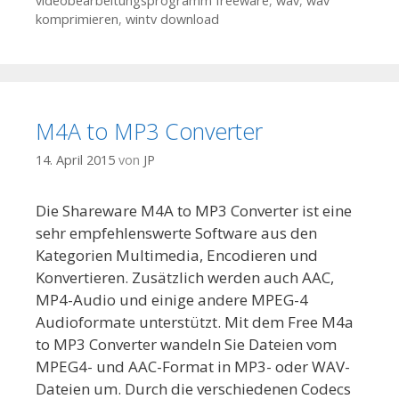
videobearbeitungsprogramm freeware
,
wav
,
wav
komprimieren
,
wintv download
M4A to MP3 Converter
14. April 2015
von
JP
Die Shareware M4A to MP3 Converter ist eine
sehr empfehlenswerte Software aus den
Kategorien Multimedia, Encodieren und
Konvertieren. Zusätzlich werden auch AAC,
MP4-Audio und einige andere MPEG-4
Audioformate unterstützt. Mit dem Free M4a
to MP3 Converter wandeln Sie Dateien vom
MPEG4- und AAC-Format in MP3- oder WAV-
Dateien um. Durch die verschiedenen Codecs