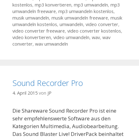
kostenlos
,
mp3 konvertieren
,
mp3 umwandeln
,
mp3
umwandeln freeware
,
mp3 umwandeln kostenlos
,
musik umwandeln
,
musik umwandeln freeware
,
musik
umwandeln kostenlos
,
umwandeln
,
video converter
,
video converter freeware
,
video converter kostenlos
,
video konvertieren
,
video umwandeln
,
wav
,
wav
converter
,
wav umwandeln
Sound Recorder Pro
4. April 2015
von
JP
Die Shareware Sound Recorder Pro ist eine
sehr empfehlenswerte Software aus den
Kategorien Multimedia, Audiobearbeitung.
Das Sound Blaster Live! DriverPack beinhaltet