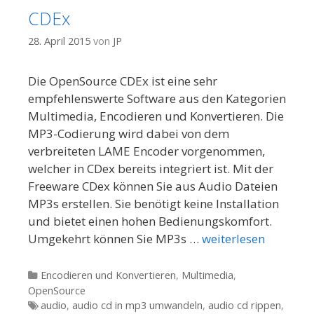
CDEx
28. April 2015
von
JP
Die OpenSource CDEx ist eine sehr
empfehlenswerte Software aus den Kategorien
Multimedia, Encodieren und Konvertieren. Die
MP3-Codierung wird dabei von dem
verbreiteten LAME Encoder vorgenommen,
welcher in CDex bereits integriert ist. Mit der
Freeware CDex können Sie aus Audio Dateien
MP3s erstellen. Sie benötigt keine Installation
und bietet einen hohen Bedienungskomfort.
Umgekehrt können Sie MP3s …
weiterlesen
Kategorien
Encodieren und Konvertieren
,
Multimedia
,
OpenSource
Tags
audio
,
audio cd in mp3 umwandeln
,
audio cd rippen
,