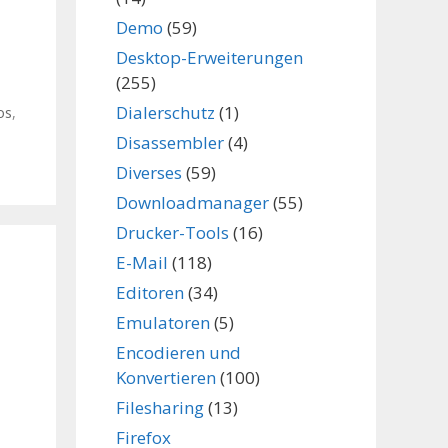
Demo
(59)
Desktop-Erweiterungen
(255)
Dialerschutz
(1)
os
,
Disassembler
(4)
Diverses
(59)
Downloadmanager
(55)
Drucker-Tools
(16)
E-Mail
(118)
Editoren
(34)
Emulatoren
(5)
Encodieren und
Konvertieren
(100)
Filesharing
(13)
Firefox