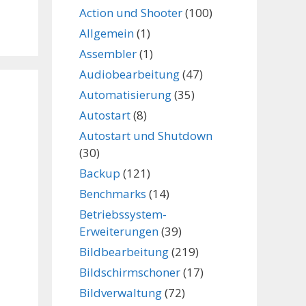
Action und Shooter
(100)
Allgemein
(1)
Assembler
(1)
Audiobearbeitung
(47)
Automatisierung
(35)
Autostart
(8)
Autostart und Shutdown
(30)
Backup
(121)
Benchmarks
(14)
Betriebssystem-
Erweiterungen
(39)
Bildbearbeitung
(219)
Bildschirmschoner
(17)
Bildverwaltung
(72)