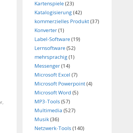
Kartenspiele
(23)
Katalogisierung
(42)
kommerzielles Produkt
(37)
Konverter
(1)
Label-Software
(19)
Lernsoftware
(52)
mehrsprachig
(1)
Messenger
(14)
Microsoft Excel
(7)
Microsoft Powerpoint
(4)
Microsoft Word
(5)
MP3-Tools
(57)
er
,
Multimedia
(527)
Musik
(36)
,
Netzwerk-Tools
(140)