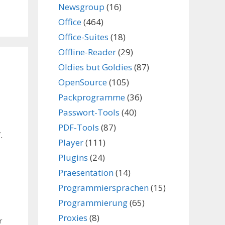
Newsgroup
(16)
Office
(464)
Office-Suites
(18)
Offline-Reader
(29)
Oldies but Goldies
(87)
OpenSource
(105)
Packprogramme
(36)
Passwort-Tools
(40)
PDF-Tools
(87)
.
Player
(111)
Plugins
(24)
Praesentation
(14)
Programmiersprachen
(15)
Programmierung
(65)
Proxies
(8)
r