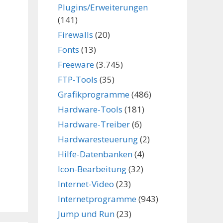
Plugins/Erweiterungen
(141)
Firewalls
(20)
Fonts
(13)
Freeware
(3.745)
FTP-Tools
(35)
Grafikprogramme
(486)
Hardware-Tools
(181)
Hardware-Treiber
(6)
Hardwaresteuerung
(2)
Hilfe-Datenbanken
(4)
Icon-Bearbeitung
(32)
Internet-Video
(23)
Internetprogramme
(943)
Jump und Run
(23)