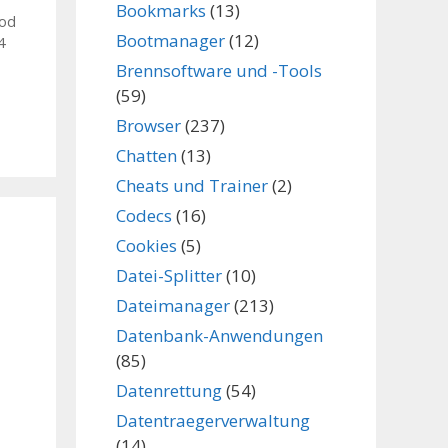
Bookmarks
(13)
pod
Bootmanager
(12)
4
Brennsoftware und -Tools
(59)
Browser
(237)
Chatten
(13)
Cheats und Trainer
(2)
Codecs
(16)
Cookies
(5)
Datei-Splitter
(10)
Dateimanager
(213)
Datenbank-Anwendungen
(85)
Datenrettung
(54)
Datentraegerverwaltung
(14)