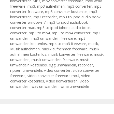
konvertieren MP3
,
mov converter freeware
,
mov wmv
freeware
,
mp3
,
mp3 aufnehmen
,
mp3 converter
,
mp3
converter freeware
,
mp3 converter kostenlos
,
mp3
konvertieren
,
mp3 recorder
,
mp3 to ipod audio book
converter windows 7
,
mp3 to ipod audiobook
converter mac
,
mp3 to ipod iphone audio book
converter
,
mp3 to mb4
,
mp3 to mb4 converter
,
mp3
umwandeln
,
mp3 umwandeln freeware
,
mp3
umwandeln kostenlos
,
mp4 to mp3 freeware
,
musik
,
Musik aufnehmen
,
musik aufnehmen freeware
,
musik
aufnehmen kostenlos
,
musik konverter freeware
,
musik
umwandeln
,
musik umwandeln freeware
,
musik
umwandeln kostenlos
,
ogg umwandeln
,
recorder
,
ripper
,
umwandeln
,
video converter
,
video converter
freeware
,
video converter freeware mp4
,
video
converter kostenlos
,
video konvertieren
,
video
umwandeln
,
wav umwandeln
,
wma umwandeln