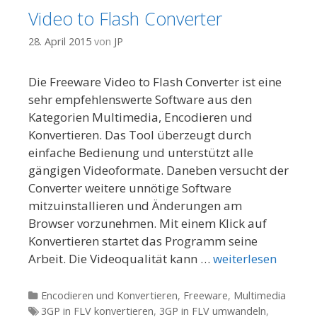
Video to Flash Converter
28. April 2015
von
JP
Die Freeware Video to Flash Converter ist eine
sehr empfehlenswerte Software aus den
Kategorien Multimedia, Encodieren und
Konvertieren. Das Tool überzeugt durch
einfache Bedienung und unterstützt alle
gängigen Videoformate. Daneben versucht der
Converter weitere unnötige Software
mitzuinstallieren und Änderungen am
Browser vorzunehmen. Mit einem Klick auf
Konvertieren startet das Programm seine
Arbeit. Die Videoqualität kann …
weiterlesen
Kategorien
Encodieren und Konvertieren
,
Freeware
,
Multimedia
Tags
3GP in FLV konvertieren
,
3GP in FLV umwandeln
,