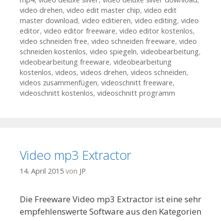
video drehen
,
video edit master chip
,
video edit
master download
,
video editieren
,
video editing
,
video
editor
,
video editor freeware
,
video editor kostenlos
,
video schneiden free
,
video schneiden freeware
,
video
schneiden kostenlos
,
video spiegeln
,
videobearbeitung
,
videobearbeitung freeware
,
videobearbeitung
kostenlos
,
videos
,
videos drehen
,
videos schneiden
,
videos zusammenfügen
,
videoschnitt freeware
,
videoschnitt kostenlos
,
videoschnitt programm
Video mp3 Extractor
14. April 2015
von
JP
Die Freeware Video mp3 Extractor ist eine sehr
empfehlenswerte Software aus den Kategorien