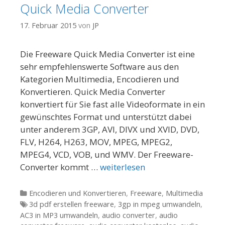
Quick Media Converter
17. Februar 2015
von
JP
Die Freeware Quick Media Converter ist eine
sehr empfehlenswerte Software aus den
Kategorien Multimedia, Encodieren und
Konvertieren. Quick Media Converter
konvertiert für Sie fast alle Videoformate in ein
gewünschtes Format und unterstützt dabei
unter anderem 3GP, AVI, DIVX und XVID, DVD,
FLV, H264, H263, MOV, MPEG, MPEG2,
MPEG4, VCD, VOB, und WMV. Der Freeware-
Converter kommt …
weiterlesen
Kategorien
Encodieren und Konvertieren
,
Freeware
,
Multimedia
Tags
3d pdf erstellen freeware
,
3gp in mpeg umwandeln
,
AC3 in MP3 umwandeln
,
audio converter
,
audio