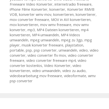
Freeware Video Konverter
,
internetradio freeware
,
iPhone Filme Konverter
,
konverter
,
Konverter RMVB
VOB
,
konverter wmv mov
,
konvertieren
,
konvertierer
,
mov converter freeware
,
MOV in AVI konvertieren
,
mov konvertieren
,
mov wmv freeware
,
mov wmv
konverter
,
mp3
,
MP4 Dateien konvertieren
,
mp4
konvertieren
,
MP4 umwandeln
,
MP4 Videos
umwandeln
,
mpeg umwandeln
,
mpeg zu 3gp
,
mpg
player
,
musik konverter freeware
,
playstation
,
portable
,
psp
,
psp converter
,
umwandeln
,
video
,
video
converter
,
video converter flv mov
,
video converter
freeware
,
video converter freeware mp4
,
video
converter kostenlos
,
Video Konverter
,
video
konvertieren
,
video umwandeln
,
video zu audio
,
videobearbeitung mov freeware
,
videoformate
,
wmv
psp converter