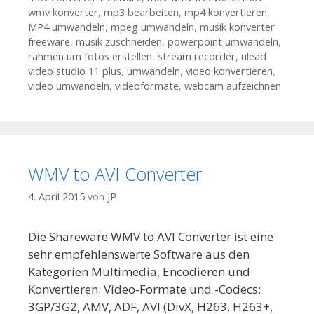
wmv konverter
,
mp3 bearbeiten
,
mp4 konvertieren
,
MP4 umwandeln
,
mpeg umwandeln
,
musik konverter
freeware
,
musik zuschneiden
,
powerpoint umwandeln
,
rahmen um fotos erstellen
,
stream recorder
,
ulead
video studio 11 plus
,
umwandeln
,
video konvertieren
,
video umwandeln
,
videoformate
,
webcam aufzeichnen
WMV to AVI Converter
4. April 2015
von
JP
Die Shareware WMV to AVI Converter ist eine
sehr empfehlenswerte Software aus den
Kategorien Multimedia, Encodieren und
Konvertieren. Video-Formate und -Codecs:
3GP/3G2, AMV, ADF, AVI (DivX, H263, H263+,