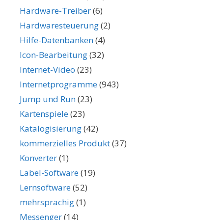
Hardware-Treiber
(6)
Hardwaresteuerung
(2)
Hilfe-Datenbanken
(4)
Icon-Bearbeitung
(32)
Internet-Video
(23)
Internetprogramme
(943)
Jump und Run
(23)
Kartenspiele
(23)
Katalogisierung
(42)
kommerzielles Produkt
(37)
Konverter
(1)
Label-Software
(19)
Lernsoftware
(52)
mehrsprachig
(1)
Messenger
(14)