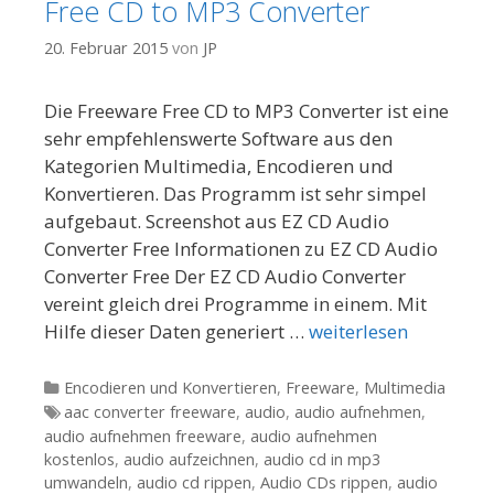
Free CD to MP3 Converter
20. Februar 2015
von
JP
Die Freeware Free CD to MP3 Converter ist eine
sehr empfehlenswerte Software aus den
Kategorien Multimedia, Encodieren und
Konvertieren. Das Programm ist sehr simpel
aufgebaut. Screenshot aus EZ CD Audio
Converter Free Informationen zu EZ CD Audio
Converter Free Der EZ CD Audio Converter
vereint gleich drei Programme in einem. Mit
Hilfe dieser Daten generiert …
weiterlesen
Kategorien
Encodieren und Konvertieren
,
Freeware
,
Multimedia
Tags
aac converter freeware
,
audio
,
audio aufnehmen
,
audio aufnehmen freeware
,
audio aufnehmen
kostenlos
,
audio aufzeichnen
,
audio cd in mp3
umwandeln
,
audio cd rippen
,
Audio CDs rippen
,
audio