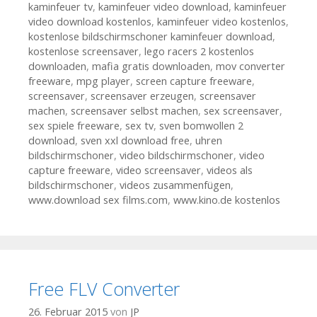
kaminfeuer tv
,
kaminfeuer video download
,
kaminfeuer
video download kostenlos
,
kaminfeuer video kostenlos
,
kostenlose bildschirmschoner kaminfeuer download
,
kostenlose screensaver
,
lego racers 2 kostenlos
downloaden
,
mafia gratis downloaden
,
mov converter
freeware
,
mpg player
,
screen capture freeware
,
screensaver
,
screensaver erzeugen
,
screensaver
machen
,
screensaver selbst machen
,
sex screensaver
,
sex spiele freeware
,
sex tv
,
sven bomwollen 2
download
,
sven xxl download free
,
uhren
bildschirmschoner
,
video bildschirmschoner
,
video
capture freeware
,
video screensaver
,
videos als
bildschirmschoner
,
videos zusammenfügen
,
www.download sex films.com
,
www.kino.de kostenlos
Free FLV Converter
26. Februar 2015
von
JP