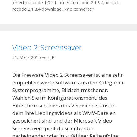
xmedia recode 1.0.1.1
,
xmedia recode 2.1.8.4
,
xmedia
recode 2.1.8.4 download
,
xvid converter
Video 2 Screensaver
31. März 2015
von
JP
Die Freeware Video 2 Screensaver ist eine sehr
empfehlenswerte Software aus den Kategorien
Systemprogramme, Bildschirmschoner.
Wählen Sie im Konfigurationsmenü des
Bildschirmschoners das Verzeichnis aus, in
dem Ihre Lieblingsvideos als WMV-Dateien
gespeichert sind und der Microsoft Video
Screensaver spielt diese entweder
nacheinander oder in zufälliger Reihenfolge