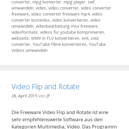
converter
,
mpg konverter
,
mpg player
,
swf
,
umwandeln
,
video
,
video converter
,
video converter
freeware
,
video converter freeware mp4
,
video
converter kostenlos
,
video konvertieren
,
video
umwandeln
,
videobearbeitung mov freeware
,
videoformate
,
videos für youtube komprimieren
,
webseite
,
WMV in FLV konvertieren
,
xml
,
xvid
converter
,
YouTube Filme konvertieren
,
YouTube
Videos umwandeln
Video Flip and Rotate
28. April 2015
von
JP
Die Freeware Video Flip and Rotate ist eine
sehr empfehlenswerte Software aus den
Kategorien Multimedia, Video. Das Programm