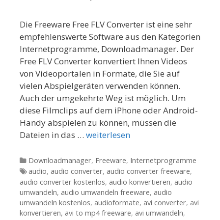
Die Freeware Free FLV Converter ist eine sehr
empfehlenswerte Software aus den Kategorien
Internetprogramme, Downloadmanager. Der
Free FLV Converter konvertiert Ihnen Videos
von Videoportalen in Formate, die Sie auf
vielen Abspielgeräten verwenden können.
Auch der umgekehrte Weg ist möglich. Um
diese Filmclips auf dem iPhone oder Android-
Handy abspielen zu können, müssen die
Dateien in das …
weiterlesen
Kategorien
Downloadmanager
,
Freeware
,
Internetprogramme
Tags
audio
,
audio converter
,
audio converter freeware
,
audio converter kostenlos
,
audio konvertieren
,
audio
umwandeln
,
audio umwandeln freeware
,
audio
umwandeln kostenlos
,
audioformate
,
avi converter
,
avi
konvertieren
,
avi to mp4 freeware
,
avi umwandeln
,