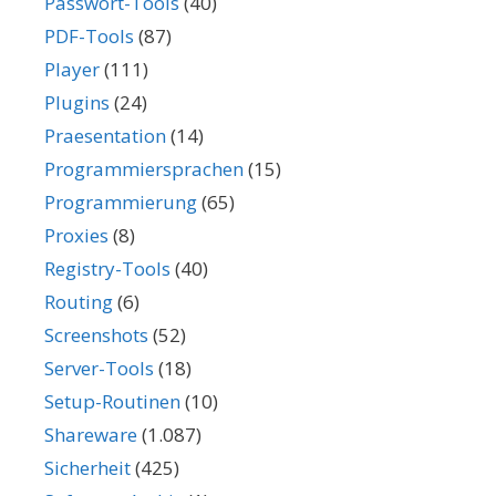
Passwort-Tools
(40)
PDF-Tools
(87)
Player
(111)
Plugins
(24)
Praesentation
(14)
Programmiersprachen
(15)
Programmierung
(65)
Proxies
(8)
Registry-Tools
(40)
Routing
(6)
Screenshots
(52)
Server-Tools
(18)
Setup-Routinen
(10)
Shareware
(1.087)
Sicherheit
(425)