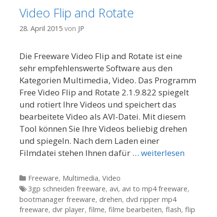
Video Flip and Rotate
28. April 2015
von
JP
Die Freeware Video Flip and Rotate ist eine
sehr empfehlenswerte Software aus den
Kategorien Multimedia, Video. Das Programm
Free Video Flip and Rotate 2.1.9.822 spiegelt
und rotiert Ihre Videos und speichert das
bearbeitete Video als AVI-Datei. Mit diesem
Tool können Sie Ihre Videos beliebig drehen
und spiegeln. Nach dem Laden einer
Filmdatei stehen Ihnen dafür …
weiterlesen
Kategorien
Freeware
,
Multimedia
,
Video
Tags
3gp schneiden freeware
,
avi
,
avi to mp4 freeware
,
bootmanager freeware
,
drehen
,
dvd ripper mp4
freeware
,
dvr player
,
filme
,
filme bearbeiten
,
flash
,
flip