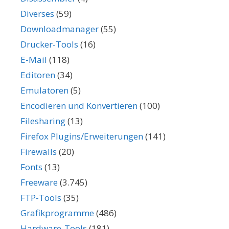
Diverses
(59)
Downloadmanager
(55)
Drucker-Tools
(16)
E-Mail
(118)
Editoren
(34)
Emulatoren
(5)
Encodieren und Konvertieren
(100)
Filesharing
(13)
Firefox Plugins/Erweiterungen
(141)
Firewalls
(20)
Fonts
(13)
Freeware
(3.745)
FTP-Tools
(35)
Grafikprogramme
(486)
Hardware-Tools
(181)