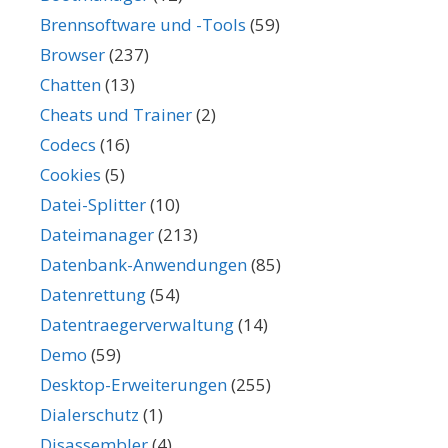
Brennsoftware und -Tools
(59)
Browser
(237)
Chatten
(13)
Cheats und Trainer
(2)
Codecs
(16)
Cookies
(5)
Datei-Splitter
(10)
Dateimanager
(213)
Datenbank-Anwendungen
(85)
Datenrettung
(54)
Datentraegerverwaltung
(14)
Demo
(59)
Desktop-Erweiterungen
(255)
Dialerschutz
(1)
Disassembler
(4)