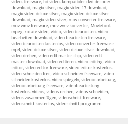
video
,
freeware
,
hd video
,
kompatibler dvd decoder
download
,
magix silver
,
magix video 17 download
,
magix video deluxe silver
,
magix video deluxe silver
download
,
magix video silver
,
mov converter freeware
,
mov wmv freeware
,
mov wmv konverter
,
Movietool
,
mpeg
,
rotate video
,
video
,
video bearbeiten
,
video
bearbeiten download
,
video bearbeiten freeware
,
video bearbeiten kostenlos
,
video converter freeware
mp4
,
video deluxe silver
,
video deluxe silver download
,
video drehen
,
video edit master chip
,
video edit
master download
,
video editieren
,
video editing
,
video
editor
,
video editor freeware
,
video editor kostenlos
,
video schneiden free
,
video schneiden freeware
,
video
schneiden kostenlos
,
video spiegeln
,
videobearbeitung
,
videobearbeitung freeware
,
videobearbeitung
kostenlos
,
videos
,
videos drehen
,
videos schneiden
,
videos zusammenfügen
,
videoschnitt freeware
,
videoschnitt kostenlos
,
videoschnitt programm