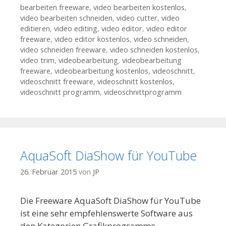
bearbeiten freeware
,
video bearbeiten kostenlos
,
video bearbeiten schneiden
,
video cutter
,
video
editieren
,
video editing
,
video editor
,
video editor
freeware
,
video editor kostenlos
,
video schneiden
,
video schneiden freeware
,
video schneiden kostenlos
,
video trim
,
videobearbeitung
,
videobearbeitung
freeware
,
videobearbeitung kostenlos
,
videoschnitt
,
videoschnitt freeware
,
videoschnitt kostenlos
,
videoschnitt programm
,
videoschnittprogramm
AquaSoft DiaShow für YouTube
26. Februar 2015
von
JP
Die Freeware AquaSoft DiaShow für YouTube
ist eine sehr empfehlenswerte Software aus
den Kategorien Grafikprogramme,