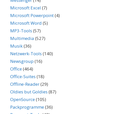
Messenger
(14)
Microsoft Excel
(7)
Microsoft Powerpoint
(4)
Microsoft Word
(5)
MP3-Tools
(57)
Multimedia
(527)
Musik
(36)
Netzwerk-Tools
(140)
Newsgroup
(16)
Office
(464)
Office-Suites
(18)
Offline-Reader
(29)
Oldies but Goldies
(87)
OpenSource
(105)
Packprogramme
(36)