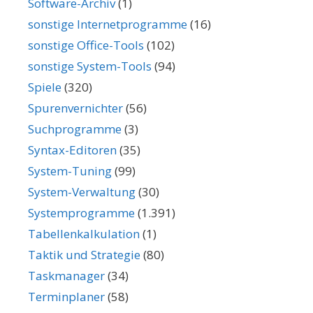
Software-Archiv
(1)
sonstige Internetprogramme
(16)
sonstige Office-Tools
(102)
sonstige System-Tools
(94)
Spiele
(320)
Spurenvernichter
(56)
Suchprogramme
(3)
Syntax-Editoren
(35)
System-Tuning
(99)
System-Verwaltung
(30)
Systemprogramme
(1.391)
Tabellenkalkulation
(1)
Taktik und Strategie
(80)
Taskmanager
(34)
Terminplaner
(58)