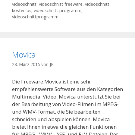
videoschnitt
,
videoschnitt freeware
,
videoschnitt
kostenlos
,
videoschnitt programm
,
videoschnittprogramm
Movica
28. März 2015
von
JP
Die Freeware Movica ist eine sehr
empfehlenswerte Software aus den Kategorien
Multimedia, Video. Movica unterstützt Sie bei
der Bearbeitung von Video-Filmen im MPEG-
und WMV-Format, die Sie bearbeiten,
schneiden und abspielen können. Movica
bietet Ihnen in etwa die gleichen Funktionen
für MPEG-, WMV-, ASF- und FLV-Dateien. Der