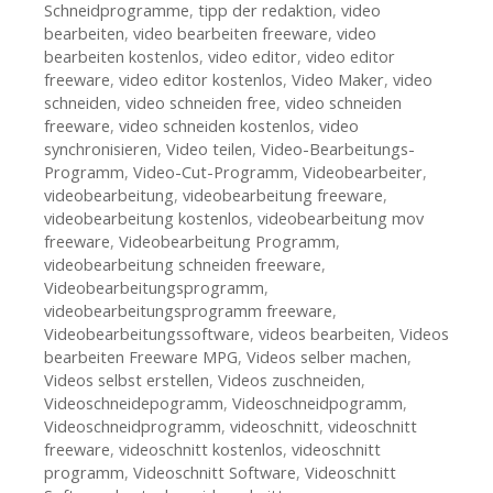
Schneidprogramme
,
tipp der redaktion
,
video
bearbeiten
,
video bearbeiten freeware
,
video
bearbeiten kostenlos
,
video editor
,
video editor
freeware
,
video editor kostenlos
,
Video Maker
,
video
schneiden
,
video schneiden free
,
video schneiden
freeware
,
video schneiden kostenlos
,
video
synchronisieren
,
Video teilen
,
Video-Bearbeitungs-
Programm
,
Video-Cut-Programm
,
Videobearbeiter
,
videobearbeitung
,
videobearbeitung freeware
,
videobearbeitung kostenlos
,
videobearbeitung mov
freeware
,
Videobearbeitung Programm
,
videobearbeitung schneiden freeware
,
Videobearbeitungsprogramm
,
videobearbeitungsprogramm freeware
,
Videobearbeitungssoftware
,
videos bearbeiten
,
Videos
bearbeiten Freeware MPG
,
Videos selber machen
,
Videos selbst erstellen
,
Videos zuschneiden
,
Videoschneidepogramm
,
Videoschneidpogramm
,
Videoschneidprogramm
,
videoschnitt
,
videoschnitt
freeware
,
videoschnitt kostenlos
,
videoschnitt
programm
,
Videoschnitt Software
,
Videoschnitt