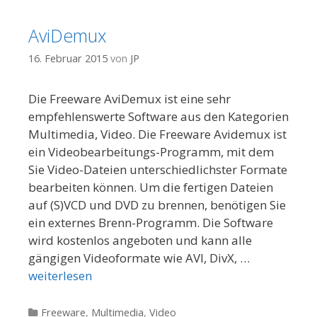
AviDemux
16. Februar 2015
von
JP
Die Freeware AviDemux ist eine sehr
empfehlenswerte Software aus den Kategorien
Multimedia, Video. Die Freeware Avidemux ist
ein Videobearbeitungs-Programm, mit dem
Sie Video-Dateien unterschiedlichster Formate
bearbeiten können. Um die fertigen Dateien
auf (S)VCD und DVD zu brennen, benötigen Sie
ein externes Brenn-Programm. Die Software
wird kostenlos angeboten und kann alle
gängigen Videoformate wie AVI, DivX, …
weiterlesen
Kategorien
Freeware
,
Multimedia
,
Video