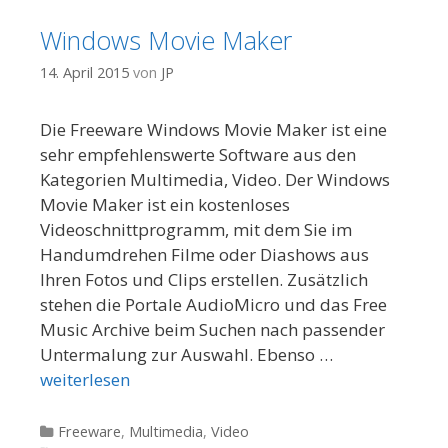
Windows Movie Maker
14. April 2015
von
JP
Die Freeware Windows Movie Maker ist eine
sehr empfehlenswerte Software aus den
Kategorien Multimedia, Video. Der Windows
Movie Maker ist ein kostenloses
Videoschnittprogramm, mit dem Sie im
Handumdrehen Filme oder Diashows aus
Ihren Fotos und Clips erstellen. Zusätzlich
stehen die Portale AudioMicro und das Free
Music Archive beim Suchen nach passender
Untermalung zur Auswahl. Ebenso …
weiterlesen
Kategorien
Freeware
,
Multimedia
,
Video