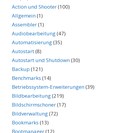
Action und Shooter
(100)
Allgemein
(1)
Assembler
(1)
Audiobearbeitung
(47)
Automatisierung
(35)
Autostart
(8)
Autostart und Shutdown
(30)
Backup
(121)
Benchmarks
(14)
Betriebssystem-Erweiterungen
(39)
Bildbearbeitung
(219)
Bildschirmschoner
(17)
Bildverwaltung
(72)
Bookmarks
(13)
Bootmanager
(12)