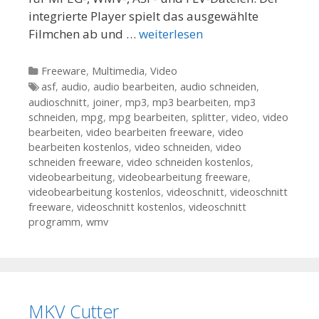
integrierte Player spielt das ausgewählte
Filmchen ab und …
weiterlesen
Kategorien
Freeware
,
Multimedia
,
Video
Tags
asf
,
audio
,
audio bearbeiten
,
audio schneiden
,
audioschnitt
,
joiner
,
mp3
,
mp3 bearbeiten
,
mp3
schneiden
,
mpg
,
mpg bearbeiten
,
splitter
,
video
,
video
bearbeiten
,
video bearbeiten freeware
,
video
bearbeiten kostenlos
,
video schneiden
,
video
schneiden freeware
,
video schneiden kostenlos
,
videobearbeitung
,
videobearbeitung freeware
,
videobearbeitung kostenlos
,
videoschnitt
,
videoschnitt
freeware
,
videoschnitt kostenlos
,
videoschnitt
programm
,
wmv
MKV Cutter