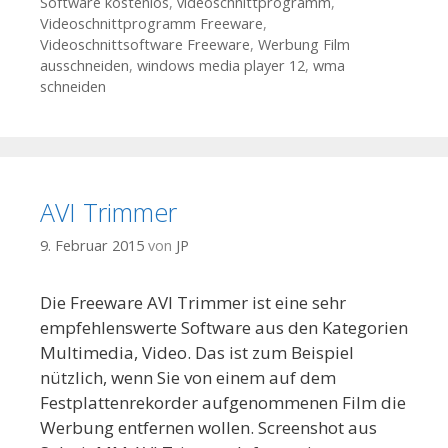
Software kostenlos
,
videoschnittprogramm
,
Videoschnittprogramm Freeware
,
Videoschnittsoftware Freeware
,
Werbung Film
ausschneiden
,
windows media player 12
,
wma
schneiden
AVI Trimmer
9. Februar 2015
von
JP
Die Freeware AVI Trimmer ist eine sehr
empfehlenswerte Software aus den Kategorien
Multimedia, Video. Das ist zum Beispiel
nützlich, wenn Sie von einem auf dem
Festplattenrekorder aufgenommenen Film die
Werbung entfernen wollen. Screenshot aus