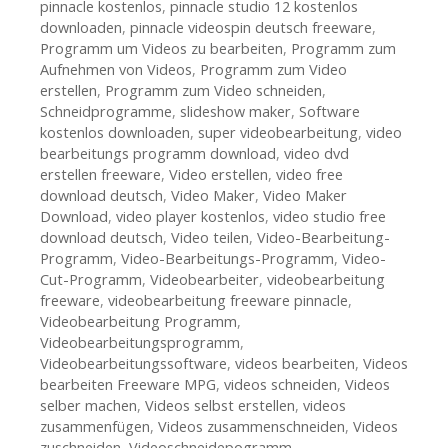
pinnacle kostenlos
,
pinnacle studio 12 kostenlos
downloaden
,
pinnacle videospin deutsch freeware
,
Programm um Videos zu bearbeiten
,
Programm zum
Aufnehmen von Videos
,
Programm zum Video
erstellen
,
Programm zum Video schneiden
,
Schneidprogramme
,
slideshow maker
,
Software
kostenlos downloaden
,
super videobearbeitung
,
video
bearbeitungs programm download
,
video dvd
erstellen freeware
,
Video erstellen
,
video free
download deutsch
,
Video Maker
,
Video Maker
Download
,
video player kostenlos
,
video studio free
download deutsch
,
Video teilen
,
Video-Bearbeitung-
Programm
,
Video-Bearbeitungs-Programm
,
Video-
Cut-Programm
,
Videobearbeiter
,
videobearbeitung
freeware
,
videobearbeitung freeware pinnacle
,
Videobearbeitung Programm
,
Videobearbeitungsprogramm
,
Videobearbeitungssoftware
,
videos bearbeiten
,
Videos
bearbeiten Freeware MPG
,
videos schneiden
,
Videos
selber machen
,
Videos selbst erstellen
,
videos
zusammenfügen
,
Videos zusammenschneiden
,
Videos
zuschneiden
,
Videoschneidepogramm
,