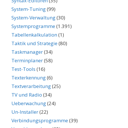
Syntax-Editoren
(35)
System-Tuning
(99)
System-Verwaltung
(30)
Systemprogramme
(1.391)
Tabellenkalkulation
(1)
Taktik und Strategie
(80)
Taskmanager
(34)
Terminplaner
(58)
Test-Tools
(16)
Texterkennung
(6)
Textverarbeitung
(25)
TV und Radio
(34)
Ueberwachung
(24)
Un-Installer
(22)
Verbindungsprogramme
(39)