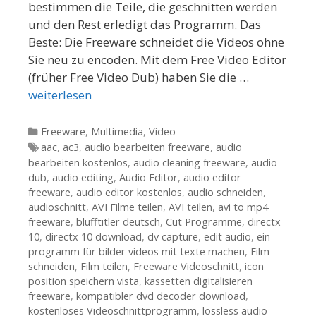
bestimmen die Teile, die geschnitten werden
und den Rest erledigt das Programm. Das
Beste: Die Freeware schneidet die Videos ohne
Sie neu zu encoden. Mit dem Free Video Editor
(früher Free Video Dub) haben Sie die …
weiterlesen
Kategorien
Freeware
,
Multimedia
,
Video
Tags
aac
,
ac3
,
audio bearbeiten freeware
,
audio
bearbeiten kostenlos
,
audio cleaning freeware
,
audio
dub
,
audio editing
,
Audio Editor
,
audio editor
freeware
,
audio editor kostenlos
,
audio schneiden
,
audioschnitt
,
AVI Filme teilen
,
AVI teilen
,
avi to mp4
freeware
,
blufftitler deutsch
,
Cut Programme
,
directx
10
,
directx 10 download
,
dv capture
,
edit audio
,
ein
programm für bilder videos mit texte machen
,
Film
schneiden
,
Film teilen
,
Freeware Videoschnitt
,
icon
position speichern vista
,
kassetten digitalisieren
freeware
,
kompatibler dvd decoder download
,
kostenloses Videoschnittprogramm
,
lossless audio