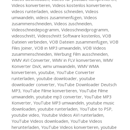
Videos konvertieren
,
Videos kostenlos konvertieren
,
videos runterladen
,
videos schneiden
,
Videos
umwandeln
,
videos zusammenfügen
,
Videos
zusammenschneiden
,
Videos zuschneiden
,
Videoschneidepogramm
,
Videoschneidprogramm
,
videoschnitt
,
Videoschnitt Software kostenlos
,
VOB
Dateien verbinden
,
VOB Dateien zusammenfügen
,
VOB
Files Joiner
,
VOB in MP3 umwandeln
,
VOB Videos
zusammenschneiden
,
Werbung Film ausschneiden
,
WMV AVI Converter
,
WMV in FLV konvertieren
,
WMV
Konverter DivX
,
wmv umwandeln
,
WMV WMA
konvertieren
,
youtube
,
YouTube Converter
runterladen
,
youtube downloader
,
youtube
downloader converter
,
YouTube Downloader Deutsch
MP3
,
YouTube Filme konvertieren
,
YouTube Filme
umwandeln
,
youtube mp3 converter
,
YouTube MP3
Konverter
,
YouTube MP3 umwandeln
,
youtube music
downloaden
,
youtube runterladen
,
YouTube to PSP
,
youtube video
,
Youtube Videos AVI runterladen
,
YouTube Videos downloaden
,
YouTube Videos
herunterladen
,
YouTube Videos konvertieren
,
youtube