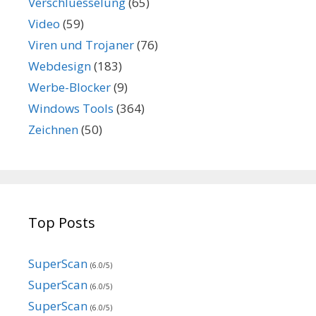
Verschluesselung
(65)
Video
(59)
Viren und Trojaner
(76)
Webdesign
(183)
Werbe-Blocker
(9)
Windows Tools
(364)
Zeichnen
(50)
Top Posts
SuperScan
(6.0/5)
SuperScan
(6.0/5)
SuperScan
(6.0/5)