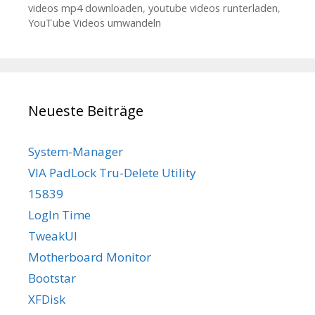
videos mp4 downloaden
,
youtube videos runterladen
,
YouTube Videos umwandeln
Neueste Beiträge
System-Manager
VIA PadLock Tru-Delete Utility
15839
LogIn Time
TweakUI
Motherboard Monitor
Bootstar
XFDisk