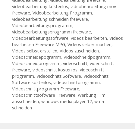
videobearbeitung
,
videobearbeitung freeware
,
videobearbeitung kostenlos
,
videobearbeitung mov
freeware
,
Videobearbeitung Programm
,
videobearbeitung schneiden freeware
,
Videobearbeitungsprogramm
,
videobearbeitungsprogramm freeware
,
Videobearbeitungssoftware
,
videos bearbeiten
,
Videos
bearbeiten Freeware MPG
,
Videos selber machen
,
Videos selbst erstellen
,
Videos zuschneiden
,
Videoschneidepogramm
,
Videoschneidpogramm
,
Videoschneidprogramm
,
videoschnitt
,
videoschnitt
freeware
,
videoschnitt kostenlos
,
videoschnitt
programm
,
Videoschnitt Software
,
Videoschnitt
Software kostenlos
,
videoschnittprogramm
,
Videoschnittprogramm Freeware
,
Videoschnittsoftware Freeware
,
Werbung Film
ausschneiden
,
windows media player 12
,
wma
schneiden