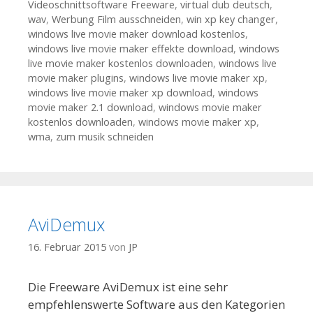
Videoschnittsoftware Freeware
,
virtual dub deutsch
,
wav
,
Werbung Film ausschneiden
,
win xp key changer
,
windows live movie maker download kostenlos
,
windows live movie maker effekte download
,
windows
live movie maker kostenlos downloaden
,
windows live
movie maker plugins
,
windows live movie maker xp
,
windows live movie maker xp download
,
windows
movie maker 2.1 download
,
windows movie maker
kostenlos downloaden
,
windows movie maker xp
,
wma
,
zum musik schneiden
AviDemux
16. Februar 2015
von
JP
Die Freeware AviDemux ist eine sehr
empfehlenswerte Software aus den Kategorien