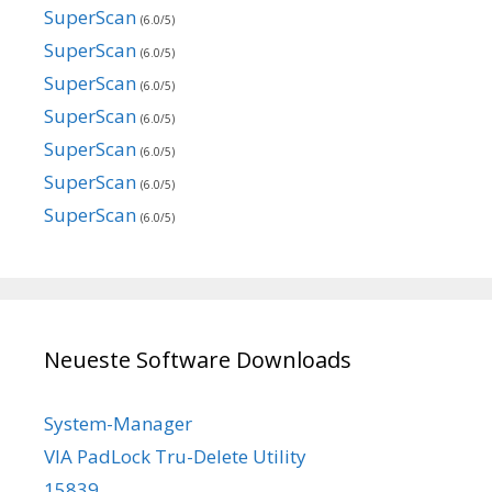
SuperScan
(6.0/5)
SuperScan
(6.0/5)
SuperScan
(6.0/5)
SuperScan
(6.0/5)
SuperScan
(6.0/5)
SuperScan
(6.0/5)
SuperScan
(6.0/5)
Neueste Software Downloads
System-Manager
VIA PadLock Tru-Delete Utility
15839