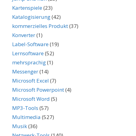
Kartenspiele
(23)
Katalogisierung
(42)
kommerzielles Produkt
(37)
Konverter
(1)
Label-Software
(19)
Lernsoftware
(52)
mehrsprachig
(1)
Messenger
(14)
Microsoft Excel
(7)
Microsoft Powerpoint
(4)
Microsoft Word
(5)
MP3-Tools
(57)
Multimedia
(527)
Musik
(36)
Netzwerk-Tools
(140)