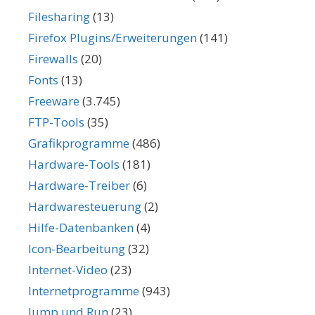
Filesharing
(13)
Firefox Plugins/Erweiterungen
(141)
Firewalls
(20)
Fonts
(13)
Freeware
(3.745)
FTP-Tools
(35)
Grafikprogramme
(486)
Hardware-Tools
(181)
Hardware-Treiber
(6)
Hardwaresteuerung
(2)
Hilfe-Datenbanken
(4)
Icon-Bearbeitung
(32)
Internet-Video
(23)
Internetprogramme
(943)
Jump und Run
(23)