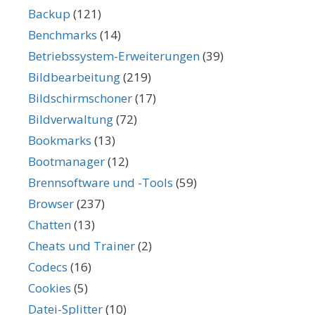
Backup
(121)
Benchmarks
(14)
Betriebssystem-Erweiterungen
(39)
Bildbearbeitung
(219)
Bildschirmschoner
(17)
Bildverwaltung
(72)
Bookmarks
(13)
Bootmanager
(12)
Brennsoftware und -Tools
(59)
Browser
(237)
Chatten
(13)
Cheats und Trainer
(2)
Codecs
(16)
Cookies
(5)
Datei-Splitter
(10)