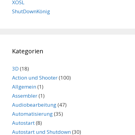
XOSL
ShutDownKönig
Kategorien
3D
(18)
Action und Shooter
(100)
Allgemein
(1)
Assembler
(1)
Audiobearbeitung
(47)
Automatisierung
(35)
Autostart
(8)
Autostart und Shutdown
(30)