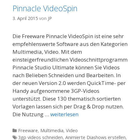
Pinnacle VideoSpin
3. April 2015
von
JP
Die Freeware Pinnacle VideoSpin ist eine sehr
empfehlenswerte Software aus den Kategorien
Multimedia, Video. Mit dem
einsteigerfreundlichen Videoschnittprogramm
Pinnacle Studio Ultimate können Sie Videos
nach Belieben Schneiden und Bearbeiten. In
der neuen Version 2.0 werden QuickTime- per
Handy aufgenommene 3GP-Videos
unterstützt. Diese 130 thematisch sortierten
Vorlagen lassen sich per Drag & Drop nutzen.
Die Nutzung …
weiterlesen
Kategorien
Freeware
,
Multimedia
,
Video
Tags
3gp videos schneiden
,
Animierte Diashows erstellen
,