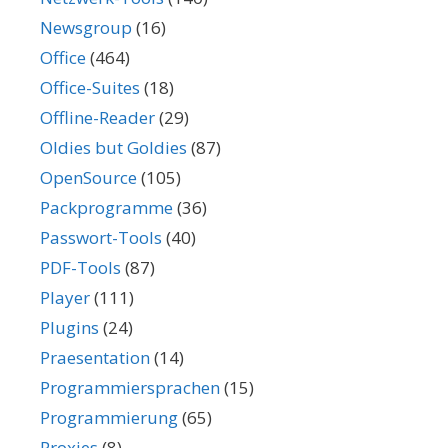
Newsgroup
(16)
Office
(464)
Office-Suites
(18)
Offline-Reader
(29)
Oldies but Goldies
(87)
OpenSource
(105)
Packprogramme
(36)
Passwort-Tools
(40)
PDF-Tools
(87)
Player
(111)
Plugins
(24)
Praesentation
(14)
Programmiersprachen
(15)
Programmierung
(65)
Proxies
(8)