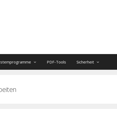
ystemprogramme
PDF-Tools
Sicherheit
beiten