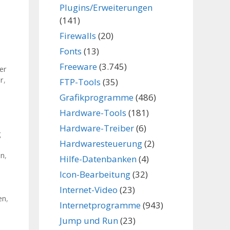
Plugins/Erweiterungen
(141)
Firewalls
(20)
Fonts
(13)
Freeware
(3.745)
er
r
,
FTP-Tools
(35)
Grafikprogramme
(486)
Hardware-Tools
(181)
Hardware-Treiber
(6)
g
Hardwaresteuerung
(2)
en
,
Hilfe-Datenbanken
(4)
Icon-Bearbeitung
(32)
Internet-Video
(23)
en
,
Internetprogramme
(943)
Jump und Run
(23)