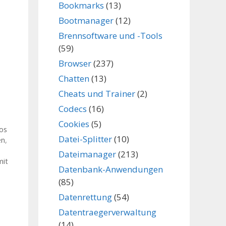
Bookmarks
(13)
Bootmanager
(12)
Brennsoftware und -Tools
(59)
Browser
(237)
Chatten
(13)
Cheats und Trainer
(2)
Codecs
(16)
Cookies
(5)
eos
Datei-Splitter
(10)
en
,
Dateimanager
(213)
mit
Datenbank-Anwendungen
(85)
Datenrettung
(54)
Datentraegerverwaltung
(14)