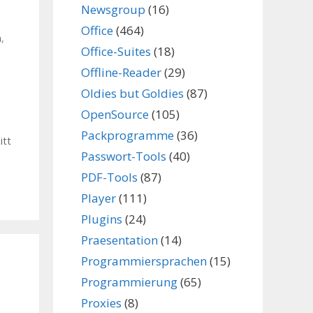
Newsgroup
(16)
Office
(464)
n
,
Office-Suites
(18)
Offline-Reader
(29)
Oldies but Goldies
(87)
OpenSource
(105)
Packprogramme
(36)
itt
Passwort-Tools
(40)
PDF-Tools
(87)
Player
(111)
Plugins
(24)
Praesentation
(14)
Programmiersprachen
(15)
Programmierung
(65)
Proxies
(8)