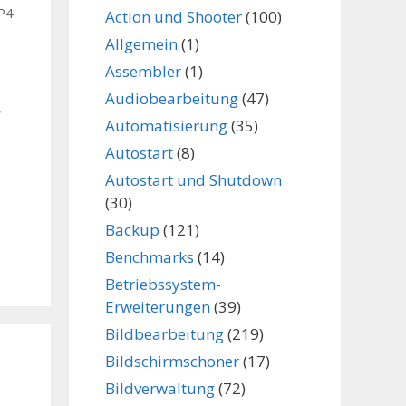
P4
Action und Shooter
(100)
Allgemein
(1)
Assembler
(1)
Audiobearbeitung
(47)
,
Automatisierung
(35)
Autostart
(8)
Autostart und Shutdown
(30)
Backup
(121)
Benchmarks
(14)
Betriebssystem-
Erweiterungen
(39)
Bildbearbeitung
(219)
Bildschirmschoner
(17)
Bildverwaltung
(72)