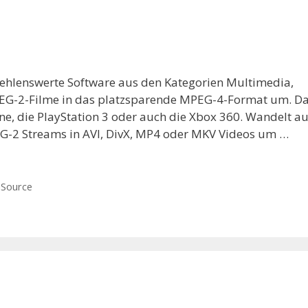
fehlenswerte Software aus den Kategorien Multimedia,
PEG-2-Filme in das platzsparende MPEG-4-Format um. D
ne, die PlayStation 3 oder auch die Xbox 360. Wandelt au
EG-2 Streams in AVI, DivX, MP4 oder MKV Videos um …
Source