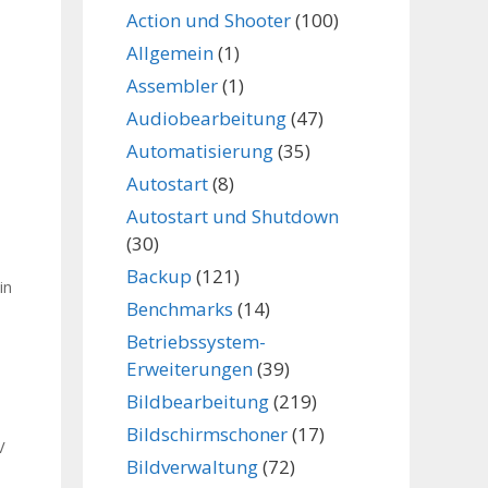
Action und Shooter
(100)
Allgemein
(1)
Assembler
(1)
Audiobearbeitung
(47)
Automatisierung
(35)
Autostart
(8)
Autostart und Shutdown
(30)
Backup
(121)
in
Benchmarks
(14)
Betriebssystem-
Erweiterungen
(39)
Bildbearbeitung
(219)
Bildschirmschoner
(17)
V
Bildverwaltung
(72)