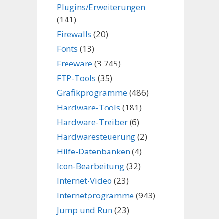
Plugins/Erweiterungen
(141)
Firewalls
(20)
Fonts
(13)
Freeware
(3.745)
FTP-Tools
(35)
Grafikprogramme
(486)
Hardware-Tools
(181)
Hardware-Treiber
(6)
Hardwaresteuerung
(2)
Hilfe-Datenbanken
(4)
Icon-Bearbeitung
(32)
Internet-Video
(23)
Internetprogramme
(943)
Jump und Run
(23)