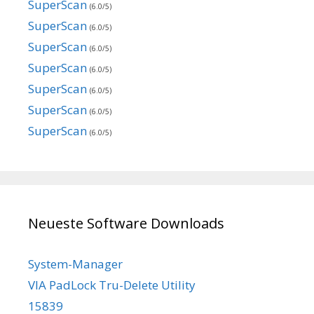
SuperScan
(6.0/5)
SuperScan
(6.0/5)
SuperScan
(6.0/5)
SuperScan
(6.0/5)
SuperScan
(6.0/5)
SuperScan
(6.0/5)
SuperScan
(6.0/5)
Neueste Software Downloads
System-Manager
VIA PadLock Tru-Delete Utility
15839