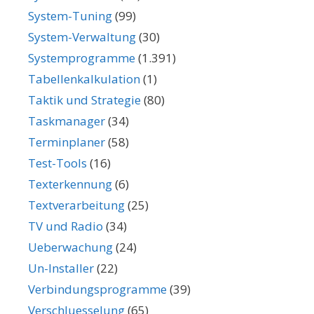
System-Tuning
(99)
System-Verwaltung
(30)
Systemprogramme
(1.391)
Tabellenkalkulation
(1)
Taktik und Strategie
(80)
Taskmanager
(34)
Terminplaner
(58)
Test-Tools
(16)
Texterkennung
(6)
Textverarbeitung
(25)
TV und Radio
(34)
Ueberwachung
(24)
Un-Installer
(22)
Verbindungsprogramme
(39)
Verschluesselung
(65)