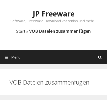
Springe zum Inhalt
JP Freeware
Software, Freeware Download kostenlos und mehr...
Start
»
VOB Dateien zusammenfügen
Menü
Suchen
VOB Dateien zusammenfügen