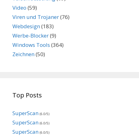
Video
(59)
Viren und Trojaner
(76)
Webdesign
(183)
Werbe-Blocker
(9)
Windows Tools
(364)
Zeichnen
(50)
Top Posts
SuperScan
(6.0/5)
SuperScan
(6.0/5)
SuperScan
(6.0/5)