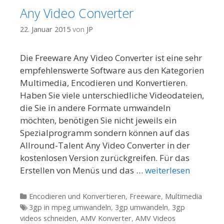
Any Video Converter
22. Januar 2015
von
JP
Die Freeware Any Video Converter ist eine sehr
empfehlenswerte Software aus den Kategorien
Multimedia, Encodieren und Konvertieren.
Haben Sie viele unterschiedliche Videodateien,
die Sie in andere Formate umwandeln
möchten, benötigen Sie nicht jeweils ein
Spezialprogramm sondern können auf das
Allround-Talent Any Video Converter in der
kostenlosen Version zurückgreifen. Für das
Erstellen von Menüs und das …
weiterlesen
Kategorien
Encodieren und Konvertieren
,
Freeware
,
Multimedia
Tags
3gp in mpeg umwandeln
,
3gp umwandeln
,
3gp
videos schneiden
,
AMV Konverter
,
AMV Videos