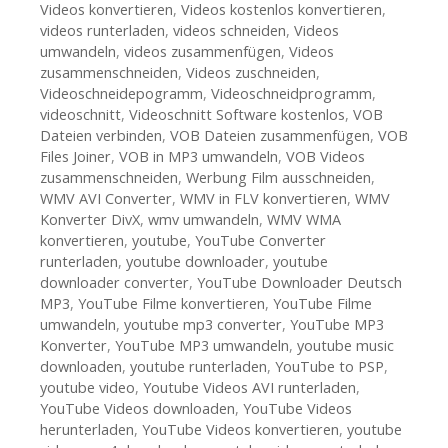
Videos konvertieren
,
Videos kostenlos konvertieren
,
videos runterladen
,
videos schneiden
,
Videos
umwandeln
,
videos zusammenfügen
,
Videos
zusammenschneiden
,
Videos zuschneiden
,
Videoschneidepogramm
,
Videoschneidprogramm
,
videoschnitt
,
Videoschnitt Software kostenlos
,
VOB
Dateien verbinden
,
VOB Dateien zusammenfügen
,
VOB
Files Joiner
,
VOB in MP3 umwandeln
,
VOB Videos
zusammenschneiden
,
Werbung Film ausschneiden
,
WMV AVI Converter
,
WMV in FLV konvertieren
,
WMV
Konverter DivX
,
wmv umwandeln
,
WMV WMA
konvertieren
,
youtube
,
YouTube Converter
runterladen
,
youtube downloader
,
youtube
downloader converter
,
YouTube Downloader Deutsch
MP3
,
YouTube Filme konvertieren
,
YouTube Filme
umwandeln
,
youtube mp3 converter
,
YouTube MP3
Konverter
,
YouTube MP3 umwandeln
,
youtube music
downloaden
,
youtube runterladen
,
YouTube to PSP
,
youtube video
,
Youtube Videos AVI runterladen
,
YouTube Videos downloaden
,
YouTube Videos
herunterladen
,
YouTube Videos konvertieren
,
youtube