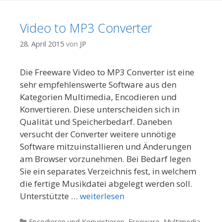
Video to MP3 Converter
28. April 2015
von
JP
Die Freeware Video to MP3 Converter ist eine
sehr empfehlenswerte Software aus den
Kategorien Multimedia, Encodieren und
Konvertieren. Diese unterscheiden sich in
Qualität und Speicherbedarf. Daneben
versucht der Converter weitere unnötige
Software mitzuinstallieren und Änderungen
am Browser vorzunehmen. Bei Bedarf legen
Sie ein separates Verzeichnis fest, in welchem
die fertige Musikdatei abgelegt werden soll.
Unterstützte …
weiterlesen
Kategorien
Encodieren und Konvertieren
,
Freeware
,
Multimedia