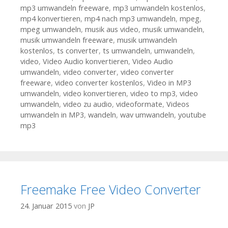
mp3 umwandeln freeware
,
mp3 umwandeln kostenlos
,
mp4 konvertieren
,
mp4 nach mp3 umwandeln
,
mpeg
,
mpeg umwandeln
,
musik aus video
,
musik umwandeln
,
musik umwandeln freeware
,
musik umwandeln
kostenlos
,
ts converter
,
ts umwandeln
,
umwandeln
,
video
,
Video Audio konvertieren
,
Video Audio
umwandeln
,
video converter
,
video converter
freeware
,
video converter kostenlos
,
Video in MP3
umwandeln
,
video konvertieren
,
video to mp3
,
video
umwandeln
,
video zu audio
,
videoformate
,
Videos
umwandeln in MP3
,
wandeln
,
wav umwandeln
,
youtube
mp3
Freemake Free Video Converter
24. Januar 2015
von
JP