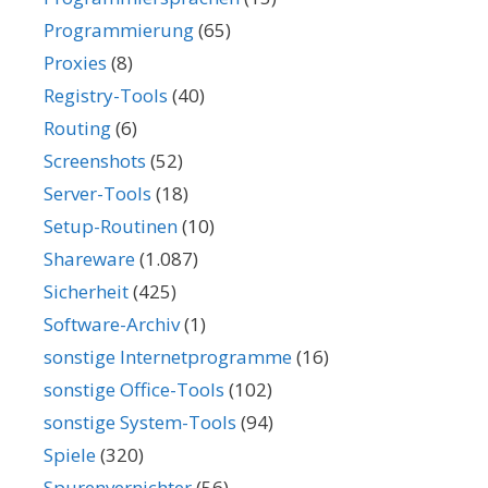
Programmierung
(65)
Proxies
(8)
Registry-Tools
(40)
Routing
(6)
Screenshots
(52)
Server-Tools
(18)
Setup-Routinen
(10)
Shareware
(1.087)
Sicherheit
(425)
Software-Archiv
(1)
sonstige Internetprogramme
(16)
sonstige Office-Tools
(102)
sonstige System-Tools
(94)
Spiele
(320)
Spurenvernichter
(56)