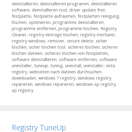
deinstallieren
,
deinstallieren programm
,
deinstallieren
software
,
deinstallieren tool
,
driver update free
,
festplatte
,
festplatte aufräumen
,
festplatten reinigung
,
löschen
,
optimieren
,
programme deinstallieren
,
programme entfernen
,
programme löschen
,
Registry
Cleaner
,
registry einträge löschen
,
registry mechanic
,
registry windows
,
remover
,
secure delete
,
sicher
löschen
,
sicher löschen tool
,
sicheres löschen
,
sicheres
löschen dateien
,
sicheres löschen von festplatten
,
software deinstallieren
,
software entfernen
,
software
uninstaller
,
tuneup
,
tuning
,
uninstall
,
uninstaller
,
vista
registry
,
webseiten nach dateien durchsuchen
downloaden
,
windows 7 registry
,
windows registry
reparieren
,
windows reparieren
,
windows xp registry
,
xp registry
Registry TuneUp