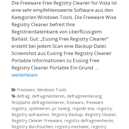
Die Freeware Free Registry Cleaner for Vista ist
eine sehr empfehlenswerte Software aus den
Kategorien Windows Tools. Die Freeware Wise
Registry Cleaner befreit Ihre
Registrierdatenbank von überflüssigem
Ballast. Gut: „Eusing Free Registry Cleaner“
erstellt bei jedem Scan eine Backup-Datei.
Screenshot aus Eusing Free Registry Cleaner
Portable Informationen zu Eusing Free
Registry Cleaner Portable Ein Grund …
weiterlesen
Kategorien
Freeware
,
Windows Tools
Tags
defrag
,
defragmentieren
,
defragmentierung
,
festplatte defragmentieren
,
freeware
,
freeware
registry
,
optimieren
,
pc tuning
,
regedit exe
,
registry
,
Registry aufräumen
,
Registry Backup
,
Registry Cleaner
,
Registry Cleaner Freeware
,
registry defragmentieren
,
Registry durchsuchen
,
registry mechanic
,
registry