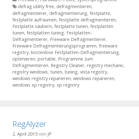
Tags
defrag utility free
,
defragmentieren
,
defragmentierer
,
defragmentierung
,
festplatte
,
festplatte aufräumen
,
festplatte defragmentieren
,
Festplatte säubern
,
festplatte tunen
,
festplatten
tunen
,
festplatten tuning
,
Festplatten-
Defragmentierer
,
Freeware Defragmentierer
,
Freeware Defragmentierungsprogramm
,
freeware
registry
,
kostenlose Festplatten-Defragmentierung
,
optimieren
,
portable
,
Programme zum
Defragmentieren
,
Registry Cleaner
,
registry mechanic
,
registry windows
,
tunen
,
tuning
,
vista registry
,
windows registry reparieren
,
windows reparieren
,
windows xp registry
,
xp registry
RegAlyzer
2. April 2015
von
JP