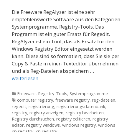
Die Freeware RegAlyzer ist eine sehr
empfehlenswerte Software aus den Kategorien
Systemprogramme, Registry-Tools. Das
Programm ist ein guter Ersatz für Regedit.
RegAlyzer ist ein Tool, das als Ersatz für den
Windows Registry Editor eingesetzt werden
kann. Diese sind so formatiert, dass Sie sie per
Copy & Paste in einen Texteditor übernehmen
und als Reg-Dateien abspeichern …
weiterlesen
Kategorien
Freeware
,
Registry-Tools
,
Systemprogramme
Tags
computer registry
,
freeware registry
,
reg-dateien
,
regedit
,
registrierung
,
registrierungsdatenbank
,
registry
,
registry anzeigen
,
registry bearbeiten
,
Registry durchsuchen
,
registry editieren
,
registry
editor
,
registry windows
,
windows registry
,
windows
xp registry
,
xp registry