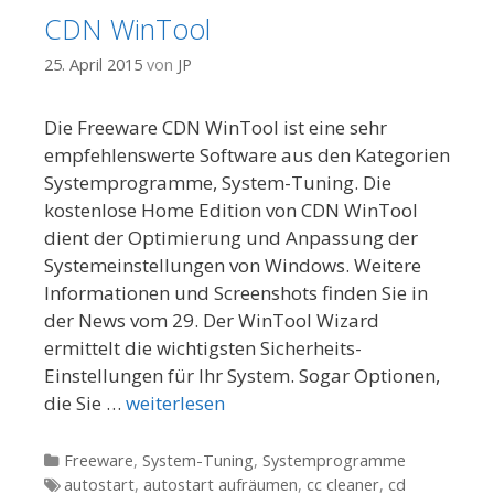
CDN WinTool
25. April 2015
von
JP
Die Freeware CDN WinTool ist eine sehr
empfehlenswerte Software aus den Kategorien
Systemprogramme, System-Tuning. Die
kostenlose Home Edition von CDN WinTool
dient der Optimierung und Anpassung der
Systemeinstellungen von Windows. Weitere
Informationen und Screenshots finden Sie in
der News vom 29. Der WinTool Wizard
ermittelt die wichtigsten Sicherheits-
Einstellungen für Ihr System. Sogar Optionen,
die Sie …
weiterlesen
Kategorien
Freeware
,
System-Tuning
,
Systemprogramme
Tags
autostart
,
autostart aufräumen
,
cc cleaner
,
cd