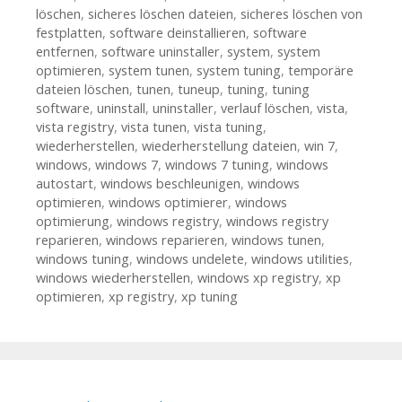
löschen
,
sicheres löschen dateien
,
sicheres löschen von
festplatten
,
software deinstallieren
,
software
entfernen
,
software uninstaller
,
system
,
system
optimieren
,
system tunen
,
system tuning
,
temporäre
dateien löschen
,
tunen
,
tuneup
,
tuning
,
tuning
software
,
uninstall
,
uninstaller
,
verlauf löschen
,
vista
,
vista registry
,
vista tunen
,
vista tuning
,
wiederherstellen
,
wiederherstellung dateien
,
win 7
,
windows
,
windows 7
,
windows 7 tuning
,
windows
autostart
,
windows beschleunigen
,
windows
optimieren
,
windows optimierer
,
windows
optimierung
,
windows registry
,
windows registry
reparieren
,
windows reparieren
,
windows tunen
,
windows tuning
,
windows undelete
,
windows utilities
,
windows wiederherstellen
,
windows xp registry
,
xp
optimieren
,
xp registry
,
xp tuning