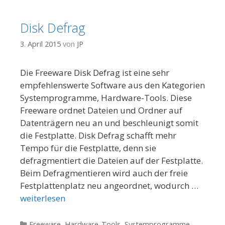
Disk Defrag
3. April 2015
von
JP
Die Freeware Disk Defrag ist eine sehr
empfehlenswerte Software aus den Kategorien
Systemprogramme, Hardware-Tools. Diese
Freeware ordnet Dateien und Ordner auf
Datenträgern neu an und beschleunigt somit
die Festplatte. Disk Defrag schafft mehr
Tempo für die Festplatte, denn sie
defragmentiert die Dateien auf der Festplatte.
Beim Defragmentieren wird auch der freie
Festplattenplatz neu angeordnet, wodurch …
weiterlesen
Kategorien
Freeware
,
Hardware-Tools
,
Systemprogramme