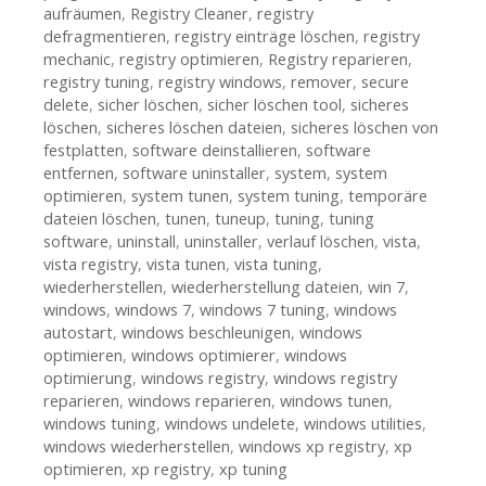
aufräumen
,
Registry Cleaner
,
registry
defragmentieren
,
registry einträge löschen
,
registry
mechanic
,
registry optimieren
,
Registry reparieren
,
registry tuning
,
registry windows
,
remover
,
secure
delete
,
sicher löschen
,
sicher löschen tool
,
sicheres
löschen
,
sicheres löschen dateien
,
sicheres löschen von
festplatten
,
software deinstallieren
,
software
entfernen
,
software uninstaller
,
system
,
system
optimieren
,
system tunen
,
system tuning
,
temporäre
dateien löschen
,
tunen
,
tuneup
,
tuning
,
tuning
software
,
uninstall
,
uninstaller
,
verlauf löschen
,
vista
,
vista registry
,
vista tunen
,
vista tuning
,
wiederherstellen
,
wiederherstellung dateien
,
win 7
,
windows
,
windows 7
,
windows 7 tuning
,
windows
autostart
,
windows beschleunigen
,
windows
optimieren
,
windows optimierer
,
windows
optimierung
,
windows registry
,
windows registry
reparieren
,
windows reparieren
,
windows tunen
,
windows tuning
,
windows undelete
,
windows utilities
,
windows wiederherstellen
,
windows xp registry
,
xp
optimieren
,
xp registry
,
xp tuning