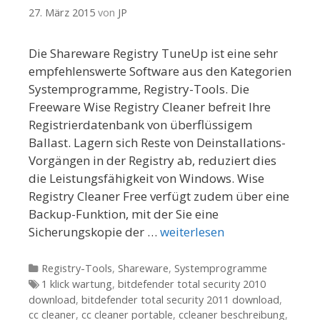
27. März 2015
von
JP
Die Shareware Registry TuneUp ist eine sehr
empfehlenswerte Software aus den Kategorien
Systemprogramme, Registry-Tools. Die
Freeware Wise Registry Cleaner befreit Ihre
Registrierdatenbank von überflüssigem
Ballast. Lagern sich Reste von Deinstallations-
Vorgängen in der Registry ab, reduziert dies
die Leistungsfähigkeit von Windows. Wise
Registry Cleaner Free verfügt zudem über eine
Backup-Funktion, mit der Sie eine
Sicherungskopie der …
weiterlesen
Kategorien
Registry-Tools
,
Shareware
,
Systemprogramme
Tags
1 klick wartung
,
bitdefender total security 2010
download
,
bitdefender total security 2011 download
,
cc cleaner
,
cc cleaner portable
,
ccleaner beschreibung
,