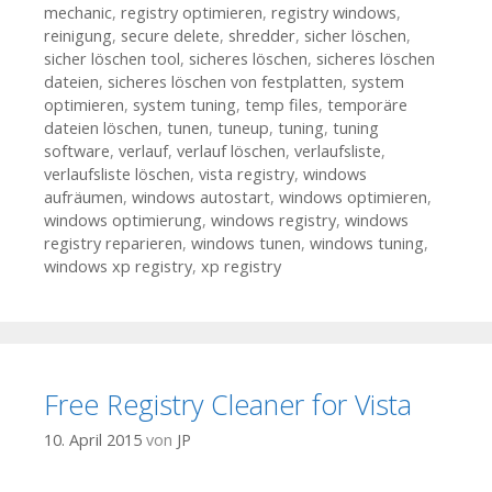
mechanic
,
registry optimieren
,
registry windows
,
reinigung
,
secure delete
,
shredder
,
sicher löschen
,
sicher löschen tool
,
sicheres löschen
,
sicheres löschen
dateien
,
sicheres löschen von festplatten
,
system
optimieren
,
system tuning
,
temp files
,
temporäre
dateien löschen
,
tunen
,
tuneup
,
tuning
,
tuning
software
,
verlauf
,
verlauf löschen
,
verlaufsliste
,
verlaufsliste löschen
,
vista registry
,
windows
aufräumen
,
windows autostart
,
windows optimieren
,
windows optimierung
,
windows registry
,
windows
registry reparieren
,
windows tunen
,
windows tuning
,
windows xp registry
,
xp registry
Free Registry Cleaner for Vista
10. April 2015
von
JP