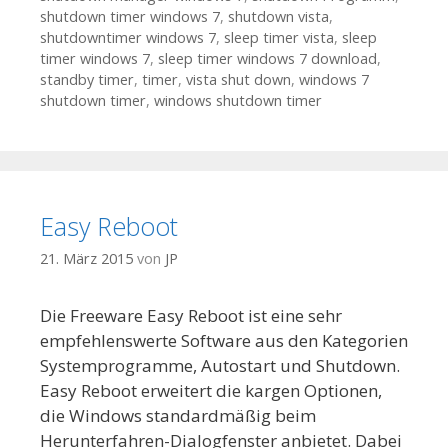
shutdown timer windows 7
,
shutdown vista
,
shutdowntimer windows 7
,
sleep timer vista
,
sleep
timer windows 7
,
sleep timer windows 7 download
,
standby timer
,
timer
,
vista shut down
,
windows 7
shutdown timer
,
windows shutdown timer
Easy Reboot
21. März 2015
von
JP
Die Freeware Easy Reboot ist eine sehr
empfehlenswerte Software aus den Kategorien
Systemprogramme, Autostart und Shutdown.
Easy Reboot erweitert die kargen Optionen,
die Windows standardmäßig beim
Herunterfahren-Dialogfenster anbietet. Dabei