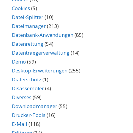
Cookies
(5)
Datei-Splitter
(10)
Dateimanager
(213)
Datenbank-Anwendungen
(85)
Datenrettung
(54)
Datentraegerverwaltung
(14)
Demo
(59)
Desktop-Erweiterungen
(255)
Dialerschutz
(1)
Disassembler
(4)
Diverses
(59)
Downloadmanager
(55)
Drucker-Tools
(16)
E-Mail
(118)
Editoren
(34)