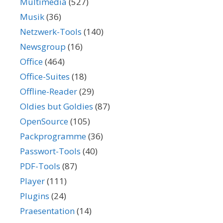
Multimedia
(527)
Musik
(36)
Netzwerk-Tools
(140)
Newsgroup
(16)
Office
(464)
Office-Suites
(18)
Offline-Reader
(29)
Oldies but Goldies
(87)
OpenSource
(105)
Packprogramme
(36)
Passwort-Tools
(40)
PDF-Tools
(87)
Player
(111)
Plugins
(24)
Praesentation
(14)