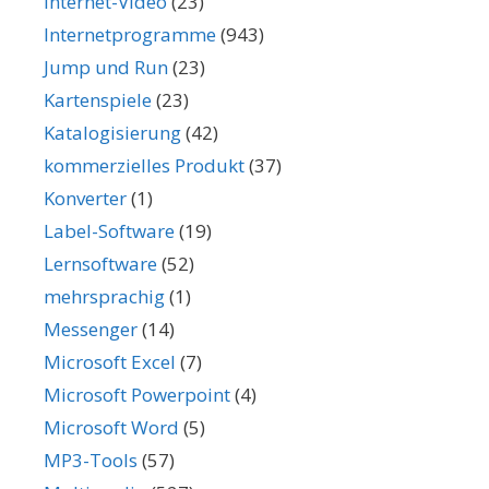
Internet-Video
(23)
Internetprogramme
(943)
Jump und Run
(23)
Kartenspiele
(23)
Katalogisierung
(42)
kommerzielles Produkt
(37)
Konverter
(1)
Label-Software
(19)
Lernsoftware
(52)
mehrsprachig
(1)
Messenger
(14)
Microsoft Excel
(7)
Microsoft Powerpoint
(4)
Microsoft Word
(5)
MP3-Tools
(57)