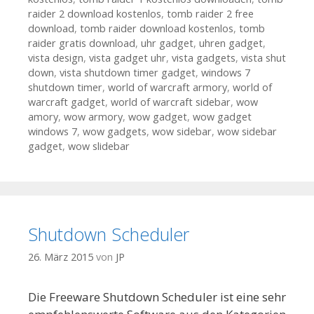
raider 2 download kostenlos
,
tomb raider 2 free
download
,
tomb raider download kostenlos
,
tomb
raider gratis download
,
uhr gadget
,
uhren gadget
,
vista design
,
vista gadget uhr
,
vista gadgets
,
vista shut
down
,
vista shutdown timer gadget
,
windows 7
shutdown timer
,
world of warcraft armory
,
world of
warcraft gadget
,
world of warcraft sidebar
,
wow
amory
,
wow armory
,
wow gadget
,
wow gadget
windows 7
,
wow gadgets
,
wow sidebar
,
wow sidebar
gadget
,
wow slidebar
Shutdown Scheduler
26. März 2015
von
JP
Die Freeware Shutdown Scheduler ist eine sehr