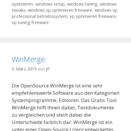
optimieren
,
windows setup
,
windows tuning
,
windows
tweaks
,
windows xp optimieren freeware
,
windows xp
professional betriebssystem
,
xp optimieren freeware
,
xp tuning freeware
WinMerge
5. März 2015
von
JP
Die OpenSource WinMerge ist eine sehr
empfehlenswerte Software aus den Kategorien
Systemprogramme, Editoren. Das Gratis Tool
WinMerge hilft Ihnen dabei, Textdokumente
zu vergleichen und stellt dabei die
Unterschiede farblich dar. WinMerge ist ein
unter einer Open-Source Lizenz entwickeltes