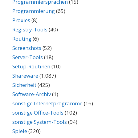
Programmiersprachen
(15)
Programmierung
(65)
Proxies
(8)
Registry-Tools
(40)
Routing
(6)
Screenshots
(52)
Server-Tools
(18)
Setup-Routinen
(10)
Shareware
(1.087)
Sicherheit
(425)
Software-Archiv
(1)
sonstige Internetprogramme
(16)
sonstige Office-Tools
(102)
sonstige System-Tools
(94)
Spiele
(320)