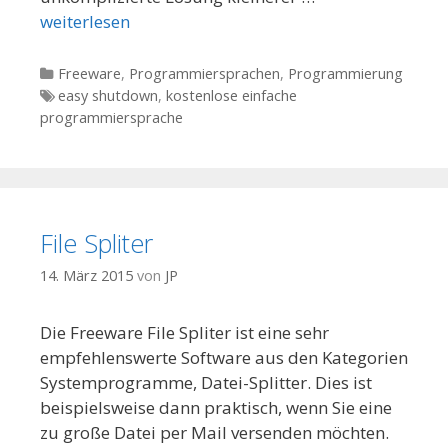
weiterlesen
Kategorien
Freeware
,
Programmiersprachen
,
Programmierung
Tags
easy shutdown
,
kostenlose einfache
programmiersprache
File Spliter
14. März 2015
von
JP
Die Freeware File Spliter ist eine sehr
empfehlenswerte Software aus den Kategorien
Systemprogramme, Datei-Splitter. Dies ist
beispielsweise dann praktisch, wenn Sie eine
zu große Datei per Mail versenden möchten.