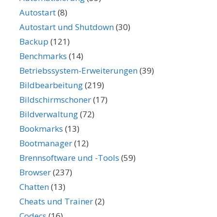
Autostart
(8)
Autostart und Shutdown
(30)
Backup
(121)
Benchmarks
(14)
Betriebssystem-Erweiterungen
(39)
Bildbearbeitung
(219)
Bildschirmschoner
(17)
Bildverwaltung
(72)
Bookmarks
(13)
Bootmanager
(12)
Brennsoftware und -Tools
(59)
Browser
(237)
Chatten
(13)
Cheats und Trainer
(2)
Codecs
(16)