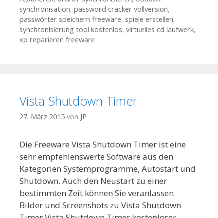
synchronisation
,
password cracker vollversion
,
passwörter speichern freeware
,
spiele erstellen
,
synchronisierung tool kostenlos
,
virtuelles cd laufwerk
,
xp reparieren freeware
Vista Shutdown Timer
27. März 2015
von
JP
Die Freeware Vista Shutdown Timer ist eine
sehr empfehlenswerte Software aus den
Kategorien Systemprogramme, Autostart und
Shutdown. Auch den Neustart zu einer
bestimmten Zeit können Sie veranlassen.
Bilder und Screenshots zu Vista Shutdown
Timer Vista Shutdown Timer kostenloser