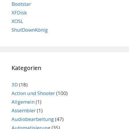
Bootstar
XFDisk
XOSL
ShutDownKönig
Kategorien
3D
(18)
Action und Shooter
(100)
Allgemein
(1)
Assembler
(1)
Audiobearbeitung
(47)
Automatisierung
(35)