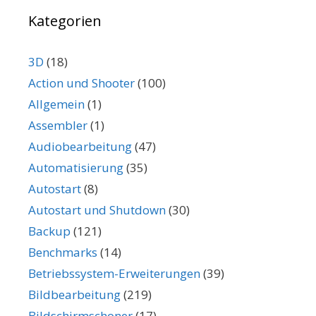
Kategorien
3D
(18)
Action und Shooter
(100)
Allgemein
(1)
Assembler
(1)
Audiobearbeitung
(47)
Automatisierung
(35)
Autostart
(8)
Autostart und Shutdown
(30)
Backup
(121)
Benchmarks
(14)
Betriebssystem-Erweiterungen
(39)
Bildbearbeitung
(219)
Bildschirmschoner
(17)