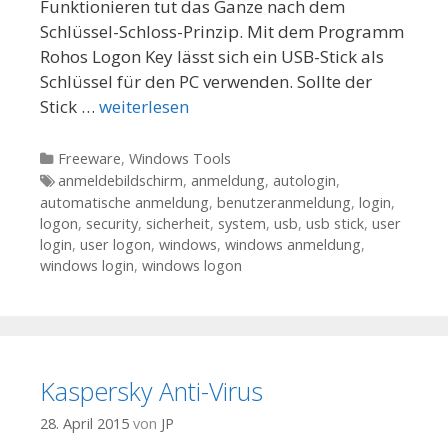
Funktionieren tut das Ganze nach dem
Schlüssel-Schloss-Prinzip. Mit dem Programm
Rohos Logon Key lässt sich ein USB-Stick als
Schlüssel für den PC verwenden. Sollte der
Stick …
weiterlesen
Kategorien
Freeware
,
Windows Tools
Tags
anmeldebildschirm
,
anmeldung
,
autologin
,
automatische anmeldung
,
benutzeranmeldung
,
login
,
logon
,
security
,
sicherheit
,
system
,
usb
,
usb stick
,
user
login
,
user logon
,
windows
,
windows anmeldung
,
windows login
,
windows logon
Kaspersky Anti-Virus
28. April 2015
von
JP