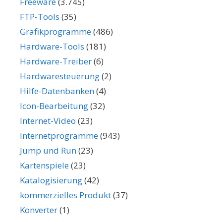
Freeware
(3.745)
FTP-Tools
(35)
Grafikprogramme
(486)
Hardware-Tools
(181)
Hardware-Treiber
(6)
Hardwaresteuerung
(2)
Hilfe-Datenbanken
(4)
Icon-Bearbeitung
(32)
Internet-Video
(23)
Internetprogramme
(943)
Jump und Run
(23)
Kartenspiele
(23)
Katalogisierung
(42)
kommerzielles Produkt
(37)
Konverter
(1)