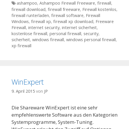
Tags
ashampoo
,
Ashampoo Firewall Freeware
,
firewall
,
firewall download
,
firewall freeware
,
Firewall kostenlos
,
firewall runterladen
,
firewall software
,
Firewall
Windows
,
firewall xp
,
firewall xp download
,
Freeware
Firewall
,
internet security
,
internet sicherheit
,
kostenlose firewall
,
personal firewall
,
security
,
sicherheit
,
windows firewall
,
windows personal firewall
,
xp firewall
WinExpert
9. April 2015
von
JP
Die Shareware WinExpert ist eine sehr
empfehlenswerte Software aus den Kategorien
Systemprogramme, System-Tuning.