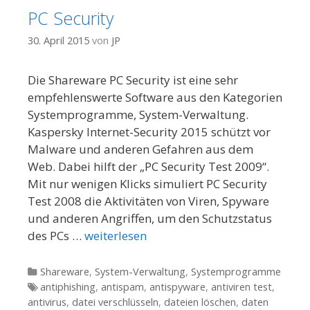
PC Security
30. April 2015
von
JP
Die Shareware PC Security ist eine sehr
empfehlenswerte Software aus den Kategorien
Systemprogramme, System-Verwaltung.
Kaspersky Internet-Security 2015 schützt vor
Malware und anderen Gefahren aus dem
Web. Dabei hilft der „PC Security Test 2009“.
Mit nur wenigen Klicks simuliert PC Security
Test 2008 die Aktivitäten von Viren, Spyware
und anderen Angriffen, um den Schutzstatus
des PCs …
weiterlesen
Kategorien
Shareware
,
System-Verwaltung
,
Systemprogramme
Tags
antiphishing
,
antispam
,
antispyware
,
antiviren test
,
antivirus
,
datei verschlüsseln
,
dateien löschen
,
daten