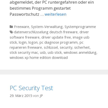
abgemeldet, der PC runtergefahren oder ein
bestimmes Programm gestartet
Passwortschutz …
weiterlesen
Kategorien
Freeware
,
System-Verwaltung
,
Systemprogramme
Tags
datenverschlüsselung deutsch freeware
,
driver
software freeware
,
driver update free
,
image usb
stick
,
login
,
logon
,
pc diagnose programm
,
pc
reparieren freeware
,
schlüssel
,
security
,
sicherheit
,
stick security mac
,
usb
,
usb stick
,
windows anmeldung
,
windows xp home edition download
PC Security Test
29. März 2015
von
JP