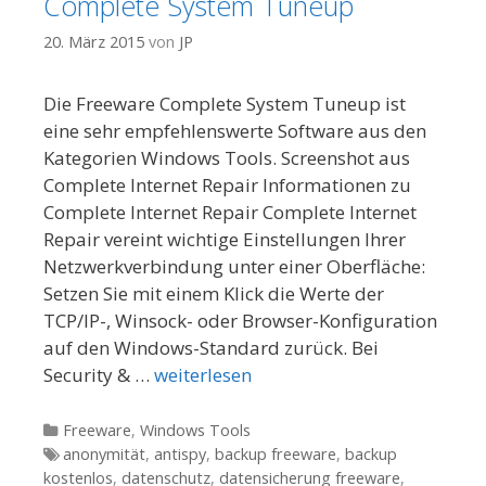
Complete System Tuneup
20. März 2015
von
JP
Die Freeware Complete System Tuneup ist
eine sehr empfehlenswerte Software aus den
Kategorien Windows Tools. Screenshot aus
Complete Internet Repair Informationen zu
Complete Internet Repair Complete Internet
Repair vereint wichtige Einstellungen Ihrer
Netzwerkverbindung unter einer Oberfläche:
Setzen Sie mit einem Klick die Werte der
TCP/IP-, Winsock- oder Browser-Konfiguration
auf den Windows-Standard zurück. Bei
Security & …
weiterlesen
Kategorien
Freeware
,
Windows Tools
Tags
anonymität
,
antispy
,
backup freeware
,
backup
kostenlos
,
datenschutz
,
datensicherung freeware
,