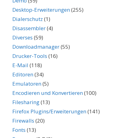
Demo
(59)
Desktop-Erweiterungen
(255)
Dialerschutz
(1)
Disassembler
(4)
Diverses
(59)
Downloadmanager
(55)
Drucker-Tools
(16)
E-Mail
(118)
Editoren
(34)
Emulatoren
(5)
Encodieren und Konvertieren
(100)
Filesharing
(13)
Firefox Plugins/Erweiterungen
(141)
Firewalls
(20)
Fonts
(13)