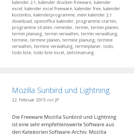
kalender 2.1
,
kalender drucken freeware
,
kalender
excel
,
kalender excel freeware
,
kalender free
,
kalender
kostenlos
,
kalenderprogramme
,
mein kalender 2.1
download
,
openoffice kalender
,
programme starten
,
programme straten
,
reminder
,
termin
,
termin planen
,
termin planung
,
termin verwalten
,
termin verwaltung
,
termine
,
termine planen
,
termine planung
,
termine
verwalten
,
termine verwaltung
,
terminplaner
,
todo
,
todo liste
,
todo liste excel
,
zeitsteuerung
Mozilla Sunbird und Lightning
22. Februar 2015
von
JP
Die Freeware Mozilla Sunbird und Lightning
ist eine sehr empfehlenswerte Software aus
den Kategorien Software-Archiv. Mozilla