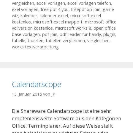
vergleichen
,
excel vorlagen
,
excel vorlagen telefon
,
exel vorlagen
,
free pdf 4 you
,
freepdf xp join
,
game
wiz
,
kalender
,
kalender excel
,
microsoft excel
kostenlos
,
microsoft excel mappe 1
,
microsoft office
vollversion kostenlos
,
microsoft works 8
,
open office
base vorlagen
,
pdf join
,
pdf reader für handy
,
plugin
,
tabelle
,
tabellen
,
tabellen vergleichen
,
vergleichen
,
works textverarbeitung
Calendarscope
13. Januar 2015
von
JP
Die Shareware Calendarscope ist eine sehr
empfehlenswerte Software aus den Kategorien
Office, Terminplaner. Auf diese Weise stellt