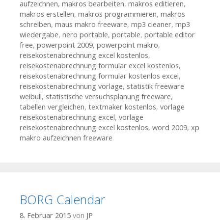
aufzeichnen
,
makros bearbeiten
,
makros editieren
,
makros erstellen
,
makros programmieren
,
makros
schreiben
,
maus makro freeware
,
mp3 cleaner
,
mp3
wiedergabe
,
nero portable
,
portable
,
portable editor
free
,
powerpoint 2009
,
powerpoint makro
,
reisekostenabrechnung excel kostenlos
,
reisekostenabrechnung formular excel kostenlos
,
reisekostenabrechnung formular kostenlos excel
,
reisekostenabrechnung vorlage
,
statistik freeware
weibull
,
statistische versuchsplanung freeware
,
tabellen vergleichen
,
textmaker kostenlos
,
vorlage
reisekostenabrechnung excel
,
vorlage
reisekostenabrechnung excel kostenlos
,
word 2009
,
xp
makro aufzeichnen freeware
BORG Calendar
8. Februar 2015
von
JP