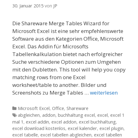
30. Januar 2015
von
JP
Die Shareware Merge Tables Wizard for
Microsoft Excel ist eine sehr empfehlenswerte
Software aus den Kategorien Office, Microsoft
Excel. Das Addin für Microsofts
Tabellenkalkulation bietet nach erfolgreicher
Suche verschiedene Optionen zum Umgehen
mit den Dubletten. This tool will help you copy
matching rows from one Excel
worksheet/table to another. Bilder und
Screenshots zu Merge Tables …
weiterlesen
Kategorien
Microsoft Excel
,
Office
,
Shareware
Tags
abgleichen
,
addon
,
buchhaltung excel
,
excel
,
excel 1
mal 1
,
excel addin
,
excel addon
,
excel buchhaltung
,
excel download kostenlos
,
excel kalender
,
excel plugin
,
excel tabelle
,
excel tabellen abgleichen
,
excel tabellen