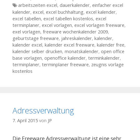
Tags
arbeitszeiten excel
,
dauerkalender
,
einfacher excel
kalender
,
excel
,
excel buchhaltung
,
excel kalender
,
excel tabellen
,
excel tabellen kostenlos
,
excel
terminplaner
,
excel vorlagen
,
excel vorlagen freeware
,
exel vorlagen
,
freeware wochenkalender 2009
,
geburtstage freeware
,
jahreskalender
,
kalender
,
kalender excel
,
kalender excel freeware
,
kalender free
,
kalender selber drucken
,
monatskalender
,
open office
base vorlagen
,
openoffice kalender
,
terminkalender
,
terminplaner
,
terminplaner freeware
,
zeugnis vorlage
kostenlos
Adressverwaltung
7. April 2015
von
JP
Die Freeware Adressverwaltung ist eine sehr