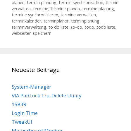
planen
,
termin planung
,
termin synchronisation
,
termin
verwalten
,
termine
,
termine planen
,
termine planung
,
termine synchronisieren
,
termine verwalten
,
terminkalender
,
terminplaner
,
terminplanung
,
terminverwaltung
,
to do liste
,
to-do
,
todo
,
todo liste
,
webseiten speichern
Neueste Beiträge
System-Manager
VIA PadLock Tru-Delete Utility
15839
LogIn Time
TweakUI
Motherboard Monitor