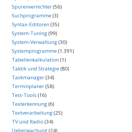
Spurenvernichter
(56)
Suchprogramme
(3)
Syntax-Editoren
(35)
System-Tuning
(99)
System-Verwaltung
(30)
Systemprogramme
(1.391)
Tabellenkalkulation
(1)
Taktik und Strategie
(80)
Taskmanager
(34)
Terminplaner
(58)
Test-Tools
(16)
Texterkennung
(6)
Textverarbeitung
(25)
TV und Radio
(34)
Ueberwachung
(24)