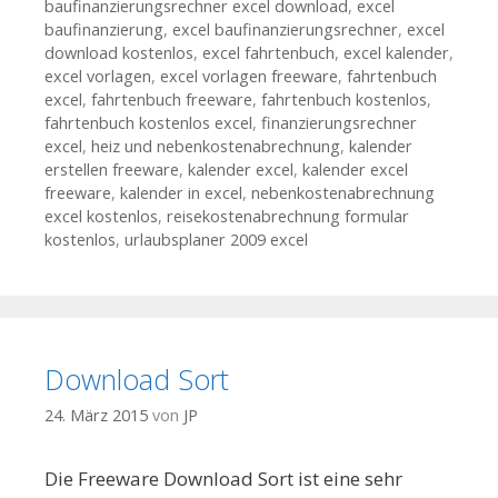
baufinanzierungsrechner excel download
,
excel
baufinanzierung
,
excel baufinanzierungsrechner
,
excel
download kostenlos
,
excel fahrtenbuch
,
excel kalender
,
excel vorlagen
,
excel vorlagen freeware
,
fahrtenbuch
excel
,
fahrtenbuch freeware
,
fahrtenbuch kostenlos
,
fahrtenbuch kostenlos excel
,
finanzierungsrechner
excel
,
heiz und nebenkostenabrechnung
,
kalender
erstellen freeware
,
kalender excel
,
kalender excel
freeware
,
kalender in excel
,
nebenkostenabrechnung
excel kostenlos
,
reisekostenabrechnung formular
kostenlos
,
urlaubsplaner 2009 excel
Download Sort
24. März 2015
von
JP
Die Freeware Download Sort ist eine sehr