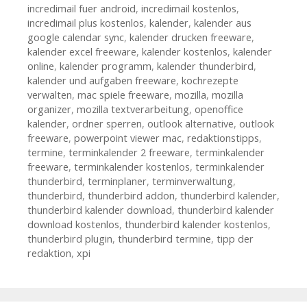
incredimail fuer android
,
incredimail kostenlos
,
incredimail plus kostenlos
,
kalender
,
kalender aus
google calendar sync
,
kalender drucken freeware
,
kalender excel freeware
,
kalender kostenlos
,
kalender
online
,
kalender programm
,
kalender thunderbird
,
kalender und aufgaben freeware
,
kochrezepte
verwalten
,
mac spiele freeware
,
mozilla
,
mozilla
organizer
,
mozilla textverarbeitung
,
openoffice
kalender
,
ordner sperren
,
outlook alternative
,
outlook
freeware
,
powerpoint viewer mac
,
redaktionstipps
,
termine
,
terminkalender 2 freeware
,
terminkalender
freeware
,
terminkalender kostenlos
,
terminkalender
thunderbird
,
terminplaner
,
terminverwaltung
,
thunderbird
,
thunderbird addon
,
thunderbird kalender
,
thunderbird kalender download
,
thunderbird kalender
download kostenlos
,
thunderbird kalender kostenlos
,
thunderbird plugin
,
thunderbird termine
,
tipp der
redaktion
,
xpi