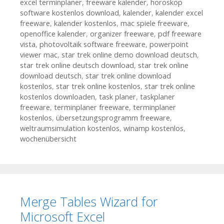
excel terminplaner
,
freeware kalender
,
horoskop
software kostenlos download
,
kalender
,
kalender excel
freeware
,
kalender kostenlos
,
mac spiele freeware
,
openoffice kalender
,
organizer freeware
,
pdf freeware
vista
,
photovoltaik software freeware
,
powerpoint
viewer mac
,
star trek online demo download deutsch
,
star trek online deutsch download
,
star trek online
download deutsch
,
star trek online download
kostenlos
,
star trek online kostenlos
,
star trek online
kostenlos downloaden
,
task planer
,
taskplaner
freeware
,
terminplaner freeware
,
terminplaner
kostenlos
,
übersetzungsprogramm freeware
,
weltraumsimulation kostenlos
,
winamp kostenlos
,
wochenübersicht
Merge Tables Wizard for
Microsoft Excel