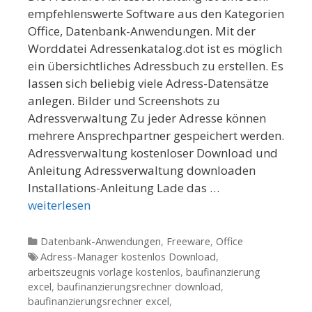
empfehlenswerte Software aus den Kategorien
Office, Datenbank-Anwendungen. Mit der
Worddatei Adressenkatalog.dot ist es möglich
ein übersichtliches Adressbuch zu erstellen. Es
lassen sich beliebig viele Adress-Datensätze
anlegen. Bilder und Screenshots zu
Adressverwaltung Zu jeder Adresse können
mehrere Ansprechpartner gespeichert werden.
Adressverwaltung kostenloser Download und
Anleitung Adressverwaltung downloaden
Installations-Anleitung Lade das …
weiterlesen
Kategorien
Datenbank-Anwendungen
,
Freeware
,
Office
Tags
Adress-Manager kostenlos Download
,
arbeitszeugnis vorlage kostenlos
,
baufinanzierung
excel
,
baufinanzierungsrechner download
,
baufinanzierungsrechner excel
,