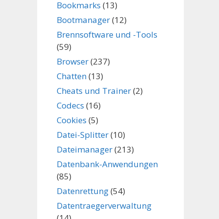
Bookmarks
(13)
Bootmanager
(12)
Brennsoftware und -Tools
(59)
Browser
(237)
Chatten
(13)
Cheats und Trainer
(2)
Codecs
(16)
Cookies
(5)
Datei-Splitter
(10)
Dateimanager
(213)
Datenbank-Anwendungen
(85)
Datenrettung
(54)
Datentraegerverwaltung
(14)