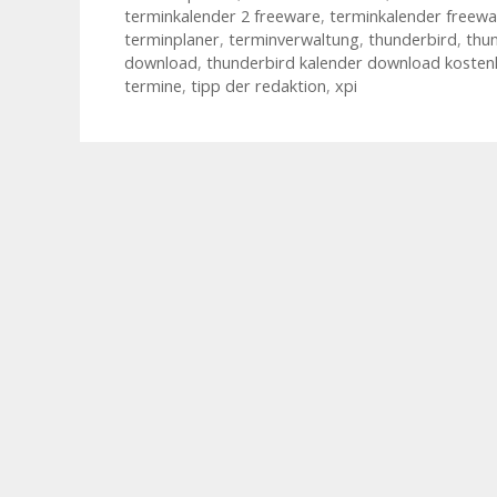
terminkalender 2 freeware
,
terminkalender freewa
terminplaner
,
terminverwaltung
,
thunderbird
,
thu
download
,
thunderbird kalender download kosten
termine
,
tipp der redaktion
,
xpi