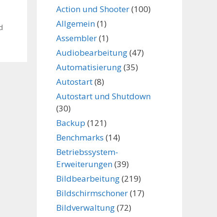
Action und Shooter
(100)
Allgemein
(1)
d
Assembler
(1)
Audiobearbeitung
(47)
Automatisierung
(35)
Autostart
(8)
Autostart und Shutdown
(30)
Backup
(121)
Benchmarks
(14)
Betriebssystem-
Erweiterungen
(39)
Bildbearbeitung
(219)
Bildschirmschoner
(17)
Bildverwaltung
(72)