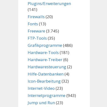
Plugins/Erweiterungen
(141)
Firewalls
(20)
Fonts
(13)
Freeware
(3.745)
FTP-Tools
(35)
Grafikprogramme
(486)
Hardware-Tools
(181)
Hardware-Treiber
(6)
Hardwaresteuerung
(2)
Hilfe-Datenbanken
(4)
Icon-Bearbeitung
(32)
Internet-Video
(23)
Internetprogramme
(943)
Jump und Run
(23)