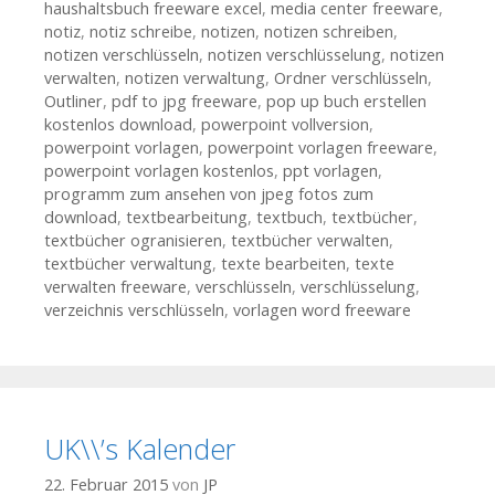
haushaltsbuch freeware excel
,
media center freeware
,
notiz
,
notiz schreibe
,
notizen
,
notizen schreiben
,
notizen verschlüsseln
,
notizen verschlüsselung
,
notizen
verwalten
,
notizen verwaltung
,
Ordner verschlüsseln
,
Outliner
,
pdf to jpg freeware
,
pop up buch erstellen
kostenlos download
,
powerpoint vollversion
,
powerpoint vorlagen
,
powerpoint vorlagen freeware
,
powerpoint vorlagen kostenlos
,
ppt vorlagen
,
programm zum ansehen von jpeg fotos zum
download
,
textbearbeitung
,
textbuch
,
textbücher
,
textbücher ogranisieren
,
textbücher verwalten
,
textbücher verwaltung
,
texte bearbeiten
,
texte
verwalten freeware
,
verschlüsseln
,
verschlüsselung
,
verzeichnis verschlüsseln
,
vorlagen word freeware
UK\\’s Kalender
22. Februar 2015
von
JP