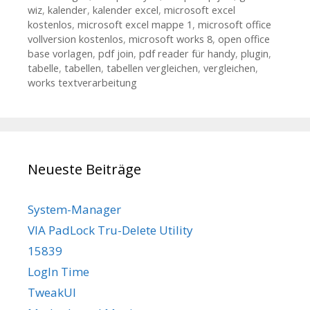
wiz
,
kalender
,
kalender excel
,
microsoft excel
kostenlos
,
microsoft excel mappe 1
,
microsoft office
vollversion kostenlos
,
microsoft works 8
,
open office
base vorlagen
,
pdf join
,
pdf reader für handy
,
plugin
,
tabelle
,
tabellen
,
tabellen vergleichen
,
vergleichen
,
works textverarbeitung
Neueste Beiträge
System-Manager
VIA PadLock Tru-Delete Utility
15839
LogIn Time
TweakUI