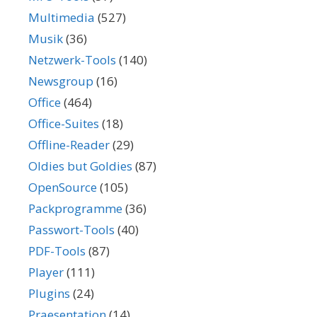
Multimedia
(527)
Musik
(36)
Netzwerk-Tools
(140)
Newsgroup
(16)
Office
(464)
Office-Suites
(18)
Offline-Reader
(29)
Oldies but Goldies
(87)
OpenSource
(105)
Packprogramme
(36)
Passwort-Tools
(40)
PDF-Tools
(87)
Player
(111)
Plugins
(24)
Praesentation
(14)