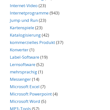
Internet-Video
(23)
Internetprogramme
(943)
Jump und Run
(23)
Kartenspiele
(23)
Katalogisierung
(42)
kommerzielles Produkt
(37)
Konverter
(1)
Label-Software
(19)
Lernsoftware
(52)
mehrsprachig
(1)
Messenger
(14)
Microsoft Excel
(7)
Microsoft Powerpoint
(4)
Microsoft Word
(5)
MP3-Tools
(57)