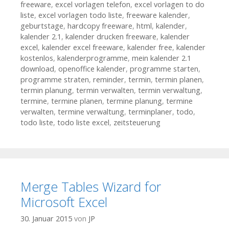
freeware
,
excel vorlagen telefon
,
excel vorlagen to do
liste
,
excel vorlagen todo liste
,
freeware kalender
,
geburtstage
,
hardcopy freeware
,
html
,
kalender
,
kalender 2.1
,
kalender drucken freeware
,
kalender
excel
,
kalender excel freeware
,
kalender free
,
kalender
kostenlos
,
kalenderprogramme
,
mein kalender 2.1
download
,
openoffice kalender
,
programme starten
,
programme straten
,
reminder
,
termin
,
termin planen
,
termin planung
,
termin verwalten
,
termin verwaltung
,
termine
,
termine planen
,
termine planung
,
termine
verwalten
,
termine verwaltung
,
terminplaner
,
todo
,
todo liste
,
todo liste excel
,
zeitsteuerung
Merge Tables Wizard for
Microsoft Excel
30. Januar 2015
von
JP