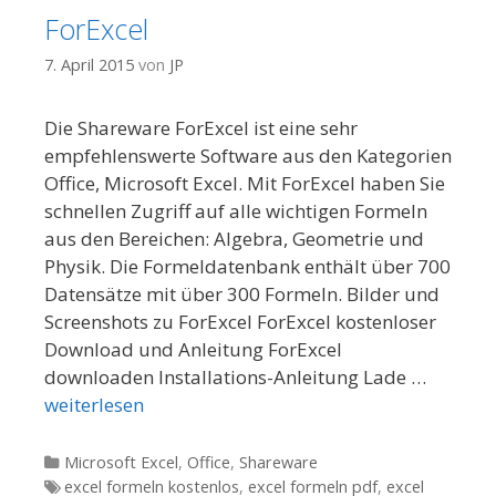
ForExcel
7. April 2015
von
JP
Die Shareware ForExcel ist eine sehr
empfehlenswerte Software aus den Kategorien
Office, Microsoft Excel. Mit ForExcel haben Sie
schnellen Zugriff auf alle wichtigen Formeln
aus den Bereichen: Algebra, Geometrie und
Physik. Die Formeldatenbank enthält über 700
Datensätze mit über 300 Formeln. Bilder und
Screenshots zu ForExcel ForExcel kostenloser
Download und Anleitung ForExcel
downloaden Installations-Anleitung Lade …
weiterlesen
Kategorien
Microsoft Excel
,
Office
,
Shareware
Tags
excel formeln kostenlos
,
excel formeln pdf
,
excel