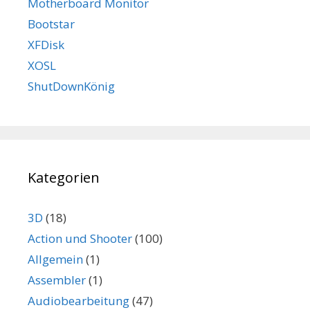
Motherboard Monitor
Bootstar
XFDisk
XOSL
ShutDownKönig
Kategorien
3D
(18)
Action und Shooter
(100)
Allgemein
(1)
Assembler
(1)
Audiobearbeitung
(47)