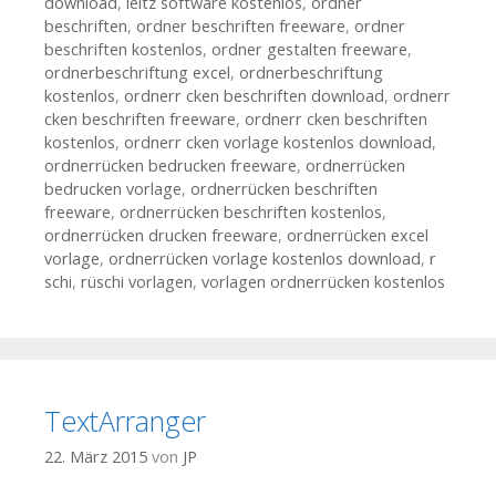
download
,
leitz software kostenlos
,
ordner
beschriften
,
ordner beschriften freeware
,
ordner
beschriften kostenlos
,
ordner gestalten freeware
,
ordnerbeschriftung excel
,
ordnerbeschriftung
kostenlos
,
ordnerr cken beschriften download
,
ordnerr
cken beschriften freeware
,
ordnerr cken beschriften
kostenlos
,
ordnerr cken vorlage kostenlos download
,
ordnerrücken bedrucken freeware
,
ordnerrücken
bedrucken vorlage
,
ordnerrücken beschriften
freeware
,
ordnerrücken beschriften kostenlos
,
ordnerrücken drucken freeware
,
ordnerrücken excel
vorlage
,
ordnerrücken vorlage kostenlos download
,
r
schi
,
rüschi vorlagen
,
vorlagen ordnerrücken kostenlos
TextArranger
22. März 2015
von
JP