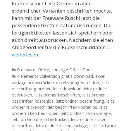
Rücken seiner Leitz Ordner in allen
erdenklichen Varianten beschriften möchte,
kann mit der Freeware Rüschi jetzt die
passenden Etiketten dafür ausdrucken. Die
fertigen Etiketten lassen sich speichern oder
auch direkt ausdrucken. Nachdem sie einen
Ablageordner für die Rückenschilddaten …
weiterlesen
Kategorien
Freeware
,
Office
,
sonstige Office-Tools
Tags
4 elements vollversion gratis download
,
excel
vorlage ordnerrücken
,
excel vorlagen telefon
,
leitz
beschriftung ordner
,
leitz download
,
leitz ordner
bedrucken
,
leitz ordner beschriften
,
leitz ordner
beschriften kostenlos
,
leitz ordner beschriftung
,
leitz
ordner rückenschilder beschriften kostenlos
,
leitz
ordnerr cken bedrucken
,
leitz ordnerr cken vorlage
,
leitz ordnerrücken bedrucken
,
leitz ordnerrücken
beschriften
,
leitz ordnerrücken vorlage
,
leitz software