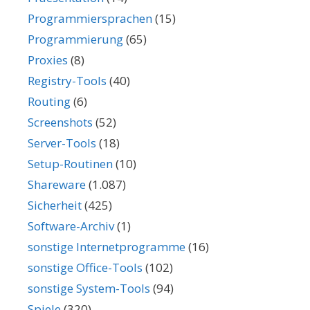
Programmiersprachen
(15)
Programmierung
(65)
Proxies
(8)
Registry-Tools
(40)
Routing
(6)
Screenshots
(52)
Server-Tools
(18)
Setup-Routinen
(10)
Shareware
(1.087)
Sicherheit
(425)
Software-Archiv
(1)
sonstige Internetprogramme
(16)
sonstige Office-Tools
(102)
sonstige System-Tools
(94)
Spiele
(320)