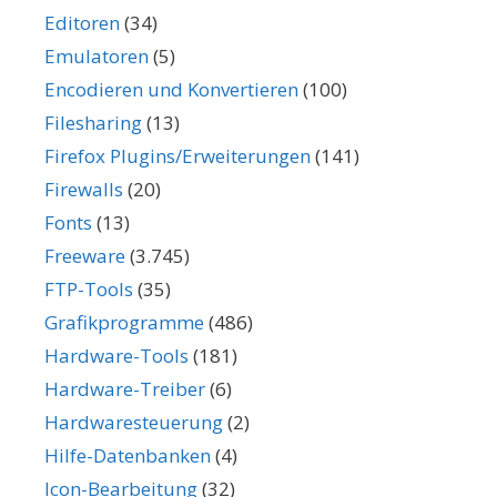
Editoren
(34)
Emulatoren
(5)
Encodieren und Konvertieren
(100)
Filesharing
(13)
Firefox Plugins/Erweiterungen
(141)
Firewalls
(20)
Fonts
(13)
Freeware
(3.745)
FTP-Tools
(35)
Grafikprogramme
(486)
Hardware-Tools
(181)
Hardware-Treiber
(6)
Hardwaresteuerung
(2)
Hilfe-Datenbanken
(4)
Icon-Bearbeitung
(32)