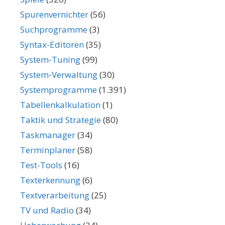
Spurenvernichter
(56)
Suchprogramme
(3)
Syntax-Editoren
(35)
System-Tuning
(99)
System-Verwaltung
(30)
Systemprogramme
(1.391)
Tabellenkalkulation
(1)
Taktik und Strategie
(80)
Taskmanager
(34)
Terminplaner
(58)
Test-Tools
(16)
Texterkennung
(6)
Textverarbeitung
(25)
TV und Radio
(34)