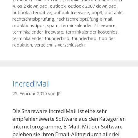
4
,
os 2 download
,
outlook
,
outlook 2007 download
,
outlook alternative
,
outlook freeware
,
pop3
,
portable
,
rechtschreibprüfung
,
rechtschreibprüfung e mail
,
redaktionstipps
,
spam
,
terminkalender 2 freeware
,
terminkalender freeware
,
terminkalender kostenlos
,
terminkalender thunderbird
,
thunderbird
,
tipp der
redaktion
,
verzeichnis verschlüsseln
IncrediMail
25. Februar 2015
von
JP
Die Shareware IncrediMail ist eine sehr
empfehlenswerte Software aus den Kategorien
Internetprogramme, E-Mail. Mit der Software
beleben sie ihren Email-Alltag durch allerlei