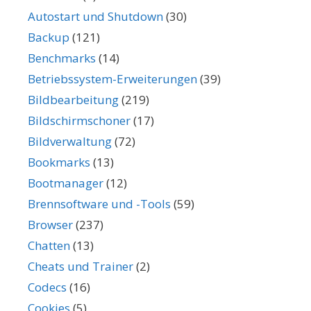
Autostart und Shutdown
(30)
Backup
(121)
Benchmarks
(14)
Betriebssystem-Erweiterungen
(39)
Bildbearbeitung
(219)
Bildschirmschoner
(17)
Bildverwaltung
(72)
Bookmarks
(13)
Bootmanager
(12)
Brennsoftware und -Tools
(59)
Browser
(237)
Chatten
(13)
Cheats und Trainer
(2)
Codecs
(16)
Cookies
(5)