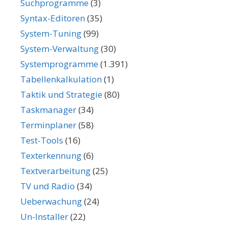
Suchprogramme
(3)
Syntax-Editoren
(35)
System-Tuning
(99)
System-Verwaltung
(30)
Systemprogramme
(1.391)
Tabellenkalkulation
(1)
Taktik und Strategie
(80)
Taskmanager
(34)
Terminplaner
(58)
Test-Tools
(16)
Texterkennung
(6)
Textverarbeitung
(25)
TV und Radio
(34)
Ueberwachung
(24)
Un-Installer
(22)