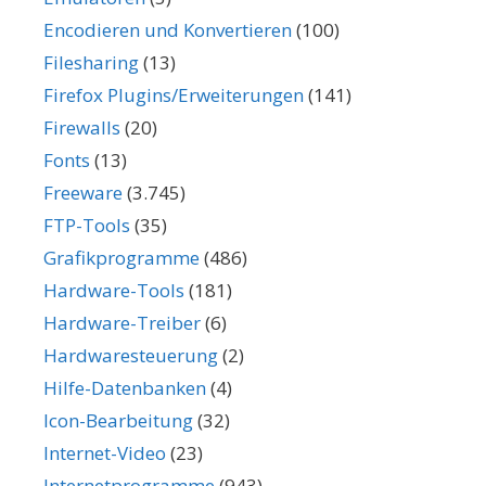
Encodieren und Konvertieren
(100)
Filesharing
(13)
Firefox Plugins/Erweiterungen
(141)
Firewalls
(20)
Fonts
(13)
Freeware
(3.745)
FTP-Tools
(35)
Grafikprogramme
(486)
Hardware-Tools
(181)
Hardware-Treiber
(6)
Hardwaresteuerung
(2)
Hilfe-Datenbanken
(4)
Icon-Bearbeitung
(32)
Internet-Video
(23)
Internetprogramme
(943)