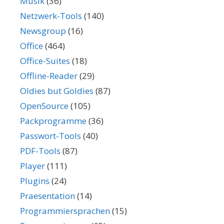
Musik
(36)
Netzwerk-Tools
(140)
Newsgroup
(16)
Office
(464)
Office-Suites
(18)
Offline-Reader
(29)
Oldies but Goldies
(87)
OpenSource
(105)
Packprogramme
(36)
Passwort-Tools
(40)
PDF-Tools
(87)
Player
(111)
Plugins
(24)
Praesentation
(14)
Programmiersprachen
(15)