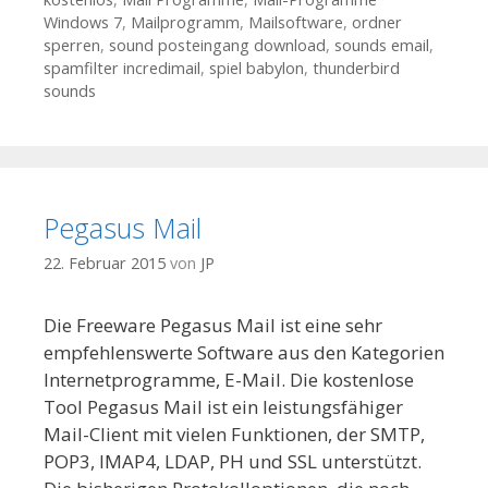
Windows 7
,
Mailprogramm
,
Mailsoftware
,
ordner
sperren
,
sound posteingang download
,
sounds email
,
spamfilter incredimail
,
spiel babylon
,
thunderbird
sounds
Pegasus Mail
22. Februar 2015
von
JP
Die Freeware Pegasus Mail ist eine sehr
empfehlenswerte Software aus den Kategorien
Internetprogramme, E-Mail. Die kostenlose
Tool Pegasus Mail ist ein leistungsfähiger
Mail-Client mit vielen Funktionen, der SMTP,
POP3, IMAP4, LDAP, PH und SSL unterstützt.