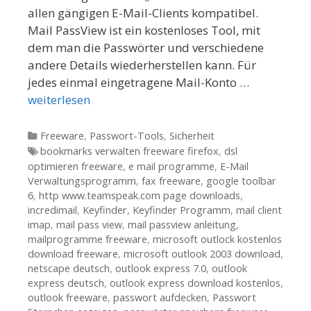
allen gängigen E-Mail-Clients kompatibel.
Mail PassView ist ein kostenloses Tool, mit
dem man die Passwörter und verschiedene
andere Details wiederherstellen kann. Für
jedes einmal eingetragene Mail-Konto …
weiterlesen
Kategorien
Freeware
,
Passwort-Tools
,
Sicherheit
Tags
bookmarks verwalten freeware firefox
,
dsl
optimieren freeware
,
e mail programme
,
E-Mail
Verwaltungsprogramm
,
fax freeware
,
google toolbar
6
,
http www.teamspeak.com page downloads
,
incredimail
,
Keyfinder
,
Keyfinder Programm
,
mail client
imap
,
mail pass view
,
mail passview anleitung
,
mailprogramme freeware
,
microsoft outlock kostenlos
download freeware
,
microsoft outlook 2003 download
,
netscape deutsch
,
outlook express 7.0
,
outlook
express deutsch
,
outlook express download kostenlos
,
outlook freeware
,
passwort aufdecken
,
Passwort