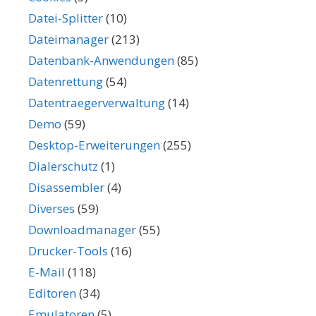
Datei-Splitter
(10)
Dateimanager
(213)
Datenbank-Anwendungen
(85)
Datenrettung
(54)
Datentraegerverwaltung
(14)
Demo
(59)
Desktop-Erweiterungen
(255)
Dialerschutz
(1)
Disassembler
(4)
Diverses
(59)
Downloadmanager
(55)
Drucker-Tools
(16)
E-Mail
(118)
Editoren
(34)
Emulatoren
(5)