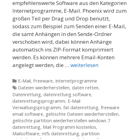
empfehlenswerte Software aus den Kategorien
Internetprogramme, E-Mail. Phoenix wird zum
großen Teil per Drag und Drop benutzt,
sodass zum Beispiel zum Senden einer E-Mail,
die samt Anhängen in den Sende-Ordner
verschoben wird, dabei können Anhänge
automatisch ins ZIP-Format komprimiert
werden. Es können mehrere Email-Konten
angelegt werden, die …
weiterlesen
Kategorien
E-Mail
,
Freeware
,
Internetprogramme
Tags
Dateien wiederherstellen
,
daten retten
,
Datenrettung
,
datenrettung software
,
datenrettungsprogramm
,
E-Mail
Verwaltungsprogramm
,
fat datenrettung
,
freeware
email software
,
gelöschte Dateien wiederherstellen
,
gelöschte partition wiederherstellen windows 7
datenrettung
,
Mail Programm kostenlos
,
Mailsoftware
,
ntfs datenrettung
,
partition