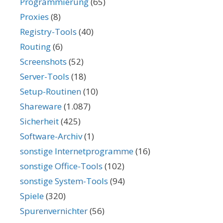
Programmierung
(65)
Proxies
(8)
Registry-Tools
(40)
Routing
(6)
Screenshots
(52)
Server-Tools
(18)
Setup-Routinen
(10)
Shareware
(1.087)
Sicherheit
(425)
Software-Archiv
(1)
sonstige Internetprogramme
(16)
sonstige Office-Tools
(102)
sonstige System-Tools
(94)
Spiele
(320)
Spurenvernichter
(56)