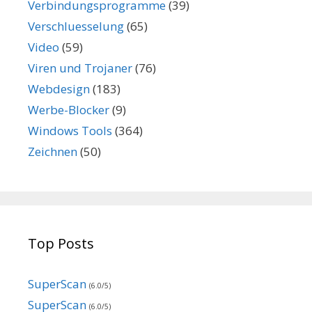
Verbindungsprogramme
(39)
Verschluesselung
(65)
Video
(59)
Viren und Trojaner
(76)
Webdesign
(183)
Werbe-Blocker
(9)
Windows Tools
(364)
Zeichnen
(50)
Top Posts
SuperScan
(6.0/5)
SuperScan
(6.0/5)