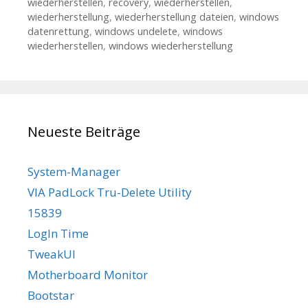
wiederherstellen
,
recovery
,
wiederherstellen
,
wiederherstellung
,
wiederherstellung dateien
,
windows
datenrettung
,
windows undelete
,
windows
wiederherstellen
,
windows wiederherstellung
Neueste Beiträge
System-Manager
VIA PadLock Tru-Delete Utility
15839
LogIn Time
TweakUI
Motherboard Monitor
Bootstar