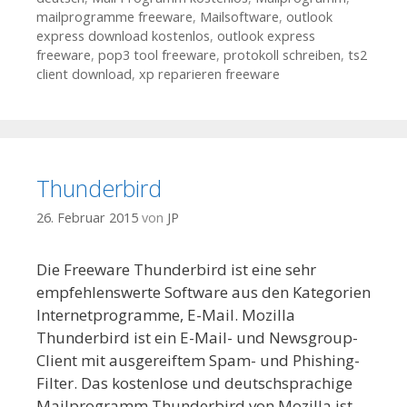
mailprogramme freeware
,
Mailsoftware
,
outlook
express download kostenlos
,
outlook express
freeware
,
pop3 tool freeware
,
protokoll schreiben
,
ts2
client download
,
xp reparieren freeware
Thunderbird
26. Februar 2015
von
JP
Die Freeware Thunderbird ist eine sehr
empfehlenswerte Software aus den Kategorien
Internetprogramme, E-Mail. Mozilla
Thunderbird ist ein E-Mail- und Newsgroup-
Client mit ausgereiftem Spam- und Phishing-
Filter. Das kostenlose und deutschsprachige
Mailprogramm Thunderbird von Mozilla ist