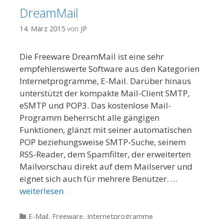
DreamMail
14. März 2015
von
JP
Die Freeware DreamMail ist eine sehr
empfehlenswerte Software aus den Kategorien
Internetprogramme, E-Mail. Darüber hinaus
unterstützt der kompakte Mail-Client SMTP,
eSMTP und POP3. Das kostenlose Mail-
Programm beherrscht alle gängigen
Funktionen, glänzt mit seiner automatischen
POP beziehungsweise SMTP-Suche, seinem
RSS-Reader, dem Spamfilter, der erweiterten
Mailvorschau direkt auf dem Mailserver und
eignet sich auch für mehrere Benutzer. …
weiterlesen
Kategorien
E-Mail
,
Freeware
,
Internetprogramme