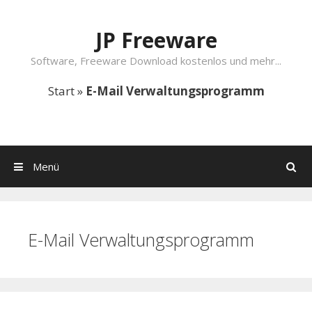
Springe zum Inhalt
JP Freeware
Software, Freeware Download kostenlos und mehr...
Start
»
E-Mail Verwaltungsprogramm
Menü
Suchen
E-Mail Verwaltungsprogramm