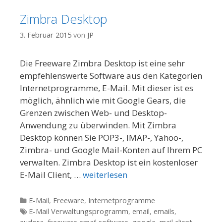
Zimbra Desktop
3. Februar 2015
von
JP
Die Freeware Zimbra Desktop ist eine sehr
empfehlenswerte Software aus den Kategorien
Internetprogramme, E-Mail. Mit dieser ist es
möglich, ähnlich wie mit Google Gears, die
Grenzen zwischen Web- und Desktop-
Anwendung zu überwinden. Mit Zimbra
Desktop können Sie POP3-, IMAP-, Yahoo-,
Zimbra- und Google Mail-Konten auf Ihrem PC
verwalten. Zimbra Desktop ist ein kostenloser
E-Mail Client, …
weiterlesen
Kategorien
E-Mail
,
Freeware
,
Internetprogramme
Tags
E-Mail Verwaltungsprogramm
,
email
,
emails
,