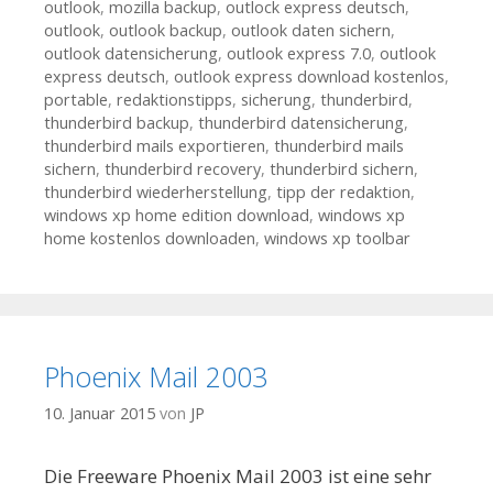
outlook
,
mozilla backup
,
outlock express deutsch
,
outlook
,
outlook backup
,
outlook daten sichern
,
outlook datensicherung
,
outlook express 7.0
,
outlook
express deutsch
,
outlook express download kostenlos
,
portable
,
redaktionstipps
,
sicherung
,
thunderbird
,
thunderbird backup
,
thunderbird datensicherung
,
thunderbird mails exportieren
,
thunderbird mails
sichern
,
thunderbird recovery
,
thunderbird sichern
,
thunderbird wiederherstellung
,
tipp der redaktion
,
windows xp home edition download
,
windows xp
home kostenlos downloaden
,
windows xp toolbar
Phoenix Mail 2003
10. Januar 2015
von
JP
Die Freeware Phoenix Mail 2003 ist eine sehr