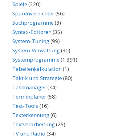
Spiele
(320)
Spurenvernichter
(56)
Suchprogramme
(3)
Syntax-Editoren
(35)
System-Tuning
(99)
System-Verwaltung
(30)
Systemprogramme
(1.391)
Tabellenkalkulation
(1)
Taktik und Strategie
(80)
Taskmanager
(34)
Terminplaner
(58)
Test-Tools
(16)
Texterkennung
(6)
Textverarbeitung
(25)
TV und Radio
(34)