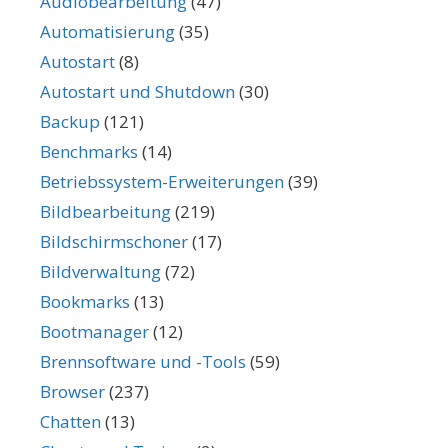
Audiobearbeitung
(47)
Automatisierung
(35)
Autostart
(8)
Autostart und Shutdown
(30)
Backup
(121)
Benchmarks
(14)
Betriebssystem-Erweiterungen
(39)
Bildbearbeitung
(219)
Bildschirmschoner
(17)
Bildverwaltung
(72)
Bookmarks
(13)
Bootmanager
(12)
Brennsoftware und -Tools
(59)
Browser
(237)
Chatten
(13)