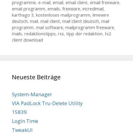
programme
,
e-mail
,
email
,
email client
,
email freeware
,
email programm
,
emails
,
freeware
,
incredimail
,
karthago 3
,
kostenloses mailprogramm
,
limewire
deutsch
,
mail
,
mail client
,
mail client deutsch
,
mail
programm
,
mail software
,
mailprogramm freeware
,
mails
,
redaktionstipps
,
rss
,
tipp der redaktion
,
ts2
client download
Neueste Beiträge
System-Manager
VIA PadLock Tru-Delete Utility
15839
LogIn Time
TweakUI