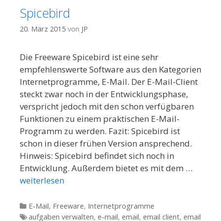
Spicebird
20. März 2015
von
JP
Die Freeware Spicebird ist eine sehr
empfehlenswerte Software aus den Kategorien
Internetprogramme, E-Mail. Der E-Mail-Client
steckt zwar noch in der Entwicklungsphase,
verspricht jedoch mit den schon verfügbaren
Funktionen zu einem praktischen E-Mail-
Programm zu werden. Fazit: Spicebird ist
schon in dieser frühen Version ansprechend.
Hinweis: Spicebird befindet sich noch in
Entwicklung. Außerdem bietet es mit dem …
weiterlesen
Kategorien
E-Mail
,
Freeware
,
Internetprogramme
Tags
aufgaben verwalten
,
e-mail
,
email
,
email client
,
email