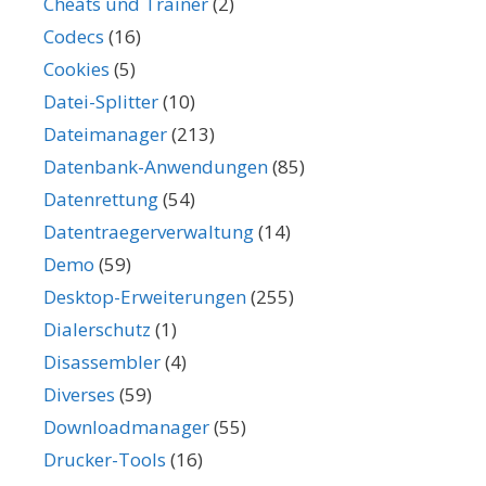
Cheats und Trainer
(2)
Codecs
(16)
Cookies
(5)
Datei-Splitter
(10)
Dateimanager
(213)
Datenbank-Anwendungen
(85)
Datenrettung
(54)
Datentraegerverwaltung
(14)
Demo
(59)
Desktop-Erweiterungen
(255)
Dialerschutz
(1)
Disassembler
(4)
Diverses
(59)
Downloadmanager
(55)
Drucker-Tools
(16)