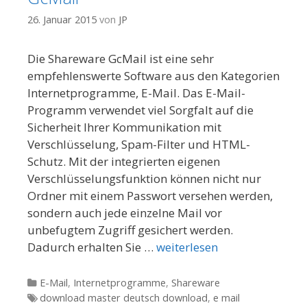
26. Januar 2015
von
JP
Die Shareware GcMail ist eine sehr
empfehlenswerte Software aus den Kategorien
Internetprogramme, E-Mail. Das E-Mail-
Programm verwendet viel Sorgfalt auf die
Sicherheit Ihrer Kommunikation mit
Verschlüsselung, Spam-Filter und HTML-
Schutz. Mit der integrierten eigenen
Verschlüsselungsfunktion können nicht nur
Ordner mit einem Passwort versehen werden,
sondern auch jede einzelne Mail vor
unbefugtem Zugriff gesichert werden.
Dadurch erhalten Sie …
weiterlesen
Kategorien
E-Mail
,
Internetprogramme
,
Shareware
Tags
download master deutsch download
,
e mail