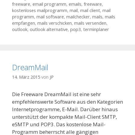
freeware
,
email programm
,
emails
,
freeware
,
kostenloses mailprogramm
,
mail
,
mail client
,
mail
programm
,
mail software
,
mailchecker
,
mails
,
mails
empfangen
,
mails verschicken
,
mails versenden
,
outlook
,
outlook alternative
,
pop3
,
terminplaner
DreamMail
14. März 2015
von
JP
Die Freeware DreamMail ist eine sehr
empfehlenswerte Software aus den Kategorien
Internetprogramme, E-Mail. Darüber hinaus
unterstützt der kompakte Mail-Client SMTP,
eSMTP und POP3. Das kostenlose Mail-
Programm beherrscht alle gängigen