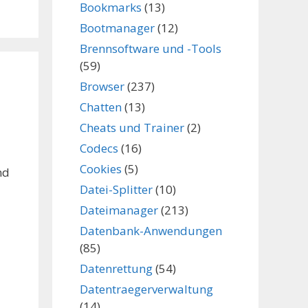
Bookmarks
(13)
Bootmanager
(12)
Brennsoftware und -Tools
(59)
Browser
(237)
Chatten
(13)
Cheats und Trainer
(2)
Codecs
(16)
Cookies
(5)
nd
Datei-Splitter
(10)
Dateimanager
(213)
Datenbank-Anwendungen
(85)
Datenrettung
(54)
Datentraegerverwaltung
(14)