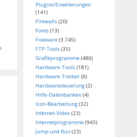
Plugins/Erweiterungen
(141)
Firewalls
(20)
Fonts
(13)
Freeware
(3.745)
s
FTP-Tools
(35)
Grafikprogramme
(486)
Hardware-Tools
(181)
Hardware-Treiber
(6)
Hardwaresteuerung
(2)
Hilfe-Datenbanken
(4)
Icon-Bearbeitung
(32)
Internet-Video
(23)
Internetprogramme
(943)
Jump und Run
(23)