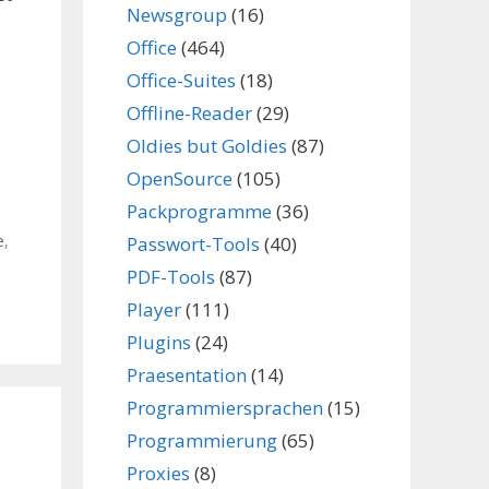
Newsgroup
(16)
Office
(464)
Office-Suites
(18)
Offline-Reader
(29)
Oldies but Goldies
(87)
OpenSource
(105)
,
Packprogramme
(36)
e
,
Passwort-Tools
(40)
PDF-Tools
(87)
Player
(111)
Plugins
(24)
Praesentation
(14)
Programmiersprachen
(15)
Programmierung
(65)
Proxies
(8)