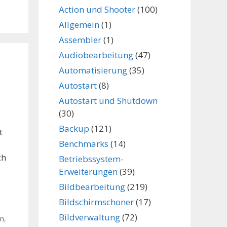
Action und Shooter
(100)
Allgemein
(1)
Assembler
(1)
Audiobearbeitung
(47)
Automatisierung
(35)
Autostart
(8)
Autostart und Shutdown
(30)
Backup
(121)
t
Benchmarks
(14)
ch
Betriebssystem-
Erweiterungen
(39)
Bildbearbeitung
(219)
Bildschirmschoner
(17)
Bildverwaltung
(72)
en
,