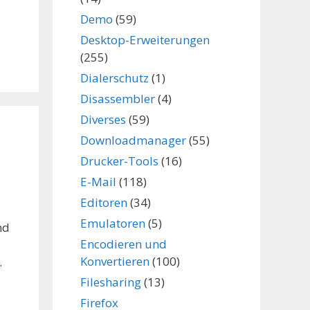
Demo
(59)
Desktop-Erweiterungen
(255)
Dialerschutz
(1)
Disassembler
(4)
Diverses
(59)
Downloadmanager
(55)
Drucker-Tools
(16)
E-Mail
(118)
Editoren
(34)
Emulatoren
(5)
nd
Encodieren und
Konvertieren
(100)
.
Filesharing
(13)
Firefox