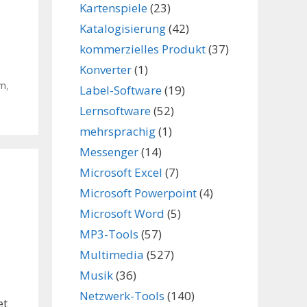
Kartenspiele
(23)
Katalogisierung
(42)
kommerzielles Produkt
(37)
Konverter
(1)
m
,
Label-Software
(19)
Lernsoftware
(52)
mehrsprachig
(1)
Messenger
(14)
Microsoft Excel
(7)
Microsoft Powerpoint
(4)
Microsoft Word
(5)
MP3-Tools
(57)
Multimedia
(527)
Musik
(36)
Netzwerk-Tools
(140)
et