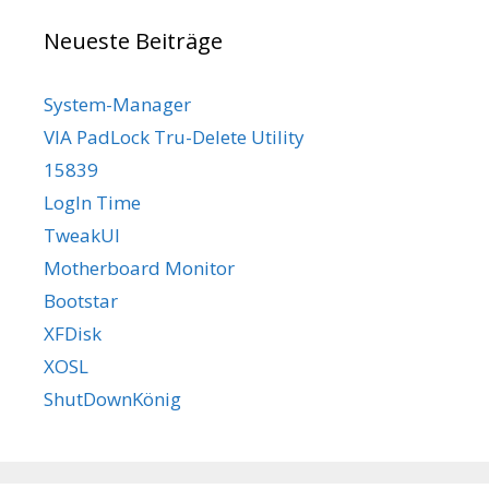
Neueste Beiträge
System-Manager
VIA PadLock Tru-Delete Utility
15839
LogIn Time
TweakUI
Motherboard Monitor
Bootstar
XFDisk
XOSL
ShutDownKönig