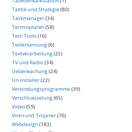
Tabellenkalkulation
(1)
Taktik und Strategie
(80)
Taskmanager
(34)
Terminplaner
(58)
Test-Tools
(16)
Texterkennung
(6)
Textverarbeitung
(25)
TV und Radio
(34)
Ueberwachung
(24)
Un-Installer
(22)
Verbindungsprogramme
(39)
Verschluesselung
(65)
Video
(59)
Viren und Trojaner
(76)
Webdesign
(183)