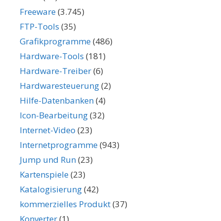
Freeware
(3.745)
FTP-Tools
(35)
Grafikprogramme
(486)
Hardware-Tools
(181)
Hardware-Treiber
(6)
Hardwaresteuerung
(2)
Hilfe-Datenbanken
(4)
Icon-Bearbeitung
(32)
Internet-Video
(23)
Internetprogramme
(943)
Jump und Run
(23)
Kartenspiele
(23)
Katalogisierung
(42)
kommerzielles Produkt
(37)
Konverter
(1)