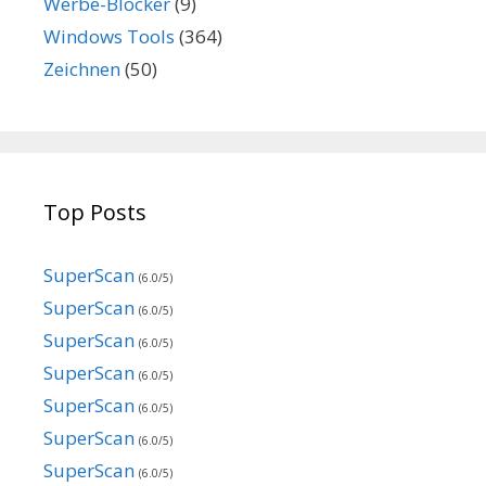
Werbe-Blocker
(9)
Windows Tools
(364)
Zeichnen
(50)
Top Posts
SuperScan
(6.0/5)
SuperScan
(6.0/5)
SuperScan
(6.0/5)
SuperScan
(6.0/5)
SuperScan
(6.0/5)
SuperScan
(6.0/5)
SuperScan
(6.0/5)