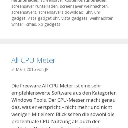
herunterladen
,
screensaver kostenlos runterladen
,
screensaver runterladen
,
screensaver weihnachten
,
screensavers
,
screensavers download
,
uhr
,
uhr
gadget
,
vista gadget uhr
,
vista gadgets
,
weihnachten
,
winter
,
xmas
,
xp gadgets
All CPU Meter
3. März 2015
von
JP
Die Freeware All CPU Meter ist eine sehr
empfehlenswerte Software aus den Kategorien
Windows Tools. Der CPU-Messer macht genau
das, was er verspricht – nicht mehr und nicht
weniger. Mit einem Blick sehen die sowohl die
prozentuale CPU-Nutzung als auch den