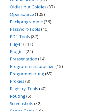
Oldies but Goldies
(87)
OpenSource
(105)
Packprogramme
(36)
Passwort-Tools
(40)
PDF-Tools
(87)
Player
(111)
Plugins
(24)
Praesentation
(14)
Programmiersprachen
(15)
Programmierung
(65)
Proxies
(8)
Registry-Tools
(40)
Routing
(6)
Screenshots
(52)
Server-Tools
(18)