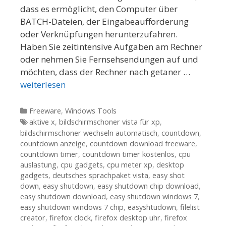
dass es ermöglicht, den Computer über
BATCH-Dateien, der Eingabeaufforderung
oder Verknüpfungen herunterzufahren.
Haben Sie zeitintensive Aufgaben am Rechner
oder nehmen Sie Fernsehsendungen auf und
möchten, dass der Rechner nach getaner …
weiterlesen
Kategorien
Freeware
,
Windows Tools
Tags
aktive x
,
bildschirmschoner vista für xp
,
bildschirmschoner wechseln automatisch
,
countdown
,
countdown anzeige
,
countdown download freeware
,
countdown timer
,
countdown timer kostenlos
,
cpu
auslastung
,
cpu gadgets
,
cpu meter xp
,
desktop
gadgets
,
deutsches sprachpaket vista
,
easy shot
down
,
easy shutdown
,
easy shutdown chip download
,
easy shutdown download
,
easy shutdown windows 7
,
easy shutdown windows 7 chip
,
easyshtudown
,
filelist
creator
,
firefox clock
,
firefox desktop uhr
,
firefox