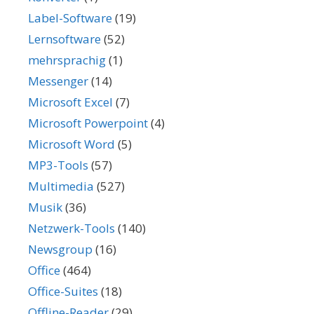
Label-Software
(19)
Lernsoftware
(52)
mehrsprachig
(1)
Messenger
(14)
Microsoft Excel
(7)
Microsoft Powerpoint
(4)
Microsoft Word
(5)
MP3-Tools
(57)
Multimedia
(527)
Musik
(36)
Netzwerk-Tools
(140)
Newsgroup
(16)
Office
(464)
Office-Suites
(18)
Offline-Reader
(29)