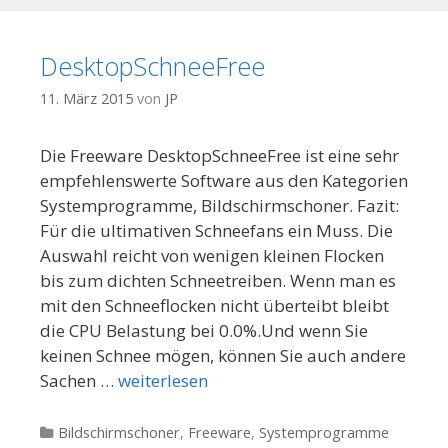
DesktopSchneeFree
11. März 2015
von
JP
Die Freeware DesktopSchneeFree ist eine sehr
empfehlenswerte Software aus den Kategorien
Systemprogramme, Bildschirmschoner. Fazit:
Für die ultimativen Schneefans ein Muss. Die
Auswahl reicht von wenigen kleinen Flocken
bis zum dichten Schneetreiben. Wenn man es
mit den Schneeflocken nicht überteibt bleibt
die CPU Belastung bei 0.0%.Und wenn Sie
keinen Schnee mögen, können Sie auch andere
Sachen …
weiterlesen
Kategorien
Bildschirmschoner
,
Freeware
,
Systemprogramme