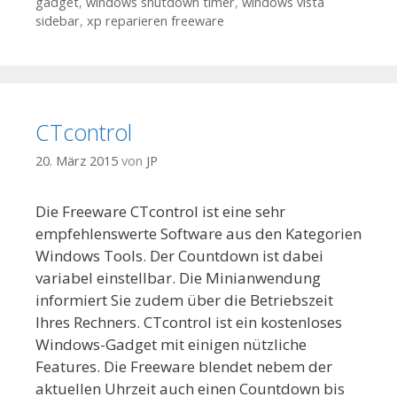
gadget
,
windows shutdown timer
,
windows vista
sidebar
,
xp reparieren freeware
CTcontrol
20. März 2015
von
JP
Die Freeware CTcontrol ist eine sehr
empfehlenswerte Software aus den Kategorien
Windows Tools. Der Countdown ist dabei
variabel einstellbar. Die Minianwendung
informiert Sie zudem über die Betriebszeit
Ihres Rechners. CTcontrol ist ein kostenloses
Windows-Gadget mit einigen nützliche
Features. Die Freeware blendet nebem der
aktuellen Uhrzeit auch einen Countdown bis