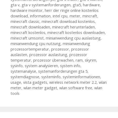
gta v
,
gta v systemanforderungen
,
gta5
,
hardware
,
hardware monitor
,
herr der ringe online kostenlos
download
,
information
,
intel cpu
,
meter
,
mincraft
,
minecraft classic
,
minecraft download kostenlos
,
minecraft downloaden
,
minecraft herunterladen
,
minecraft kostenlos
,
minecraft kostenlos downloaden
,
minecraft umsonst
,
minianwendung cpu auslastung
,
minianwendung cpu nutzung
,
minianwendung
prozessortemperatur
,
prozessor
,
prozessor
auslasten
,
prozessor auslastung
,
prozessor
temperatur
,
prozessor überwachen
,
ram
,
skyrim
,
sysinfo
,
system analysieren
,
system info
,
systemanalyse
,
systemanforderungen gta 5
,
systemdiagnose
,
systeminfo
,
systeminformationen
,
usage
,
vista gadgets
,
wireless network meter 2.2
,
wlan
meter
,
wlan meter gadget
,
wlan software free
,
wlan
tools