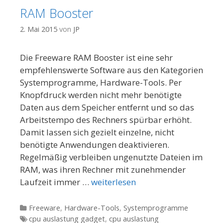
RAM Booster
2. Mai 2015
von
JP
Die Freeware RAM Booster ist eine sehr
empfehlenswerte Software aus den Kategorien
Systemprogramme, Hardware-Tools. Per
Knopfdruck werden nicht mehr benötigte
Daten aus dem Speicher entfernt und so das
Arbeitstempo des Rechners spürbar erhöht.
Damit lassen sich gezielt einzelne, nicht
benötigte Anwendungen deaktivieren.
Regelmäßig verbleiben ungenutzte Dateien im
RAM, was ihren Rechner mit zunehmender
Laufzeit immer …
weiterlesen
Kategorien
Freeware
,
Hardware-Tools
,
Systemprogramme
Tags
cpu auslastung gadget
,
cpu auslastung