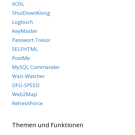
XOSL
ShutDownKönig
Logbuch
KeyMaster
Passwort.Tresor
SELFHTML
PostMe
MySQL Commander
Wait-Watcher
DFÜ-SPEED
Web2Map
RefreshForce
Themen und Funktionen