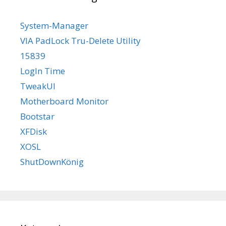
System-Manager
VIA PadLock Tru-Delete Utility
15839
LogIn Time
TweakUI
Motherboard Monitor
Bootstar
XFDisk
XOSL
ShutDownKönig