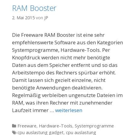
RAM Booster
2. Mai 2015
von
JP
Die Freeware RAM Booster ist eine sehr
empfehlenswerte Software aus den Kategorien
Systemprogramme, Hardware-Tools. Per
Knopfdruck werden nicht mehr benötigte
Daten aus dem Speicher entfernt und so das
Arbeitstempo des Rechners spürbar erhöht.
Damit lassen sich gezielt einzelne, nicht
benötigte Anwendungen deaktivieren.
Regelmäßig verbleiben ungenutzte Dateien im
RAM, was ihren Rechner mit zunehmender
Laufzeit immer …
weiterlesen
Kategorien
Freeware
,
Hardware-Tools
,
Systemprogramme
Tags
cpu auslastung gadget
,
cpu auslastung