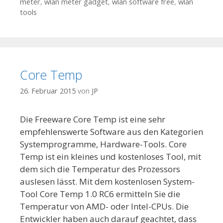
meter
,
wlan meter gadget
,
wlan software free
,
wlan
tools
Core Temp
26. Februar 2015
von
JP
Die Freeware Core Temp ist eine sehr
empfehlenswerte Software aus den Kategorien
Systemprogramme, Hardware-Tools. Core
Temp ist ein kleines und kostenloses Tool, mit
dem sich die Temperatur des Prozessors
auslesen lässt. Mit dem kostenlosen System-
Tool Core Temp 1.0 RC6 ermitteln Sie die
Temperatur von AMD- oder Intel-CPUs. Die
Entwickler haben auch darauf geachtet, dass