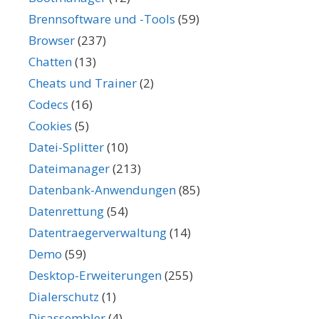
Brennsoftware und -Tools
(59)
Browser
(237)
Chatten
(13)
Cheats und Trainer
(2)
Codecs
(16)
Cookies
(5)
Datei-Splitter
(10)
Dateimanager
(213)
Datenbank-Anwendungen
(85)
Datenrettung
(54)
Datentraegerverwaltung
(14)
Demo
(59)
Desktop-Erweiterungen
(255)
Dialerschutz
(1)
Disassembler
(4)