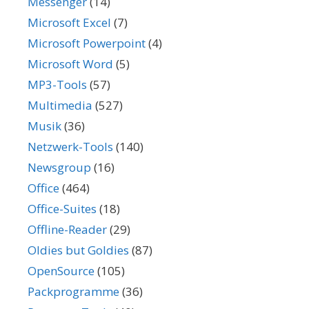
Messenger
(14)
Microsoft Excel
(7)
Microsoft Powerpoint
(4)
Microsoft Word
(5)
MP3-Tools
(57)
Multimedia
(527)
Musik
(36)
Netzwerk-Tools
(140)
Newsgroup
(16)
Office
(464)
Office-Suites
(18)
Offline-Reader
(29)
Oldies but Goldies
(87)
OpenSource
(105)
Packprogramme
(36)