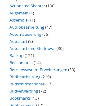
Action und Shooter
(100)
Allgemein
(1)
Assembler
(1)
Audiobearbeitung
(47)
Automatisierung
(35)
Autostart
(8)
Autostart und Shutdown
(30)
Backup
(121)
Benchmarks
(14)
Betriebssystem-Erweiterungen
(39)
Bildbearbeitung
(219)
Bildschirmschoner
(17)
Bildverwaltung
(72)
Bookmarks
(13)
Bootmanager
(12)