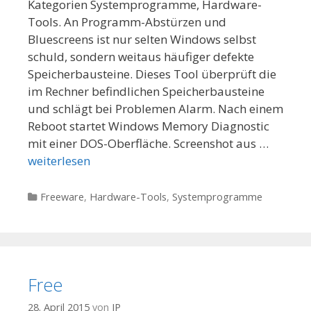
Kategorien Systemprogramme, Hardware-
Tools. An Programm-Abstürzen und
Bluescreens ist nur selten Windows selbst
schuld, sondern weitaus häufiger defekte
Speicherbausteine. Dieses Tool überprüft die
im Rechner befindlichen Speicherbausteine
und schlägt bei Problemen Alarm. Nach einem
Reboot startet Windows Memory Diagnostic
mit einer DOS-Oberfläche. Screenshot aus …
weiterlesen
Kategorien
Freeware
,
Hardware-Tools
,
Systemprogramme
Free
28. April 2015
von
JP