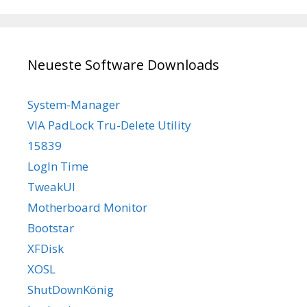
Neueste Software Downloads
System-Manager
VIA PadLock Tru-Delete Utility
15839
LogIn Time
TweakUI
Motherboard Monitor
Bootstar
XFDisk
XOSL
ShutDownKönig