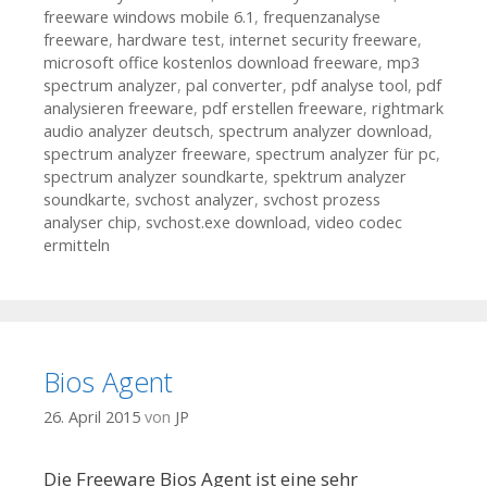
freeware windows mobile 6.1
,
frequenzanalyse
freeware
,
hardware test
,
internet security freeware
,
microsoft office kostenlos download freeware
,
mp3
spectrum analyzer
,
pal converter
,
pdf analyse tool
,
pdf
analysieren freeware
,
pdf erstellen freeware
,
rightmark
audio analyzer deutsch
,
spectrum analyzer download
,
spectrum analyzer freeware
,
spectrum analyzer für pc
,
spectrum analyzer soundkarte
,
spektrum analyzer
soundkarte
,
svchost analyzer
,
svchost prozess
analyser chip
,
svchost.exe download
,
video codec
ermitteln
Bios Agent
26. April 2015
von
JP
Die Freeware Bios Agent ist eine sehr