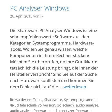
PC Analyser Windows
26. April 2015
von
JP
Die Shareware PC Analyser Windows ist eine
sehr empfehlenswerte Software aus den
Kategorien Systemprogramme, Hardware-
Tools. Wollen Sie genau wissen, welche
Komponenten in Ihrem Rechner stecken?
Möchten Sie überprüfen, ob Ihre Grafikkarte
tatsächlich die Leistung bringt, die Ihnen der
Hersteller verspricht? Sind Sie auf der Suche
nach Hardwarekonflikten und kommen Sie
dem Fehler nicht auf die …
weiterlesen
Kategorien
Hardware-Tools
,
Shareware
,
Systemprogramme
Tags
3d fahrschule vollversion
,
3d schach
,
audio analyse
,
audio analyse freeware
,
audio analyzer freeware
,