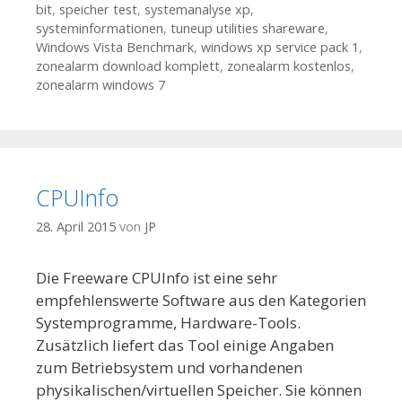
bit
,
speicher test
,
systemanalyse xp
,
systeminformationen
,
tuneup utilities shareware
,
Windows Vista Benchmark
,
windows xp service pack 1
,
zonealarm download komplett
,
zonealarm kostenlos
,
zonealarm windows 7
CPUInfo
28. April 2015
von
JP
Die Freeware CPUInfo ist eine sehr
empfehlenswerte Software aus den Kategorien
Systemprogramme, Hardware-Tools.
Zusätzlich liefert das Tool einige Angaben
zum Betriebsystem und vorhandenen
physikalischen/virtuellen Speicher. Sie können