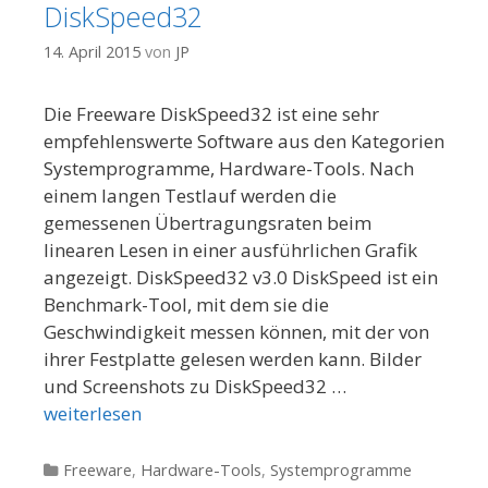
DiskSpeed32
14. April 2015
von
JP
Die Freeware DiskSpeed32 ist eine sehr
empfehlenswerte Software aus den Kategorien
Systemprogramme, Hardware-Tools. Nach
einem langen Testlauf werden die
gemessenen Übertragungsraten beim
linearen Lesen in einer ausführlichen Grafik
angezeigt. DiskSpeed32 v3.0 DiskSpeed ist ein
Benchmark-Tool, mit dem sie die
Geschwindigkeit messen können, mit der von
ihrer Festplatte gelesen werden kann. Bilder
und Screenshots zu DiskSpeed32 …
weiterlesen
Kategorien
Freeware
,
Hardware-Tools
,
Systemprogramme