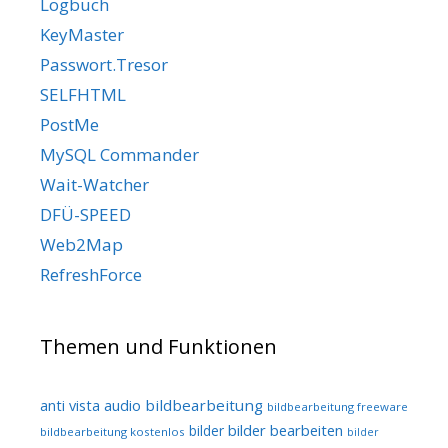
Logbuch
KeyMaster
Passwort.Tresor
SELFHTML
PostMe
MySQL Commander
Wait-Watcher
DFÜ-SPEED
Web2Map
RefreshForce
Themen und Funktionen
audio
bildbearbeitung
anti vista
bildbearbeitung freeware
bilder bearbeiten
bilder
bildbearbeitung kostenlos
bilder