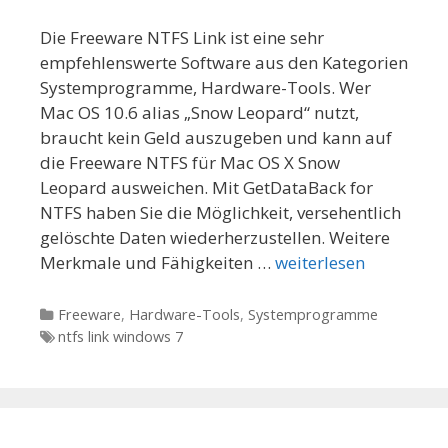
Die Freeware NTFS Link ist eine sehr
empfehlenswerte Software aus den Kategorien
Systemprogramme, Hardware-Tools. Wer
Mac OS 10.6 alias „Snow Leopard“ nutzt,
braucht kein Geld auszugeben und kann auf
die Freeware NTFS für Mac OS X Snow
Leopard ausweichen. Mit GetDataBack for
NTFS haben Sie die Möglichkeit, versehentlich
gelöschte Daten wiederherzustellen. Weitere
Merkmale und Fähigkeiten …
weiterlesen
Kategorien
Freeware
,
Hardware-Tools
,
Systemprogramme
Tags
ntfs link windows 7