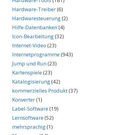
Hardware-Tools
(181)
Hardware-Treiber
(6)
Hardwaresteuerung
(2)
Hilfe-Datenbanken
(4)
Icon-Bearbeitung
(32)
Internet-Video
(23)
Internetprogramme
(943)
Jump und Run
(23)
Kartenspiele
(23)
Katalogisierung
(42)
kommerzielles Produkt
(37)
Konverter
(1)
Label-Software
(19)
Lernsoftware
(52)
mehrsprachig
(1)