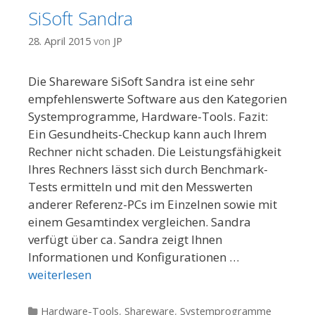
SiSoft Sandra
28. April 2015
von
JP
Die Shareware SiSoft Sandra ist eine sehr
empfehlenswerte Software aus den Kategorien
Systemprogramme, Hardware-Tools. Fazit:
Ein Gesundheits-Checkup kann auch Ihrem
Rechner nicht schaden. Die Leistungsfähigkeit
Ihres Rechners lässt sich durch Benchmark-
Tests ermitteln und mit den Messwerten
anderer Referenz-PCs im Einzelnen sowie mit
einem Gesamtindex vergleichen. Sandra
verfügt über ca. Sandra zeigt Ihnen
Informationen und Konfigurationen …
weiterlesen
Kategorien
Hardware-Tools
,
Shareware
,
Systemprogramme