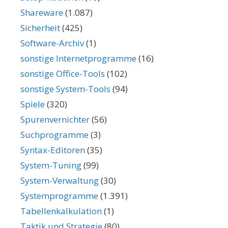
Shareware
(1.087)
Sicherheit
(425)
Software-Archiv
(1)
sonstige Internetprogramme
(16)
sonstige Office-Tools
(102)
sonstige System-Tools
(94)
Spiele
(320)
Spurenvernichter
(56)
Suchprogramme
(3)
Syntax-Editoren
(35)
System-Tuning
(99)
System-Verwaltung
(30)
Systemprogramme
(1.391)
Tabellenkalkulation
(1)
Taktik und Strategie
(80)