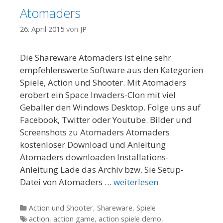
Atomaders
26. April 2015
von
JP
Die Shareware Atomaders ist eine sehr
empfehlenswerte Software aus den Kategorien
Spiele, Action und Shooter. Mit Atomaders
erobert ein Space Invaders-Clon mit viel
Geballer den Windows Desktop. Folge uns auf
Facebook, Twitter oder Youtube. Bilder und
Screenshots zu Atomaders Atomaders
kostenloser Download und Anleitung
Atomaders downloaden Installations-
Anleitung Lade das Archiv bzw. Sie Setup-
Datei von Atomaders …
weiterlesen
Kategorien
Action und Shooter
,
Shareware
,
Spiele
Tags
action
,
action game
,
action spiele demo
,