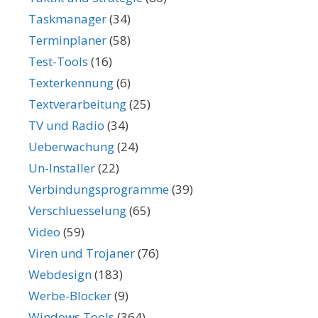
Taskmanager
(34)
Terminplaner
(58)
Test-Tools
(16)
Texterkennung
(6)
Textverarbeitung
(25)
TV und Radio
(34)
Ueberwachung
(24)
Un-Installer
(22)
Verbindungsprogramme
(39)
Verschluesselung
(65)
Video
(59)
Viren und Trojaner
(76)
Webdesign
(183)
Werbe-Blocker
(9)
Windows Tools
(364)