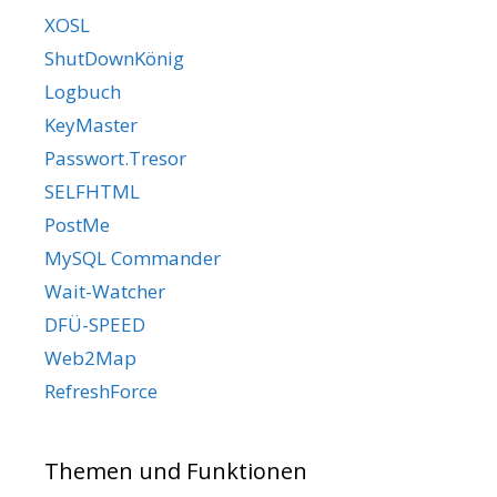
XOSL
ShutDownKönig
Logbuch
KeyMaster
Passwort.Tresor
SELFHTML
PostMe
MySQL Commander
Wait-Watcher
DFÜ-SPEED
Web2Map
RefreshForce
Themen und Funktionen