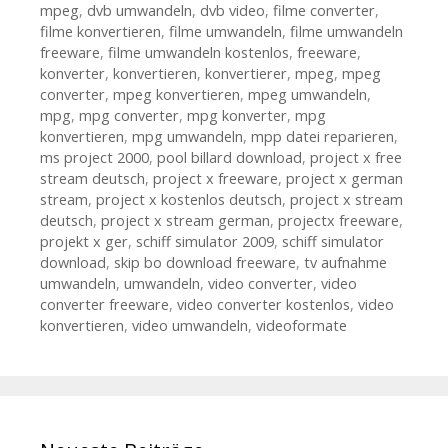
mpeg
,
dvb umwandeln
,
dvb video
,
filme converter
,
filme konvertieren
,
filme umwandeln
,
filme umwandeln
freeware
,
filme umwandeln kostenlos
,
freeware
,
konverter
,
konvertieren
,
konvertierer
,
mpeg
,
mpeg
converter
,
mpeg konvertieren
,
mpeg umwandeln
,
mpg
,
mpg converter
,
mpg konverter
,
mpg
konvertieren
,
mpg umwandeln
,
mpp datei reparieren
,
ms project 2000
,
pool billard download
,
project x free
stream deutsch
,
project x freeware
,
project x german
stream
,
project x kostenlos deutsch
,
project x stream
deutsch
,
project x stream german
,
projectx freeware
,
projekt x ger
,
schiff simulator 2009
,
schiff simulator
download
,
skip bo download freeware
,
tv aufnahme
umwandeln
,
umwandeln
,
video converter
,
video
converter freeware
,
video converter kostenlos
,
video
konvertieren
,
video umwandeln
,
videoformate