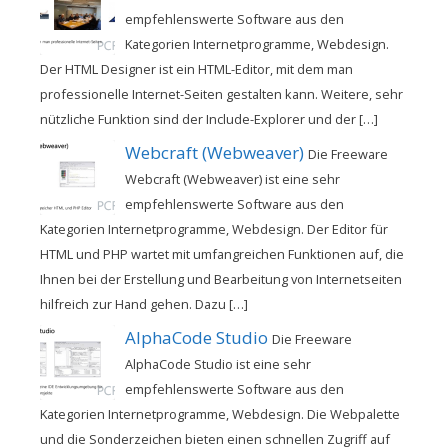
empfehlenswerte Software aus den
Kategorien Internetprogramme, Webdesign.
Der HTML Designer ist ein HTML-Editor, mit dem man
professionelle Internet-Seiten gestalten kann. Weitere, sehr
nützliche Funktion sind der Include-Explorer und der […]
Webcraft (Webweaver)
Die Freeware
Webcraft (Webweaver) ist eine sehr
empfehlenswerte Software aus den
Kategorien Internetprogramme, Webdesign. Der Editor für
HTML und PHP wartet mit umfangreichen Funktionen auf, die
Ihnen bei der Erstellung und Bearbeitung von Internetseiten
hilfreich zur Hand gehen. Dazu […]
AlphaCode Studio
Die Freeware
AlphaCode Studio ist eine sehr
empfehlenswerte Software aus den
Kategorien Internetprogramme, Webdesign. Die Webpalette
und die Sonderzeichen bieten einen schnellen Zugriff auf