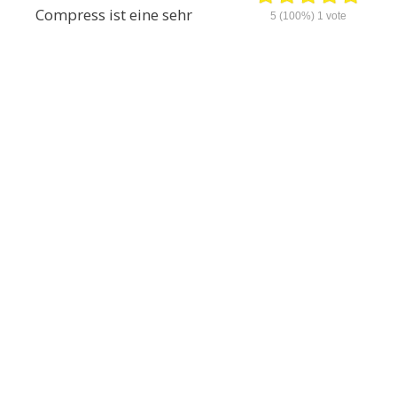
Compress ist eine sehr
5
(100%)
1
vote