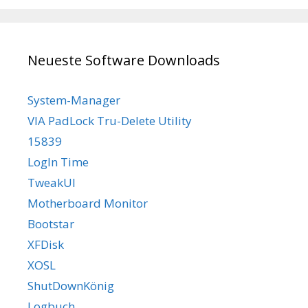
Neueste Software Downloads
System-Manager
VIA PadLock Tru-Delete Utility
15839
LogIn Time
TweakUI
Motherboard Monitor
Bootstar
XFDisk
XOSL
ShutDownKönig
Logbuch