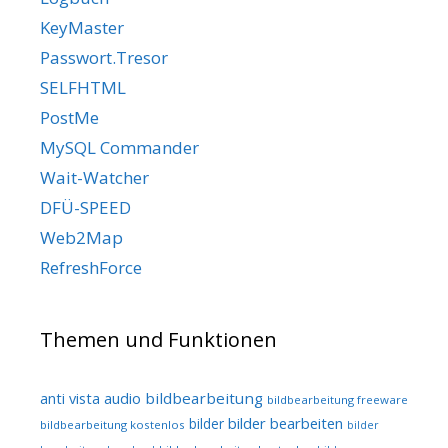
KeyMaster
Passwort.Tresor
SELFHTML
PostMe
MySQL Commander
Wait-Watcher
DFÜ-SPEED
Web2Map
RefreshForce
Themen und Funktionen
audio
bildbearbeitung
anti vista
bildbearbeitung freeware
bilder bearbeiten
bilder
bildbearbeitung kostenlos
bilder