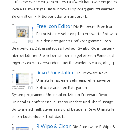
auf diese Weise eingerichtetes Laufwerk kann wie ein jedes
lokale Laufwerk (z.B. im Windows Explorer) genutzt werden.
So erhält ein FTP-Server oder ein anderer […]
Free Icon Editor
Die Freeware Free Icon
Editor ist eine sehr empfehlenswerte Software
aus den Kategorien Grafikprogramme, Icon-
Bearbeitung. Dabei setzt das Tool auf Symbol-Schriftarten -
hierbei können Sie neben sieben mitgelieferten Fonts auch
eigene Zeichen verwenden. Hierfür wählen Sie aus, ob […]
Revo Uninstaller
Die Freeware Revo
Uninstaller ist eine sehr empfehlenswerte
Software aus den Kategorien
Systemprogramme, Un-Installer. Mit der Freeware Revo
Uninstaller entfernen Sie unerwünschte und überflüssige
Software schnell, zuverlässig und bequem. Revo Uninstaller
ist ein kostenloses Tool, das […]
R-Wipe & Clean
Die Shareware R-Wipe &