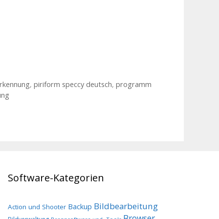
erkennung
,
piriform speccy deutsch
,
programm
ung
Software-Kategorien
Bildbearbeitung
Backup
Action und Shooter
Browser