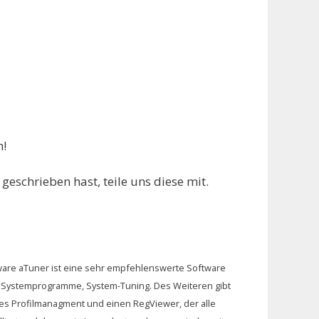
h!
geschrieben hast, teile uns diese mit.
ware aTuner ist eine sehr empfehlenswerte Software
 Systemprogramme, System-Tuning. Des Weiteren gibt
tes Profilmanagment und einen RegViewer, der alle