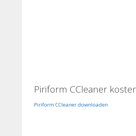
Piriform CCleaner koste
Piriform CCleaner downloaden