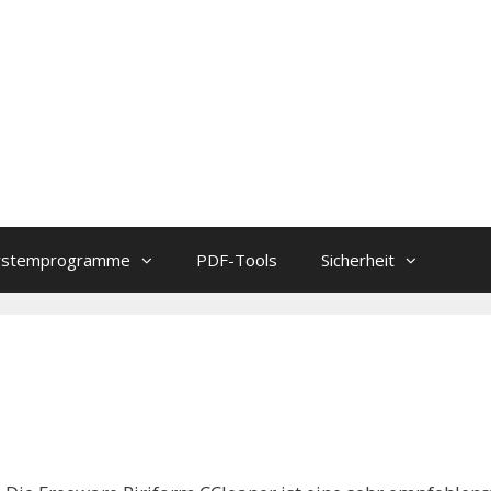
ystemprogramme
PDF-Tools
Sicherheit