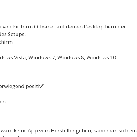
i von Piriform CCleaner auf deinen Desktop herunter
des Setups.
chirm
dows Vista, Windows 7, Windows 8, Windows 10
erwiegend positiv“
ten
eeware keine App vom Hersteller geben, kann man sich ein