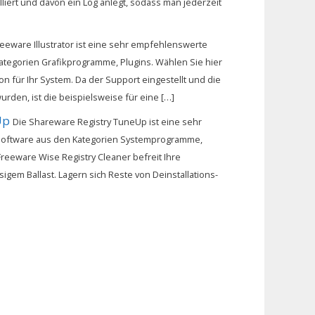
liert und davon ein Log anlegt, sodass man jederzeit
reeware Illustrator ist eine sehr empfehlenswerte
ategorien Grafikprogramme, Plugins. Wählen Sie hier
n für Ihr System. Da der Support eingestellt und die
urden, ist die beispielsweise für eine […]
Up
Die Shareware Registry TuneUp ist eine sehr
oftware aus den Kategorien Systemprogramme,
 Freeware Wise Registry Cleaner befreit Ihre
igem Ballast. Lagern sich Reste von Deinstallations-