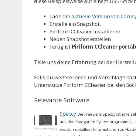
diese Beispielsweise auf einem USB-Stick
Lade die
aktuelle Version von Came
Erstelle ein Snapshot.
Piriform CCleaner installieren
Neuen Snapshot erstellen
Fertig ist
Piriform CCleaner portab
Teile uns deine Erfahrung bei der Herstel
Falls du weitere Ideen und Vorschläge hast,
Unterstütze Piriform CCleaner bei den Soc
Relevante Software
Speccy
Die Freeware Speccy ist eine s
aus den Kategorien Systemprogramme, H
werden detailliert Informationen zu Hard