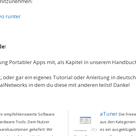
 mitzunehmen:
yo runter
le
!
lung Portabler Apps mit, als Kapitel in unserem Handbuc
 oder gar ein eigenes Tutorial oder Anleitung in deutsch 
ialNetworks in dem du diese mit anderen teilst! Danke!
aTuner
ehr empfehlenswerte Software
Die Free
ardware-Tools. Dem Nutzer
aus den Kategorien
warebausteinen geliefert. Wir
es ein ausgeklügel