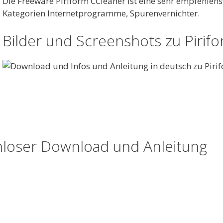
Die Freeware Piriform CCleaner ist eine sehr empfehlen
Kategorien Internetprogramme, Spurenvernichter.
Bilder und Screenshots zu Pirif
nloser Download und Anleitung