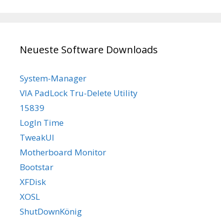
Neueste Software Downloads
System-Manager
VIA PadLock Tru-Delete Utility
15839
LogIn Time
TweakUI
Motherboard Monitor
Bootstar
XFDisk
XOSL
ShutDownKönig