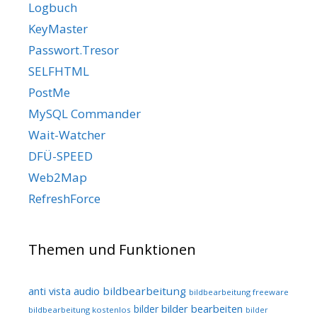
Logbuch
KeyMaster
Passwort.Tresor
SELFHTML
PostMe
MySQL Commander
Wait-Watcher
DFÜ-SPEED
Web2Map
RefreshForce
Themen und Funktionen
audio
bildbearbeitung
anti vista
bildbearbeitung freeware
bilder bearbeiten
bilder
bildbearbeitung kostenlos
bilder