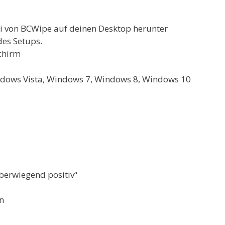
ei von BCWipe auf deinen Desktop herunter
des Setups.
chirm
dows Vista, Windows 7, Windows 8, Windows 10
berwiegend positiv“
n