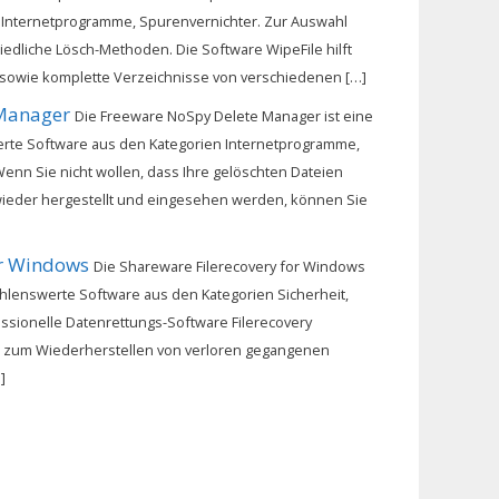
 Internetprogramme, Spurenvernichter. Zur Auswahl
iedliche Lösch-Methoden. Die Software WipeFile hilft
 sowie komplette Verzeichnisse von verschiedenen […]
Manager
Die Freeware NoSpy Delete Manager ist eine
te Software aus den Kategorien Internetprogramme,
enn Sie nicht wollen, dass Ihre gelöschten Dateien
wieder hergestellt und eingesehen werden, können Sie
Filerecovery for Windows
Die Shareware Filerecovery for Windows
hlenswerte Software aus den Kategorien Sicherheit,
ssionelle Datenrettungs-Software Filerecovery
ol zum Wiederherstellen von verloren gegangenen
]