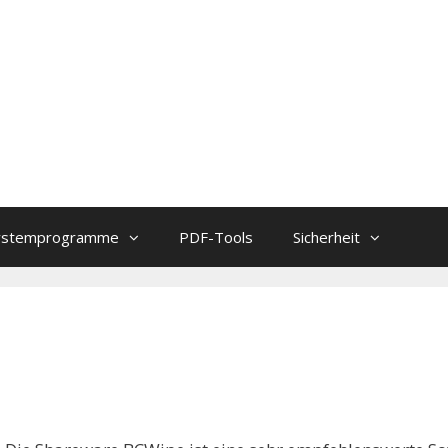
ystemprogramme
PDF-Tools
Sicherheit