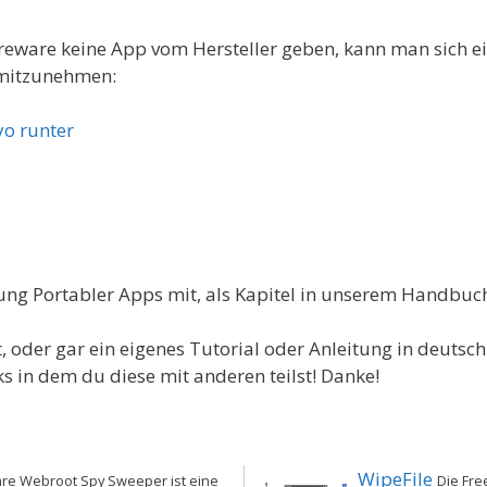
hareware keine App vom Hersteller geben, kann man sich e
 mitzunehmen:
yo runter
lung Portabler Apps mit, als Kapitel in unserem Handbuc
 oder gar ein eigenes Tutorial oder Anleitung in deutsch 
 in dem du diese mit anderen teilst! Danke!
WipeFile
re Webroot Spy Sweeper ist eine
Die Fre