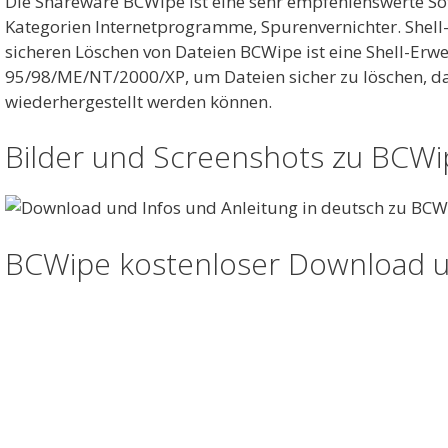
Die Shareware BCWipe ist eine sehr empfehlenswerte So
Kategorien Internetprogramme, Spurenvernichter. Shel
sicheren Löschen von Dateien BCWipe ist eine Shell-Erw
95/98/ME/NT/2000/XP, um Dateien sicher zu löschen, da
wiederhergestellt werden können.
Bilder und Screenshots zu BCWi
BCWipe kostenloser Download u