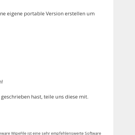
ine eigene portable Version erstellen um
h!
geschrieben hast, teile uns diese mit.
eware WipeFile ist eine sehr empfehlenswerte Software