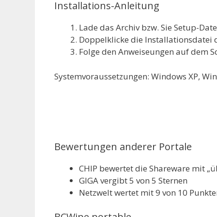
Installations-Anleitung
Lade das Archiv bzw. Sie Setup-Dat
Doppelklicke die Installationsdatei 
Folge den Anweiseungen auf dem S
Systemvoraussetzungen: Windows XP, Win
Bewertungen anderer Portale
CHIP bewertet die Shareware mit „ü
GIGA vergibt 5 von 5 Sternen
Netzwelt wertet mit 9 von 10 Punkte
BCWipe portable