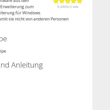
ftware aus den
l-Erweiterung zum
5
(100%)
1
vote
eiterung für Windows
mit sie nicht von anderen Personen
pe
nd Anleitung