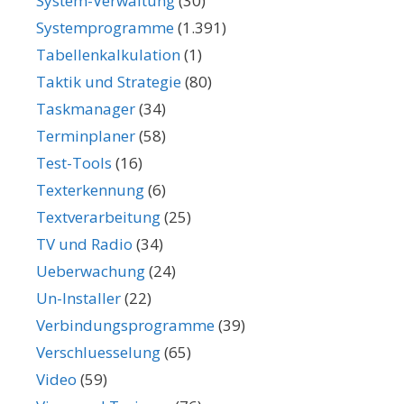
System-Verwaltung
(30)
Systemprogramme
(1.391)
Tabellenkalkulation
(1)
Taktik und Strategie
(80)
Taskmanager
(34)
Terminplaner
(58)
Test-Tools
(16)
Texterkennung
(6)
Textverarbeitung
(25)
TV und Radio
(34)
Ueberwachung
(24)
Un-Installer
(22)
Verbindungsprogramme
(39)
Verschluesselung
(65)
Video
(59)