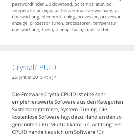
passwordfinder 2.0 download
,
pc temperatur
,
pc
temperatur anzeige
,
pc temperatur überwachung
,
pc
überwachung
,
phenom ii tuning
,
prozessor
,
prozessor
anzeige
,
prozessor tunen
,
prozessoren
,
temperatur
überwachung
,
tunen
,
tuneup
,
tuning
,
übertakten
CrystalCPUID
26. Januar 2015
von
JP
Die Freeware CrystalCPUID ist eine sehr
empfehlenswerte Software aus den Kategorien
Systemprogramme, System-Tuning. Die
kostenlose Software legt dazu Hand an den so
genannten CPU-Multiplikator an. Achtung: Bei
CPUID handelt es sich um Software für