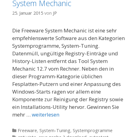
System Mechanic
25. Januar 2015
von
JP
Die Freeware System Mechanic ist eine sehr
empfehlenswerte Software aus den Kategorien
Systemprogramme, System-Tuning.
Datenmüll, ungültige Registry-Einträge und
History-Listen entfernt das Tool System
Mechanic 12.7 vom Rechner. Neben den in
dieser Programm-Kategorie üblichen
Fesplatten-Putzern und einer Anpassung des
Windows-Starts ragen vor allem eine
Komponente zur Reinigung der Registry sowie
ein Installations-Utility hervor. Gewinnen Sie
mehr …
weiterlesen
Kategorien
Freeware
,
System-Tuning
,
Systemprogramme