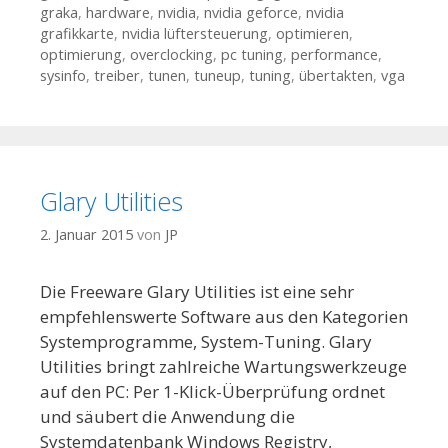
graka
,
hardware
,
nvidia
,
nvidia geforce
,
nvidia
grafikkarte
,
nvidia lüftersteuerung
,
optimieren
,
optimierung
,
overclocking
,
pc tuning
,
performance
,
sysinfo
,
treiber
,
tunen
,
tuneup
,
tuning
,
übertakten
,
vga
Glary Utilities
2. Januar 2015
von
JP
Die Freeware Glary Utilities ist eine sehr
empfehlenswerte Software aus den Kategorien
Systemprogramme, System-Tuning. Glary
Utilities bringt zahlreiche Wartungswerkzeuge
auf den PC: Per 1-Klick-Überprüfung ordnet
und säubert die Anwendung die
Systemdatenbank Windows Registry,