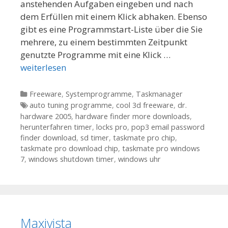
anstehenden Aufgaben eingeben und nach
dem Erfüllen mit einem Klick abhaken. Ebenso
gibt es eine Programmstart-Liste über die Sie
mehrere, zu einem bestimmten Zeitpunkt
genutzte Programme mit eine Klick …
weiterlesen
Kategorien
Freeware
,
Systemprogramme
,
Taskmanager
Tags
auto tuning programme
,
cool 3d freeware
,
dr.
hardware 2005
,
hardware finder more downloads
,
herunterfahren timer
,
locks pro
,
pop3 email password
finder download
,
sd timer
,
taskmate pro chip
,
taskmate pro download chip
,
taskmate pro windows
7
,
windows shutdown timer
,
windows uhr
Maxivista