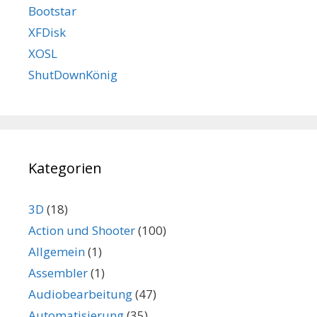
Bootstar
XFDisk
XOSL
ShutDownKönig
Kategorien
3D
(18)
Action und Shooter
(100)
Allgemein
(1)
Assembler
(1)
Audiobearbeitung
(47)
Automatisierung
(35)