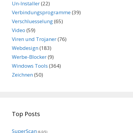
Un-Installer
(22)
Verbindungsprogramme
(39)
Verschluesselung
(65)
Video
(59)
Viren und Trojaner
(76)
Webdesign
(183)
Werbe-Blocker
(9)
Windows Tools
(364)
Zeichnen
(50)
Top Posts
SuperScan
(6.0/5)