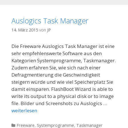
Auslogics Task Manager
14. März 2015
von
JP
Die Freeware Auslogics Task Manager ist eine
sehr empfehlenswerte Software aus den
Kategorien Systemprogramme, Taskmanager.
Zudem erfahren Sie, wie sich nach einer
Defragmentierung die Geschwindigkeit
steigern würde und wie viel Speicherplatz Sie
damit einsparen. FlashBoot Wizard is able to
write its output to a physical disk or to image
file. Bilder und Screenshots zu Auslogics …
weiterlesen
Kategorien
Freeware
,
Systemprogramme
,
Taskmanager