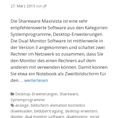
27. März 2015
von
JP
Die Shareware Maxivista ist eine sehr
empfehlenswerte Software aus den Kategorien
Systemprogramme, Desktop-Erweiterungen.
Die Dual Monitor Software ist mittlerweile in
der Version 3 angekommen und schaltet zwei
Rechner im Netzwerk so zusammen, dass Sie
den Monitor des einen Rechners auf dem
anderen mit verwenden können. Damit können
Sie etwa ein Notebook als Zweitbildschirm für
den …
weiterlesen
Kategorien
Desktop-Erweiterungen
,
Shareware
,
Systemprogramme
Tags
anzeige
,
bildschirm animation kostenlos
downloaden
,
bildübertragung
,
desktop erweitern
,
display
,
dual monitor software
,
dualmonitor
,
excel