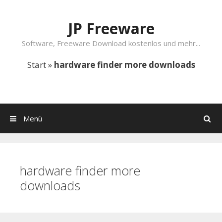
Springe zum Inhalt
JP Freeware
Software, Freeware Download kostenlos und mehr...
Start
»
hardware finder more downloads
Menü
Suchen
hardware finder more
downloads