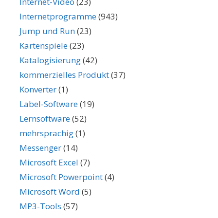
Internet-Video
(23)
Internetprogramme
(943)
Jump und Run
(23)
Kartenspiele
(23)
Katalogisierung
(42)
kommerzielles Produkt
(37)
Konverter
(1)
Label-Software
(19)
Lernsoftware
(52)
mehrsprachig
(1)
Messenger
(14)
Microsoft Excel
(7)
Microsoft Powerpoint
(4)
Microsoft Word
(5)
MP3-Tools
(57)