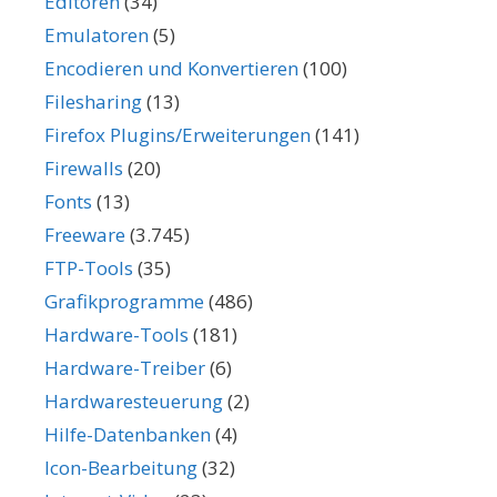
Editoren
(34)
Emulatoren
(5)
Encodieren und Konvertieren
(100)
Filesharing
(13)
Firefox Plugins/Erweiterungen
(141)
Firewalls
(20)
Fonts
(13)
Freeware
(3.745)
FTP-Tools
(35)
Grafikprogramme
(486)
Hardware-Tools
(181)
Hardware-Treiber
(6)
Hardwaresteuerung
(2)
Hilfe-Datenbanken
(4)
Icon-Bearbeitung
(32)