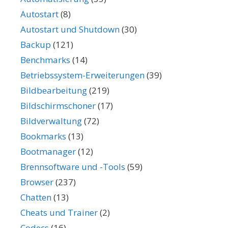
Autostart
(8)
Autostart und Shutdown
(30)
Backup
(121)
Benchmarks
(14)
Betriebssystem-Erweiterungen
(39)
Bildbearbeitung
(219)
Bildschirmschoner
(17)
Bildverwaltung
(72)
Bookmarks
(13)
Bootmanager
(12)
Brennsoftware und -Tools
(59)
Browser
(237)
Chatten
(13)
Cheats und Trainer
(2)
Codecs
(16)