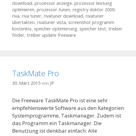
download
,
prozessor anzeige
,
prozessor leistung
optimieren
,
prozessor tunen
,
registry doktor 2009
,
riva
,
riva tuner
,
rivatuner download
,
rivatuner
übertakten
,
rivatuner vista
,
screenshot programm
kostenlos
,
speicher optimierung
,
speicher test
,
treiber
finder
,
treiber update freeware
TaskMate Pro
30. März 2015
von
JP
Die Freeware TaskMate Pro ist eine sehr
empfehlenswerte Software aus den Kategorien
Systemprogramme, Taskmanager. Zudem ist
das Programm ein Taskmanager. Die
Benutzung ist denkbar einfach: Alle