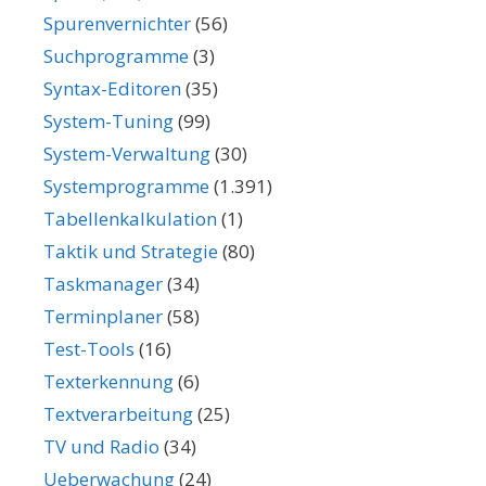
Spurenvernichter
(56)
Suchprogramme
(3)
Syntax-Editoren
(35)
System-Tuning
(99)
System-Verwaltung
(30)
Systemprogramme
(1.391)
Tabellenkalkulation
(1)
Taktik und Strategie
(80)
Taskmanager
(34)
Terminplaner
(58)
Test-Tools
(16)
Texterkennung
(6)
Textverarbeitung
(25)
TV und Radio
(34)
Ueberwachung
(24)