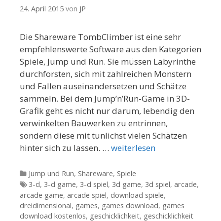
24. April 2015
von
JP
Die Shareware TombClimber ist eine sehr
empfehlenswerte Software aus den Kategorien
Spiele, Jump und Run. Sie müssen Labyrinthe
durchforsten, sich mit zahlreichen Monstern
und Fallen auseinandersetzen und Schätze
sammeln. Bei dem Jump’n’Run-Game in 3D-
Grafik geht es nicht nur darum, lebendig den
verwinkelten Bauwerken zu entrinnen,
sondern diese mit tunlichst vielen Schätzen
hinter sich zu lassen. …
weiterlesen
Kategorien
Jump und Run
,
Shareware
,
Spiele
Tags
3-d
,
3-d game
,
3-d spiel
,
3d game
,
3d spiel
,
arcade
,
arcade game
,
arcade spiel
,
download spiele
,
dreidimensional
,
games
,
games download
,
games
download kostenlos
,
geschicklichkeit
,
geschicklichkeit