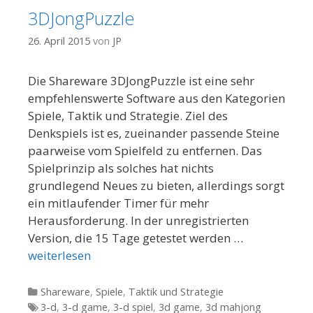
3DJongPuzzle
26. April 2015
von
JP
Die Shareware 3DJongPuzzle ist eine sehr
empfehlenswerte Software aus den Kategorien
Spiele, Taktik und Strategie. Ziel des
Denkspiels ist es, zueinander passende Steine
paarweise vom Spielfeld zu entfernen. Das
Spielprinzip als solches hat nichts
grundlegend Neues zu bieten, allerdings sorgt
ein mitlaufender Timer für mehr
Herausforderung. In der unregistrierten
Version, die 15 Tage getestet werden …
weiterlesen
Kategorien
Shareware
,
Spiele
,
Taktik und Strategie
Tags
3-d
,
3-d game
,
3-d spiel
,
3d game
,
3d mahjong