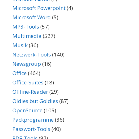
Microsoft Powerpoint
(4)
Microsoft Word
(5)
MP3-Tools
(57)
Multimedia
(527)
Musik
(36)
Netzwerk-Tools
(140)
Newsgroup
(16)
Office
(464)
Office-Suites
(18)
Offline-Reader
(29)
Oldies but Goldies
(87)
OpenSource
(105)
Packprogramme
(36)
Passwort-Tools
(40)
PDF-Tools
(87)