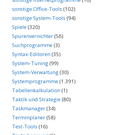
sonstige Office-Tools
(102)
sonstige System-Tools
(94)
Spiele
(320)
Spurenvernichter
(56)
Suchprogramme
(3)
Syntax-Editoren
(35)
System-Tuning
(99)
System-Verwaltung
(30)
Systemprogramme
(1.391)
Tabellenkalkulation
(1)
Taktik und Strategie
(80)
Taskmanager
(34)
Terminplaner
(58)
Test-Tools
(16)