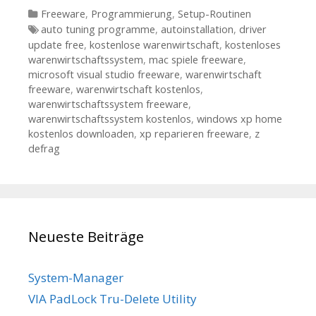
Kategorien
Freeware
,
Programmierung
,
Setup-Routinen
Tags
auto tuning programme
,
autoinstallation
,
driver
update free
,
kostenlose warenwirtschaft
,
kostenloses
warenwirtschaftssystem
,
mac spiele freeware
,
microsoft visual studio freeware
,
warenwirtschaft
freeware
,
warenwirtschaft kostenlos
,
warenwirtschaftssystem freeware
,
warenwirtschaftssystem kostenlos
,
windows xp home
kostenlos downloaden
,
xp reparieren freeware
,
z
defrag
Neueste Beiträge
System-Manager
VIA PadLock Tru-Delete Utility