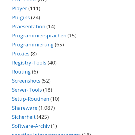
Player
(111)
Plugins
(24)
Praesentation
(14)
Programmiersprachen
(15)
Programmierung
(65)
Proxies
(8)
Registry-Tools
(40)
Routing
(6)
Screenshots
(52)
Server-Tools
(18)
Setup-Routinen
(10)
Shareware
(1.087)
Sicherheit
(425)
Software-Archiv
(1)
sonstige Internetprogramme
(16)