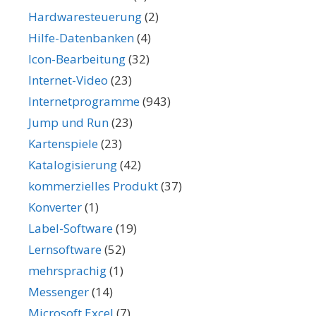
Hardwaresteuerung
(2)
Hilfe-Datenbanken
(4)
Icon-Bearbeitung
(32)
Internet-Video
(23)
Internetprogramme
(943)
Jump und Run
(23)
Kartenspiele
(23)
Katalogisierung
(42)
kommerzielles Produkt
(37)
Konverter
(1)
Label-Software
(19)
Lernsoftware
(52)
mehrsprachig
(1)
Messenger
(14)
Microsoft Excel
(7)