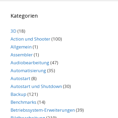
Kategorien
3D
(18)
Action und Shooter
(100)
Allgemein
(1)
Assembler
(1)
Audiobearbeitung
(47)
Automatisierung
(35)
Autostart
(8)
Autostart und Shutdown
(30)
Backup
(121)
Benchmarks
(14)
Betriebssystem-Erweiterungen
(39)
Bildbearbeitung
(219)