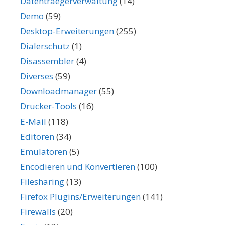
Datentraegerverwaltung
(14)
Demo
(59)
Desktop-Erweiterungen
(255)
Dialerschutz
(1)
Disassembler
(4)
Diverses
(59)
Downloadmanager
(55)
Drucker-Tools
(16)
E-Mail
(118)
Editoren
(34)
Emulatoren
(5)
Encodieren und Konvertieren
(100)
Filesharing
(13)
Firefox Plugins/Erweiterungen
(141)
Firewalls
(20)