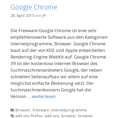
Google Chrome
28. April 2015
von
JP
Die Freeware Google Chrome ist eine sehr
empfehlenswerte Software aus den Kategorien
Internetprogramme, Browser. Google Chrome
baut auf der von KDE und Apple entwickelten
Rendering-Engine WebKit auf. Google Chrome
39 ist der kostenlose Internet-Browser des
Suchmaschinenanbieters Google, der neben
schnellen Seitenaufbau vor allem auf eine
möglichst einfache Bedienung setzt. Der
Suchmaschinenkonzern Google hat die
Version …
weiterlesen
Kategorien
Browser
,
Freeware
,
Internetprogramme
Tags
add ons firefox
,
add-ons
,
browser
,
browser