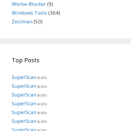
Werbe-Blocker
(9)
Windows Tools
(364)
Zeichnen
(50)
Top Posts
SuperScan
(6.0/5)
SuperScan
(6.0/5)
SuperScan
(6.0/5)
SuperScan
(6.0/5)
SuperScan
(6.0/5)
SuperScan
(6.0/5)
SuperScan
(6.0/5)