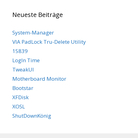
Neueste Beiträge
System-Manager
VIA PadLock Tru-Delete Utility
15839
LogIn Time
TweakUI
Motherboard Monitor
Bootstar
XFDisk
XOSL
ShutDownKönig