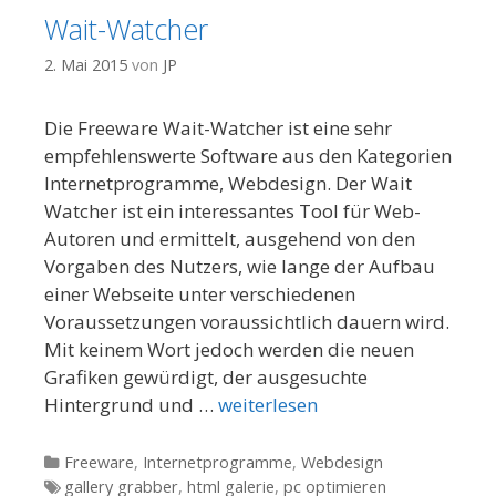
Wait-Watcher
2. Mai 2015
von
JP
Die Freeware Wait-Watcher ist eine sehr
empfehlenswerte Software aus den Kategorien
Internetprogramme, Webdesign. Der Wait
Watcher ist ein interessantes Tool für Web-
Autoren und ermittelt, ausgehend von den
Vorgaben des Nutzers, wie lange der Aufbau
einer Webseite unter verschiedenen
Voraussetzungen voraussichtlich dauern wird.
Mit keinem Wort jedoch werden die neuen
Grafiken gewürdigt, der ausgesuchte
Hintergrund und …
weiterlesen
Kategorien
Freeware
,
Internetprogramme
,
Webdesign
Tags
gallery grabber
,
html galerie
,
pc optimieren