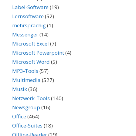
Label-Software
(19)
Lernsoftware
(52)
mehrsprachig
(1)
Messenger
(14)
Microsoft Excel
(7)
Microsoft Powerpoint
(4)
Microsoft Word
(5)
MP3-Tools
(57)
Multimedia
(527)
Musik
(36)
Netzwerk-Tools
(140)
Newsgroup
(16)
Office
(464)
Office-Suites
(18)
Offline-Reader
(29)