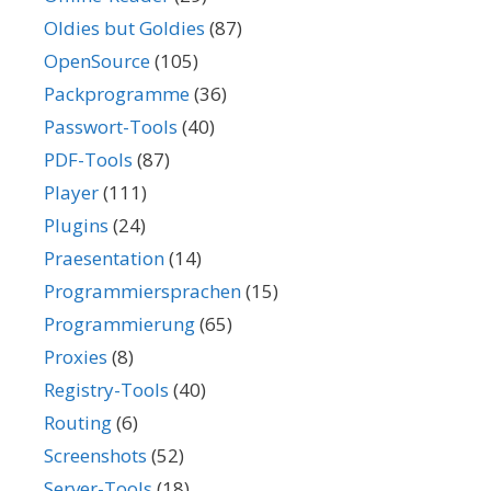
Oldies but Goldies
(87)
OpenSource
(105)
Packprogramme
(36)
Passwort-Tools
(40)
PDF-Tools
(87)
Player
(111)
Plugins
(24)
Praesentation
(14)
Programmiersprachen
(15)
Programmierung
(65)
Proxies
(8)
Registry-Tools
(40)
Routing
(6)
Screenshots
(52)
Server-Tools
(18)