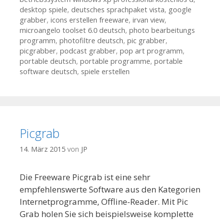
desktop spiele
,
deutsches sprachpaket vista
,
google
grabber
,
icons erstellen freeware
,
irvan view
,
microangelo toolset 6.0 deutsch
,
photo bearbeitungs
programm
,
photofiltre deutsch
,
pic grabber
,
picgrabber
,
podcast grabber
,
pop art programm
,
portable deutsch
,
portable programme
,
portable
software deutsch
,
spiele erstellen
Picgrab
14. März 2015
von
JP
Die Freeware Picgrab ist eine sehr
empfehlenswerte Software aus den Kategorien
Internetprogramme, Offline-Reader. Mit Pic
Grab holen Sie sich beispielsweise komplette