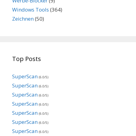
Werbe-Blocker
(9)
Windows Tools
(364)
Zeichnen
(50)
Top Posts
SuperScan
(6.0/5)
SuperScan
(6.0/5)
SuperScan
(6.0/5)
SuperScan
(6.0/5)
SuperScan
(6.0/5)
SuperScan
(6.0/5)
SuperScan
(6.0/5)