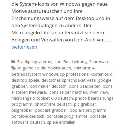
die System-Icons von Windows gegen neue
Motive auszutauschen und ihre
Erscheinungsweise auf dem Desktop und in
den Systemdialogen zu ändern. Der
Microangelo Librian unterstützt sie beim
Anlegen und Verwalten von Icon-Archiven. …
weiterlesen
Kategorien
Grafikprogramme
,
Icon-Bearbeitung
,
Shareware
Tags
3d game studio downloaden
,
animator 4
,
betriebssystem windows xp professional kostenlos d
,
desktop spiele
,
deutsches sprachpaket vista
,
google
grabber
,
icon maker deutsch
,
icons bearbeiten
,
icons
erstellen freeware
,
Icons selber machen
,
irvan view
,
microangelo toolset 6.0 deutsch
,
photo bearbeitungs
programm
,
photofiltre deutsch
,
pic grabber
,
picgrabber
,
podcast grabber
,
pop art programm
,
portable deutsch
,
portable programme
,
portable
software deutsch
,
spiele erstellen