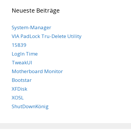
Neueste Beiträge
System-Manager
VIA PadLock Tru-Delete Utility
15839
LogIn Time
TweakUI
Motherboard Monitor
Bootstar
XFDisk
XOSL
ShutDownKönig