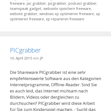
freeware
,
pic grabber
,
picgrabber
,
podcast grabber
,
teamspeak gadget
,
webseite speichern freeware
,
website grabber
,
windows xp optimieren freeware
,
xp
optimieren freeware
,
xp reparieren freeware
PICgrabber
10. April 2015
von
JP
Die Shareware PICgrabber ist eine sehr
empfehlenswerte Software aus den Kategorien
Internetprogramme, Offline-Reader. Sind Sie
es auch leid, das Internet mühsam nach
Bildern, Videos oder dergleichen zu
durchsuchen? PICgrabber wird diese Arbeit
für Sie zum Kinderspiel machen. - Sucht das