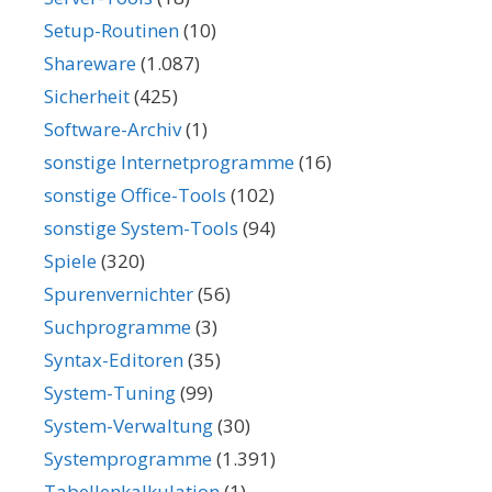
Setup-Routinen
(10)
Shareware
(1.087)
Sicherheit
(425)
Software-Archiv
(1)
sonstige Internetprogramme
(16)
sonstige Office-Tools
(102)
sonstige System-Tools
(94)
Spiele
(320)
Spurenvernichter
(56)
Suchprogramme
(3)
Syntax-Editoren
(35)
System-Tuning
(99)
System-Verwaltung
(30)
Systemprogramme
(1.391)
Tabellenkalkulation
(1)