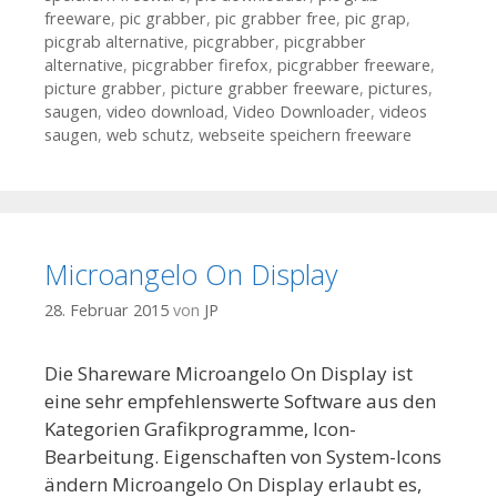
freeware
,
pic grabber
,
pic grabber free
,
pic grap
,
picgrab alternative
,
picgrabber
,
picgrabber
alternative
,
picgrabber firefox
,
picgrabber freeware
,
picture grabber
,
picture grabber freeware
,
pictures
,
saugen
,
video download
,
Video Downloader
,
videos
saugen
,
web schutz
,
webseite speichern freeware
Microangelo On Display
28. Februar 2015
von
JP
Die Shareware Microangelo On Display ist
eine sehr empfehlenswerte Software aus den
Kategorien Grafikprogramme, Icon-
Bearbeitung. Eigenschaften von System-Icons
ändern Microangelo On Display erlaubt es,