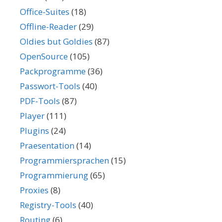
Office-Suites
(18)
Offline-Reader
(29)
Oldies but Goldies
(87)
OpenSource
(105)
Packprogramme
(36)
Passwort-Tools
(40)
PDF-Tools
(87)
Player
(111)
Plugins
(24)
Praesentation
(14)
Programmiersprachen
(15)
Programmierung
(65)
Proxies
(8)
Registry-Tools
(40)
Routing
(6)