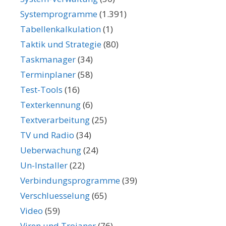
Systemprogramme
(1.391)
Tabellenkalkulation
(1)
Taktik und Strategie
(80)
Taskmanager
(34)
Terminplaner
(58)
Test-Tools
(16)
Texterkennung
(6)
Textverarbeitung
(25)
TV und Radio
(34)
Ueberwachung
(24)
Un-Installer
(22)
Verbindungsprogramme
(39)
Verschluesselung
(65)
Video
(59)
Viren und Trojaner
(76)