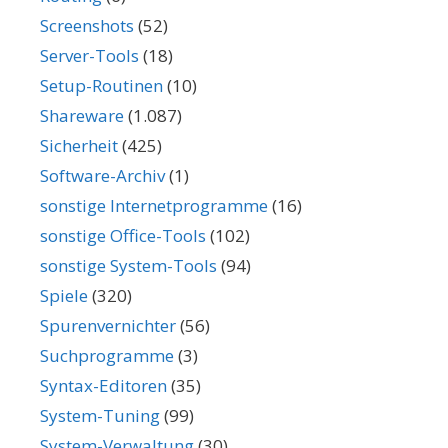
Screenshots
(52)
Server-Tools
(18)
Setup-Routinen
(10)
Shareware
(1.087)
Sicherheit
(425)
Software-Archiv
(1)
sonstige Internetprogramme
(16)
sonstige Office-Tools
(102)
sonstige System-Tools
(94)
Spiele
(320)
Spurenvernichter
(56)
Suchprogramme
(3)
Syntax-Editoren
(35)
System-Tuning
(99)
System-Verwaltung
(30)