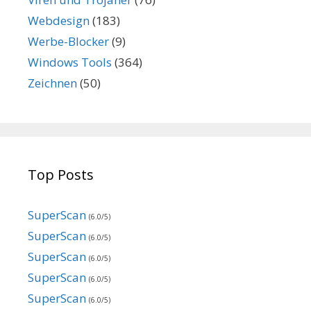
Webdesign
(183)
Werbe-Blocker
(9)
Windows Tools
(364)
Zeichnen
(50)
Top Posts
SuperScan
(6.0/5)
SuperScan
(6.0/5)
SuperScan
(6.0/5)
SuperScan
(6.0/5)
SuperScan
(6.0/5)