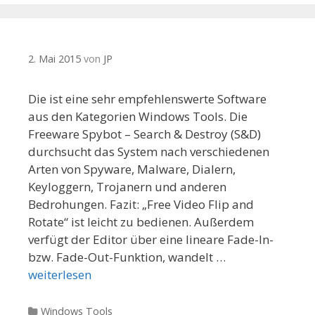
2. Mai 2015
von
JP
Die ist eine sehr empfehlenswerte Software
aus den Kategorien Windows Tools. Die
Freeware Spybot – Search & Destroy (S&D)
durchsucht das System nach verschiedenen
Arten von Spyware, Malware, Dialern,
Keyloggern, Trojanern und anderen
Bedrohungen. Fazit: „Free Video Flip and
Rotate“ ist leicht zu bedienen. Außerdem
verfügt der Editor über eine lineare Fade-In-
bzw. Fade-Out-Funktion, wandelt …
weiterlesen
Kategorien
Windows Tools