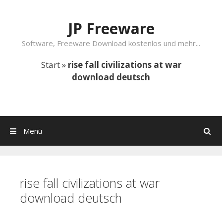
Springe zum Inhalt
JP Freeware
Software, Freeware Download kostenlos und mehr...
Start
»
rise fall civilizations at war
download deutsch
Menü
Suchen
rise fall civilizations at war
download deutsch