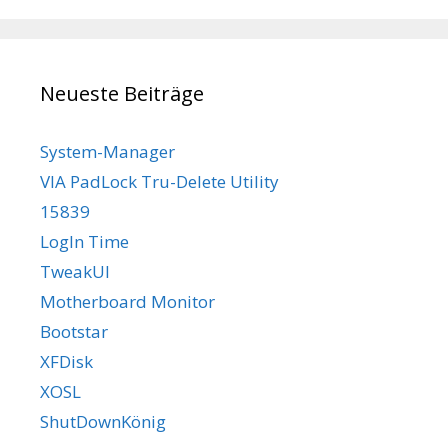
Neueste Beiträge
System-Manager
VIA PadLock Tru-Delete Utility
15839
LogIn Time
TweakUI
Motherboard Monitor
Bootstar
XFDisk
XOSL
ShutDownKönig