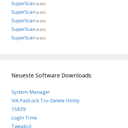
SuperScan
(6.0/5)
SuperScan
(6.0/5)
SuperScan
(6.0/5)
SuperScan
(6.0/5)
SuperScan
(6.0/5)
Neueste Software Downloads
System-Manager
VIA PadLock Tru-Delete Utility
15839
LogIn Time
TweakUI