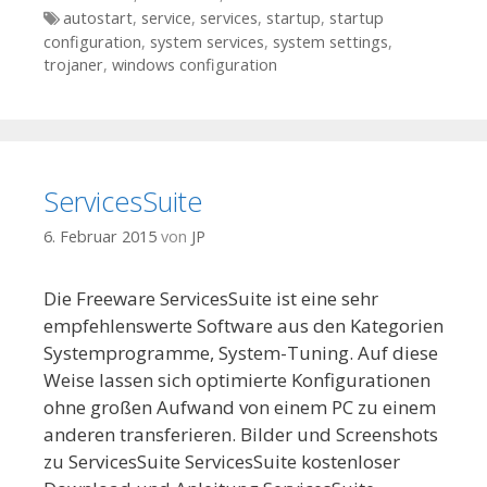
Tags
autostart
,
service
,
services
,
startup
,
startup
configuration
,
system services
,
system settings
,
trojaner
,
windows configuration
ServicesSuite
6. Februar 2015
von
JP
Die Freeware ServicesSuite ist eine sehr
empfehlenswerte Software aus den Kategorien
Systemprogramme, System-Tuning. Auf diese
Weise lassen sich optimierte Konfigurationen
ohne großen Aufwand von einem PC zu einem
anderen transferieren. Bilder und Screenshots
zu ServicesSuite ServicesSuite kostenloser