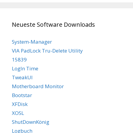
Neueste Software Downloads
System-Manager
VIA PadLock Tru-Delete Utility
15839
LogIn Time
TweakUI
Motherboard Monitor
Bootstar
XFDisk
XOSL
ShutDownKönig
Logbuch