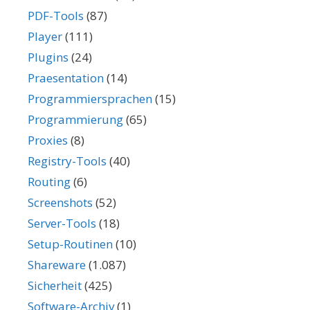
PDF-Tools
(87)
Player
(111)
Plugins
(24)
Praesentation
(14)
Programmiersprachen
(15)
Programmierung
(65)
Proxies
(8)
Registry-Tools
(40)
Routing
(6)
Screenshots
(52)
Server-Tools
(18)
Setup-Routinen
(10)
Shareware
(1.087)
Sicherheit
(425)
Software-Archiv
(1)