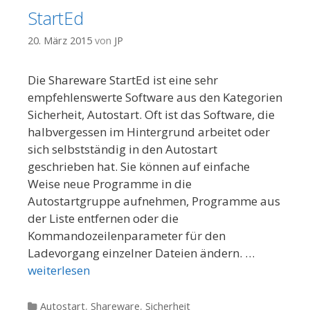
StartEd
20. März 2015
von
JP
Die Shareware StartEd ist eine sehr
empfehlenswerte Software aus den Kategorien
Sicherheit, Autostart. Oft ist das Software, die
halbvergessen im Hintergrund arbeitet oder
sich selbstständig in den Autostart
geschrieben hat. Sie können auf einfache
Weise neue Programme in die
Autostartgruppe aufnehmen, Programme aus
der Liste entfernen oder die
Kommandozeilenparameter für den
Ladevorgang einzelner Dateien ändern. …
weiterlesen
Kategorien
Autostart
,
Shareware
,
Sicherheit