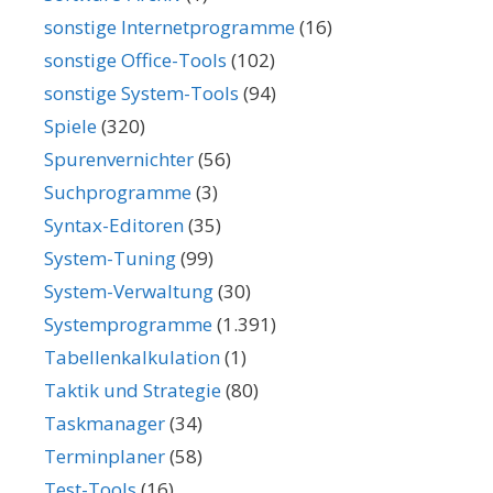
sonstige Internetprogramme
(16)
sonstige Office-Tools
(102)
sonstige System-Tools
(94)
Spiele
(320)
Spurenvernichter
(56)
Suchprogramme
(3)
Syntax-Editoren
(35)
System-Tuning
(99)
System-Verwaltung
(30)
Systemprogramme
(1.391)
Tabellenkalkulation
(1)
Taktik und Strategie
(80)
Taskmanager
(34)
Terminplaner
(58)
Test-Tools
(16)