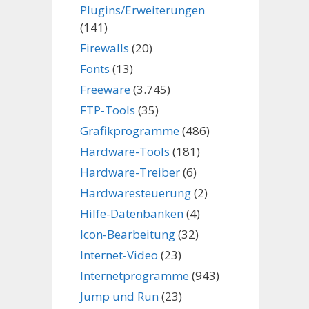
Plugins/Erweiterungen
(141)
Firewalls
(20)
Fonts
(13)
Freeware
(3.745)
FTP-Tools
(35)
Grafikprogramme
(486)
Hardware-Tools
(181)
Hardware-Treiber
(6)
Hardwaresteuerung
(2)
Hilfe-Datenbanken
(4)
Icon-Bearbeitung
(32)
Internet-Video
(23)
Internetprogramme
(943)
Jump und Run
(23)