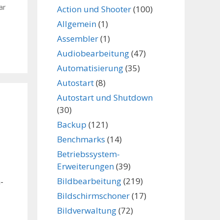
ar
Action und Shooter
(100)
Allgemein
(1)
Assembler
(1)
Audiobearbeitung
(47)
Automatisierung
(35)
Autostart
(8)
Autostart und Shutdown
(30)
Backup
(121)
Benchmarks
(14)
Betriebssystem-
Erweiterungen
(39)
Bildbearbeitung
(219)
-
Bildschirmschoner
(17)
Bildverwaltung
(72)