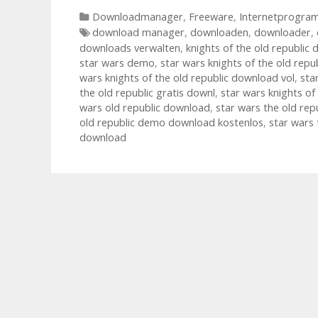
Kategorien
Downloadmanager
,
Freeware
,
Internetprogr
Tags
download manager
,
downloaden
,
downloader
,
downloads verwalten
,
knights of the old republi
star wars demo
,
star wars knights of the old rep
wars knights of the old republic download vol
,
sta
the old republic gratis downl
,
star wars knights of
wars old republic download
,
star wars the old re
old republic demo download kostenlos
,
star wars 
download