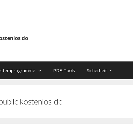
kostenlos do
ystemprogramme
PDF-Tools
Sicherheit
epublic kostenlos do